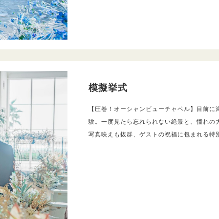
模擬挙式
【圧巻！オーシャンビューチャペル】目前に
験。一度見たら忘れられない絶景と、憧れの
写真映えも抜群、ゲストの祝福に包まれる特