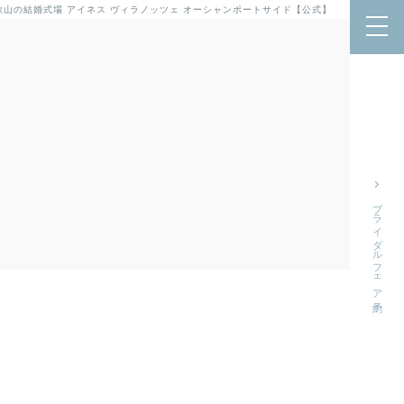
歌山の結婚式場 アイネス ヴィラノッツェ オーシャンポートサイド【公式】
ブライダルフェア予約