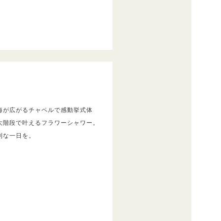
海が広がるチャペルで感動挙式体
大階段で叶えるフラワーシャワー。
別な一日を。