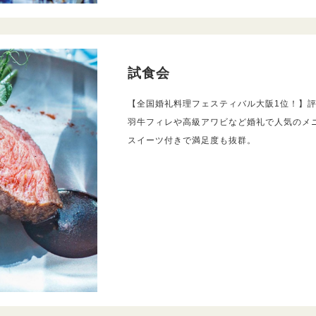
試食会
【全国婚礼料理フェスティバル大阪1位！】
羽牛フィレや高級アワビなど婚礼で人気のメ
スイーツ付きで満足度も抜群。