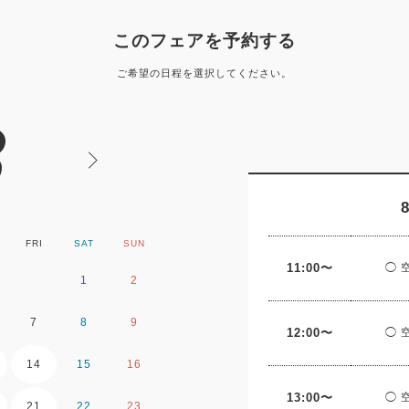
このフェアを予約する
ご希望の日程を選択してください。
8
FRI
SAT
SUN
MON
TUE
WE
11:00〜
◯ 
1
2
1
2
7
8
9
7
8
9
12:00〜
◯ 
14
15
16
14
15
16
13:00〜
◯ 
21
22
23
21
22
23