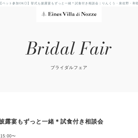
【ペット参加OK◎】挙式も披露宴もずっと一緒＊試食付き相談会 | りんくう・泉佐野・和
Bridal Fair
ブライダルフェア
も披露宴もずっと一緒＊試食付き相談会
/15:00〜