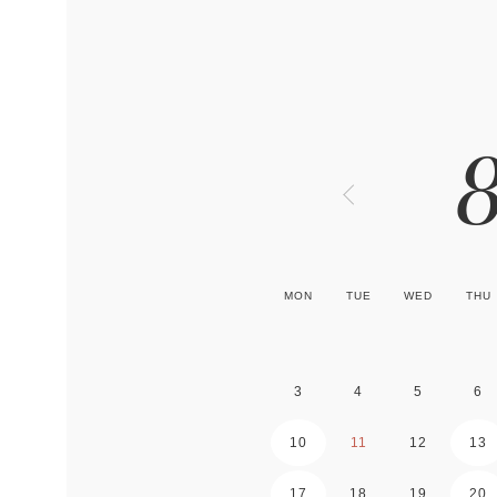
MON
TUE
WED
THU
3
4
5
6
10
11
12
13
17
18
19
20