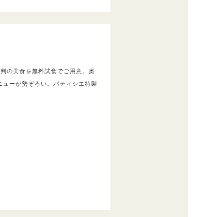
評判の美食を無料試食でご用意。奥
ニューが勢ぞろい。パティシエ特製