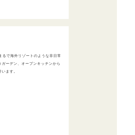
まるで海外リゾートのような非日常
きガーデン、オープンキッチンから
叶います。