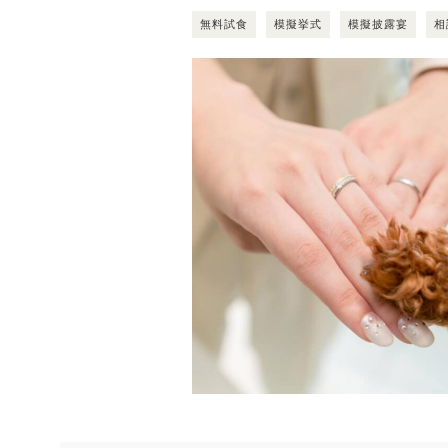
無料試食
模擬挙式
模擬披露宴
相