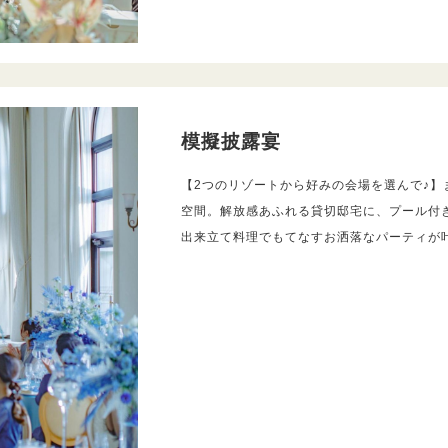
模擬披露宴
【2つのリゾートから好みの会場を選んで♪】
空間。解放感あふれる貸切邸宅に、プール付
出来立て料理でもてなすお洒落なパーティが