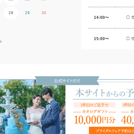
28
29
30
28
29
30
14:00〜
◯ 
15:00〜
◯ 