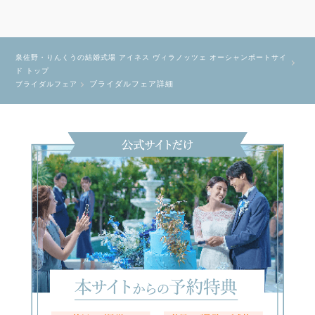
泉佐野・りんくうの結婚式場 アイネス ヴィラノッツェ オーシャンポートサイ
ド トップ
ブライダルフェア詳細
ブライダルフェア