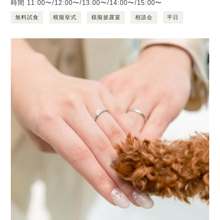
時間
11:00〜/12:00〜/13:00〜/14:00〜/15:00〜
無料試食
模擬挙式
模擬披露宴
相談会
平日