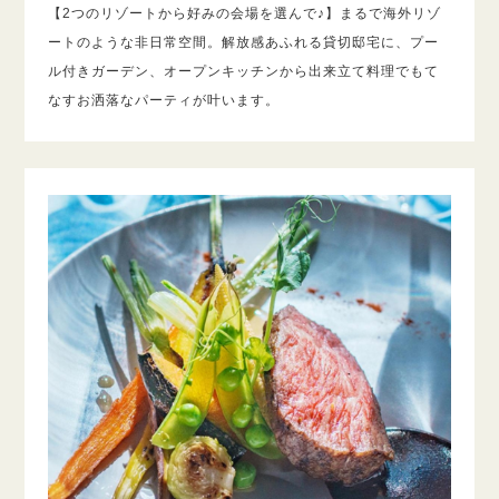
【2つのリゾートから好みの会場を選んで♪】まるで海外リゾ
ートのような非日常空間。解放感あふれる貸切邸宅に、プー
ル付きガーデン、オープンキッチンから出来立て料理でもて
なすお洒落なパーティが叶います。