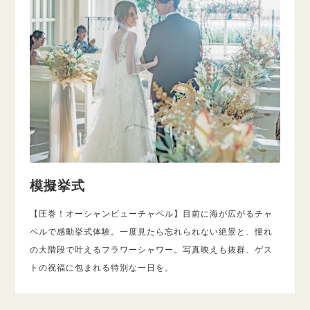
模擬挙式
【圧巻！オーシャンビューチャペル】目前に海が広がるチャ
ペルで感動挙式体験。一度見たら忘れられない絶景と、憧れ
の大階段で叶えるフラワーシャワー。写真映えも抜群、ゲス
トの祝福に包まれる特別な一日を。