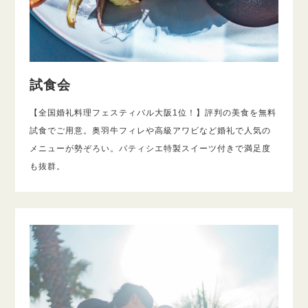
試食会
【全国婚礼料理フェスティバル大阪1位！】評判の美食を無料
試食でご用意。奥羽牛フィレや高級アワビなど婚礼で人気の
メニューが勢ぞろい。パティシエ特製スイーツ付きで満足度
も抜群。