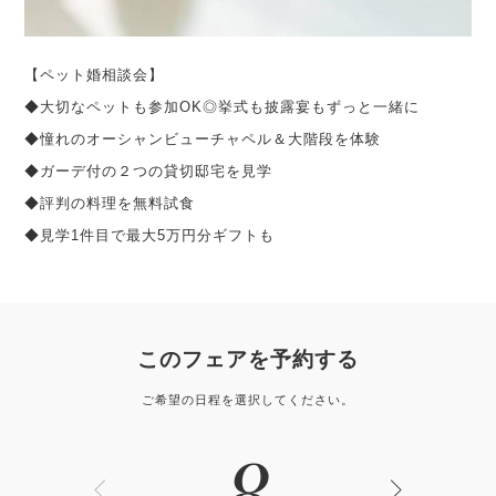
【ペット婚相談会】
◆大切なペットも参加OK◎挙式も披露宴もずっと一緒に
◆憧れのオーシャンビューチャペル＆大階段を体験
◆ガーデ付の２つの貸切邸宅を見学
◆評判の料理を無料試食
◆見学1件目で最大5万円分ギフトも
このフェアを予約する
ご希望の日程を選択してください。
8