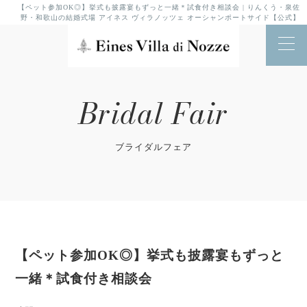
【ペット参加OK◎】挙式も披露宴もずっと一緒＊試食付き相談会 | りんくう・泉佐
野・和歌山の結婚式場 アイネス ヴィラノッツェ オーシャンポートサイド【公式】
Bridal Fair
ブライダルフェア
【ペット参加OK◎】挙式も披露宴もずっと
一緒＊試食付き相談会