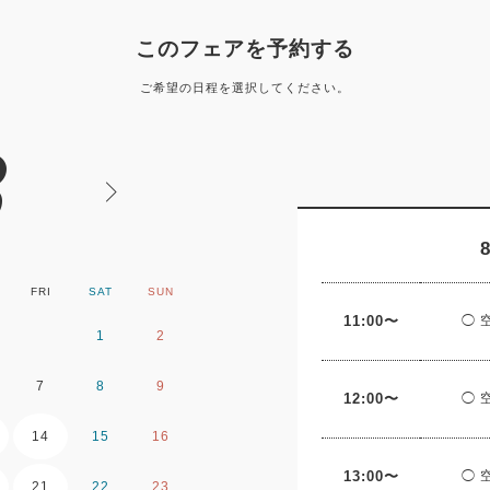
このフェアを予約する
ご希望の日程を選択してください。
8
FRI
SAT
SUN
MON
TUE
WE
11:00〜
◯ 
1
2
1
2
7
8
9
7
8
9
12:00〜
◯ 
14
15
16
14
15
16
13:00〜
◯ 
21
22
23
21
22
23