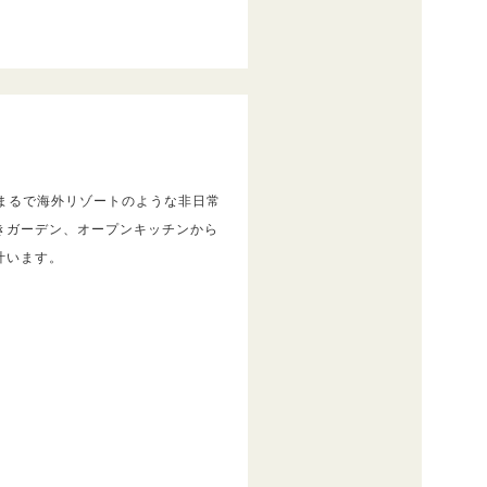
まるで海外リゾートのような非日常
きガーデン、オープンキッチンから
叶います。