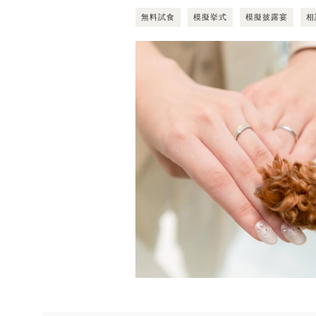
無料試食
模擬挙式
模擬披露宴
相