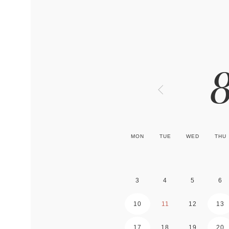
MON
TUE
WED
THU
3
4
5
6
10
11
12
13
17
18
19
20