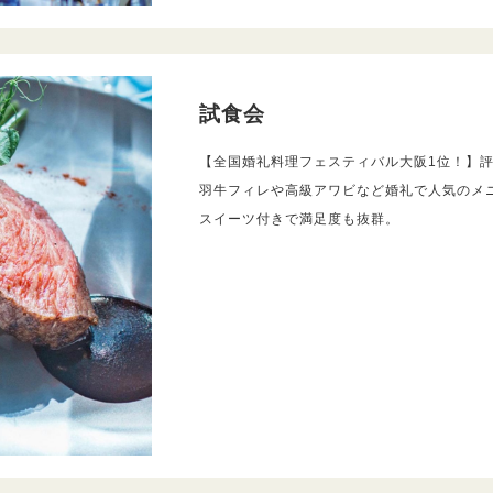
試食会
【全国婚礼料理フェスティバル大阪1位！】
羽牛フィレや高級アワビなど婚礼で人気のメ
スイーツ付きで満足度も抜群。