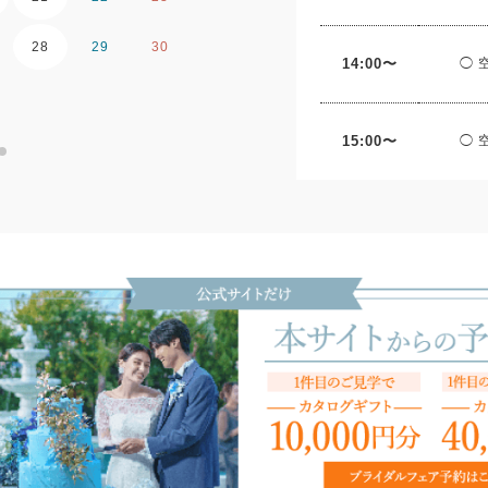
28
29
30
28
29
30
14:00〜
◯ 
15:00〜
◯ 