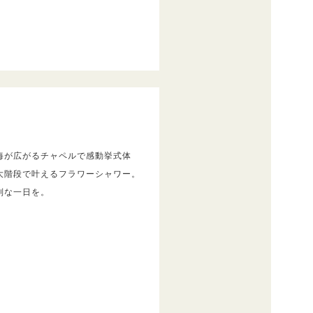
海が広がるチャペルで感動挙式体
大階段で叶えるフラワーシャワー。
別な一日を。