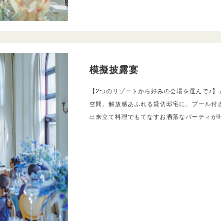
模擬披露宴
【2つのリゾートから好みの会場を選んで♪】
空間。解放感あふれる貸切邸宅に、プール付
出来立て料理でもてなすお洒落なパーティが