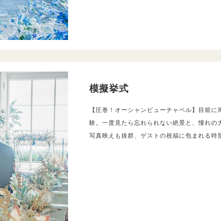
模擬挙式
【圧巻！オーシャンビューチャペル】目前に
験。一度見たら忘れられない絶景と、憧れの
写真映えも抜群、ゲストの祝福に包まれる特