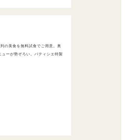
評判の美食を無料試食でご用意。奥
ニューが勢ぞろい。パティシエ特製