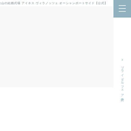
歌山の結婚式場 アイネス ヴィラノッツェ オーシャンポートサイド【公式】
ブライダルフェア予約