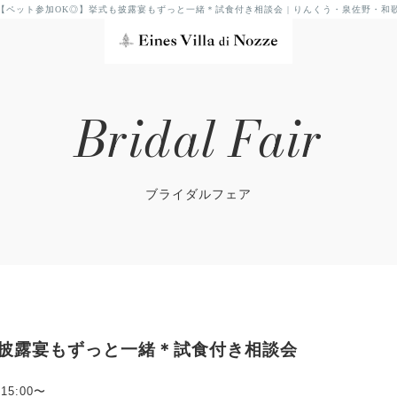
【ペット参加OK◎】挙式も披露宴もずっと一緒＊試食付き相談会 | りんくう・泉佐野・和
Bridal Fair
ブライダルフェア
も披露宴もずっと一緒＊試食付き相談会
/15:00〜