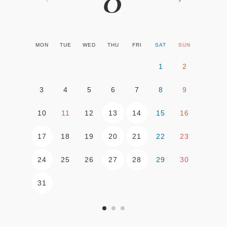
MON
TUE
WED
THU
FRI
SAT
SUN
1
2
3
4
5
6
7
8
9
13
14
10
11
12
15
16
17
20
21
18
19
22
23
24
27
28
25
26
29
30
31