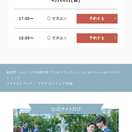
17:00〜
◯ 空席あり
予約する
18:00〜
◯ 空席あり
予約する
泉佐野・りんくうの結婚式場 アイネス ヴィラノッツェ オーシャンポートサイ
ド トップ
ブライダルフェア詳細
ブライダルフェア