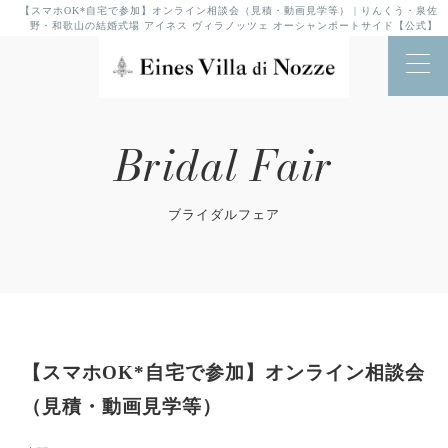
【スマホOK*自宅で参加】オンライン相談会（見積・動画見学等） | りんくう・泉佐
野・和歌山の結婚式場 アイネス ヴィラノッツェ オーシャンポートサイド【公式】
Bridal Fair
ブライダルフェア
【スマホOK*自宅で参加】オンライン相談会
（見積・動画見学等）