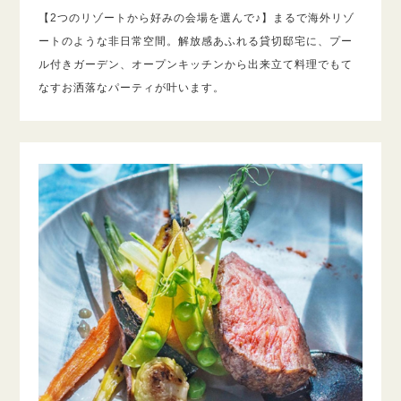
【2つのリゾートから好みの会場を選んで♪】まるで海外リゾ
ートのような非日常空間。解放感あふれる貸切邸宅に、プー
ル付きガーデン、オープンキッチンから出来立て料理でもて
なすお洒落なパーティが叶います。