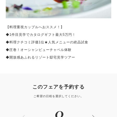
【料理重視カップルへおススメ！】
◆1件目見学でカタログギフト最大5万円！
◆料理クチコミ評価1位★人気メニューの絶品試食
◆圧巻！オーシャンビューチャペル体験
◆開放感あふれるリゾート邸宅見学ツアー
このフェアを予約する
ご希望の日程を選択してください。