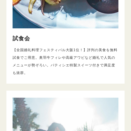
試食会
【全国婚礼料理フェスティバル大阪1位！】評判の美食を無料
試食でご用意。奥羽牛フィレや高級アワビなど婚礼で人気の
メニューが勢ぞろい。パティシエ特製スイーツ付きで満足度
も抜群。