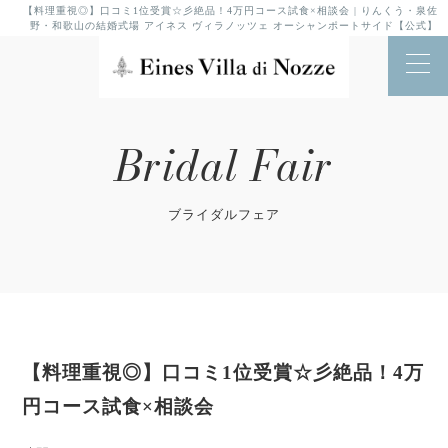
【料理重視◎】口コミ1位受賞☆彡絶品！4万円コース試食×相談会 | りんくう・泉佐
野・和歌山の結婚式場 アイネス ヴィラノッツェ オーシャンポートサイド【公式】
Bridal Fair
ブライダルフェア
【料理重視◎】口コミ1位受賞☆彡絶品！4万
円コース試食×相談会