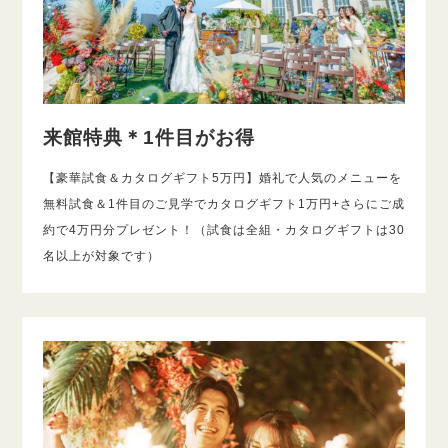
来館特典＊1件目がお得
【豪華試食＆カタログギフト5万円】婚礼で人気のメニューを
無料試食＆1件目のご見学でカタログギフト1万円+さらにご成
約で4万円分プレゼント！（試食は全組・カタログギフトは30
名以上が対象です）