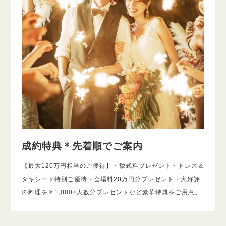
成約特典＊先着順でご案内
【最大120万円相当のご優待】・挙式料プレゼント・ドレス＆
タキシード特別ご優待・会場料20万円分プレゼント・大好評
の料理を￥1,000×人数分プレゼントなど豪華特典をご用意。