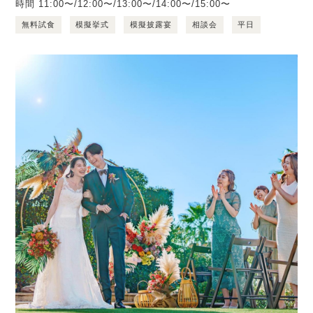
時間
11:00〜/12:00〜/13:00〜/14:00〜/15:00〜
無料試食
模擬挙式
模擬披露宴
相談会
平日