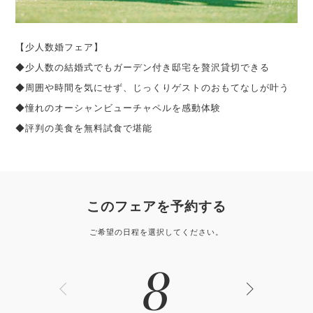
【少人数婚フェア】
◆少人数の結婚式でもガーデン付き邸宅を贅沢貸切できる
◆周囲や時間を気にせず、じっくりゲストのおもてなしが叶う
◆憧れのオーシャンビューチャペルを感動体験
◆評判の美食を無料試食で堪能
このフェアを予約する
ご希望の日程を選択してください。
8