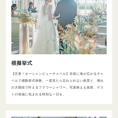
模擬挙式
【圧巻！オーシャンビューチャペル】目前に海が広がるチャ
ペルで感動挙式体験。一度見たら忘れられない絶景と、憧れ
の大階段で叶えるフラワーシャワー。写真映えも抜群、ゲス
トの祝福に包まれる特別な一日を。