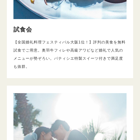
試食会
【全国婚礼料理フェスティバル大阪1位！】評判の美食を無料
試食でご用意。奥羽牛フィレや高級アワビなど婚礼で人気の
メニューが勢ぞろい。パティシエ特製スイーツ付きで満足度
も抜群。