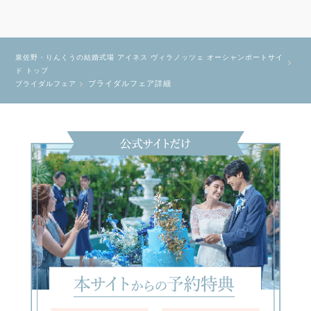
泉佐野・りんくうの結婚式場 アイネス ヴィラノッツェ オーシャンポートサイ
ド トップ
ブライダルフェア詳細
ブライダルフェア