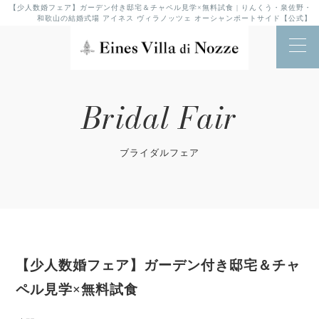
【少人数婚フェア】ガーデン付き邸宅＆チャペル見学×無料試食 | りんくう・泉佐野・
和歌山の結婚式場 アイネス ヴィラノッツェ オーシャンポートサイド【公式】
Bridal Fair
ブライダルフェア
【少人数婚フェア】ガーデン付き邸宅＆チャ
ペル見学×無料試食