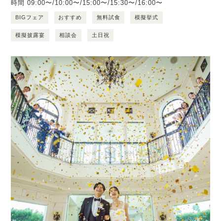
時間
09:00〜/10:00〜/15:00〜/15:30〜/16:00〜
BIGフェア
おすすめ
無料試食
模擬挙式
模擬披露宴
相談会
土日祝