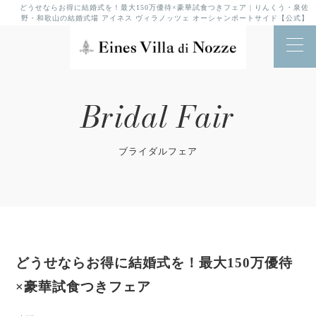
どうせならお得に結婚式を！最大150万優待×豪華試食つきフェア | りんくう・泉佐
野・和歌山の結婚式場 アイネス ヴィラノッツェ オーシャンポートサイド【公式】
Bridal Fair
ブライダルフェア
どうせならお得に結婚式を！最大150万優待
×豪華試食つきフェア