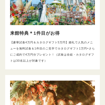
来館特典＊1件目がお得
【豪華試食4万円＆カタログギフト5万円】婚礼で人気のメニ
ューを無料試食＆1件目のご見学でカタログギフト1万円+さら
にご成約で4万円分プレゼント！（試食は全組・カタログギフ
トは30名以上が対象です）