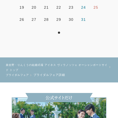
19
20
21
22
23
24
25
26
27
28
29
30
31
泉佐野・りんくうの結婚式場 アイネス ヴィラノッツェ オーシャンポートサイ
ド トップ
ブライダルフェア詳細
ブライダルフェア