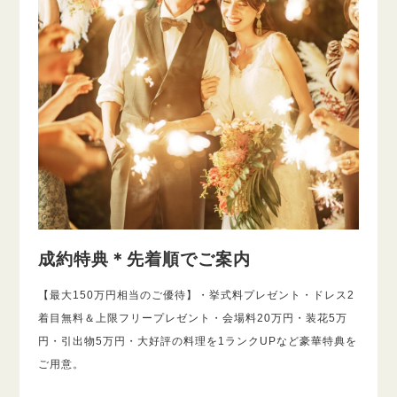
成約特典＊先着順でご案内
【最大150万円相当のご優待】・挙式料プレゼント・ドレス2
着目無料＆上限フリープレゼント・会場料20万円・装花5万
円・引出物5万円・大好評の料理を1ランクUPなど豪華特典を
ご用意。