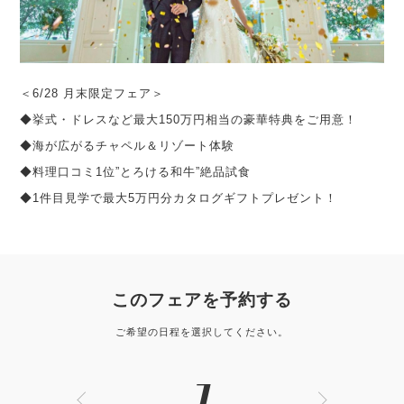
＜6/28 月末限定フェア＞
◆挙式・ドレスなど最大150万円相当の豪華特典をご用意！
◆海が広がるチャペル＆リゾート体験
◆料理口コミ1位”とろける和牛”絶品試食
◆1件目見学で最大5万円分カタログギフトプレゼント！
このフェアを予約する
ご希望の日程を選択してください。