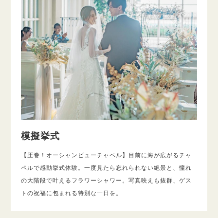
模擬挙式
【圧巻！オーシャンビューチャペル】目前に海が広がるチャ
ペルで感動挙式体験。一度見たら忘れられない絶景と、憧れ
の大階段で叶えるフラワーシャワー。写真映えも抜群、ゲス
トの祝福に包まれる特別な一日を。