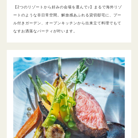
【2つのリゾートから好みの会場を選んで♪】まるで海外リゾ
ートのような非日常空間。解放感あふれる貸切邸宅に、プー
ル付きガーデン、オープンキッチンから出来立て料理でもて
なすお洒落なパーティが叶います。