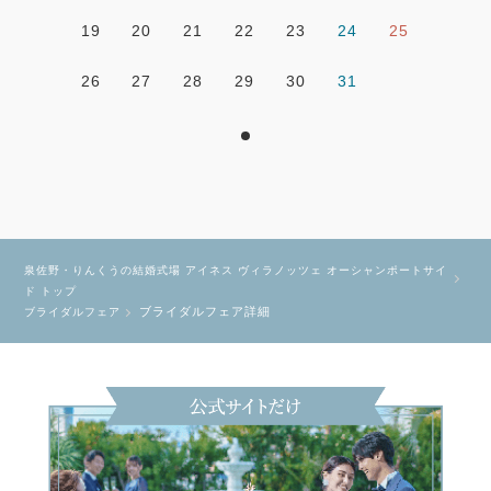
19
20
21
22
23
24
25
26
27
28
29
30
31
泉佐野・りんくうの結婚式場 アイネス ヴィラノッツェ オーシャンポートサイ
ド トップ
ブライダルフェア詳細
ブライダルフェア