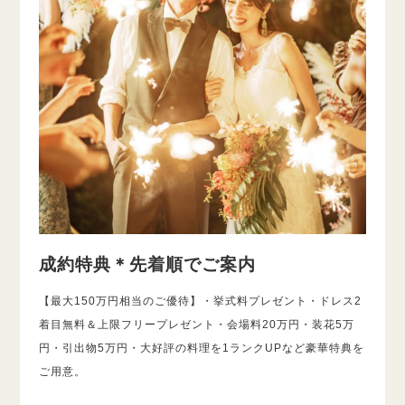
成約特典＊先着順でご案内
【最大150万円相当のご優待】・挙式料プレゼント・ドレス2
着目無料＆上限フリープレゼント・会場料20万円・装花5万
円・引出物5万円・大好評の料理を1ランクUPなど豪華特典を
ご用意。