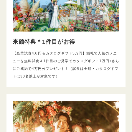
来館特典＊1件目がお得
【豪華試食4万円＆カタログギフト5万円】婚礼で人気のメニ
ューを無料試食＆1件目のご見学でカタログギフト1万円+さら
にご成約で4万円分プレゼント！（試食は全組・カタログギフ
トは30名以上が対象です）