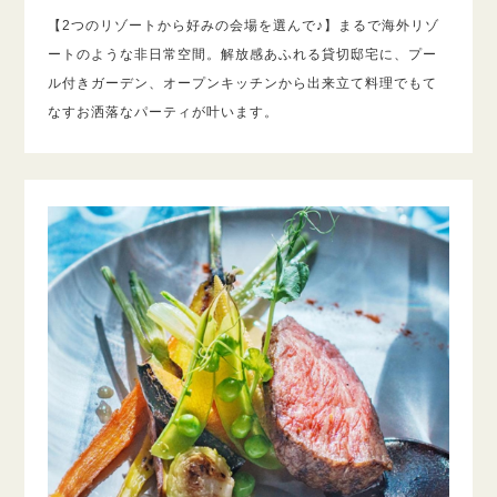
【2つのリゾートから好みの会場を選んで♪】まるで海外リゾ
ートのような非日常空間。解放感あふれる貸切邸宅に、プー
ル付きガーデン、オープンキッチンから出来立て料理でもて
なすお洒落なパーティが叶います。