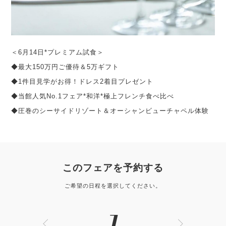
＜6月14日*プレミアム試食＞
◆最大150万円ご優待＆5万ギフト
◆1件目見学がお得！ドレス2着目プレゼント
◆当館人気No.1フェア*和洋*極上フレンチ食べ比べ
◆圧巻のシーサイドリゾート＆オーシャンビューチャペル体験
このフェアを予約する
ご希望の日程を選択してください。