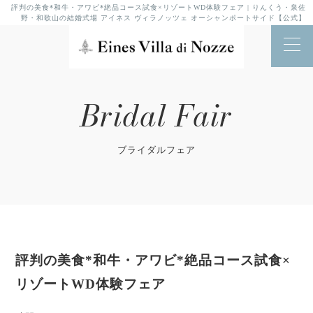
評判の美食*和牛・アワビ*絶品コース試食×リゾートWD体験フェア | りんくう・泉佐
野・和歌山の結婚式場 アイネス ヴィラノッツェ オーシャンポートサイド【公式】
Bridal Fair
ブライダルフェア
評判の美食*和牛・アワビ*絶品コース試食×
リゾートWD体験フェア