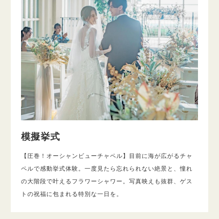
模擬挙式
【圧巻！オーシャンビューチャペル】目前に海が広がるチャ
ペルで感動挙式体験。一度見たら忘れられない絶景と、憧れ
の大階段で叶えるフラワーシャワー。写真映えも抜群、ゲス
トの祝福に包まれる特別な一日を。