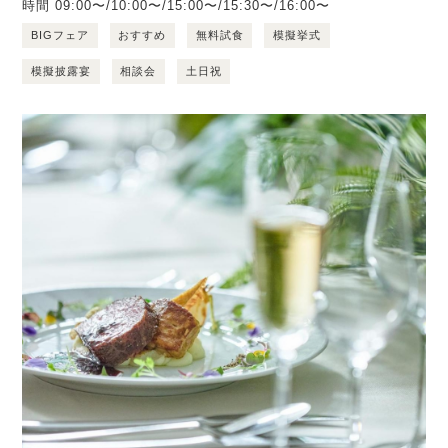
時間
09:00〜/10:00〜/15:00〜/15:30〜/16:00〜
BIGフェア
おすすめ
無料試食
模擬挙式
模擬披露宴
相談会
土日祝