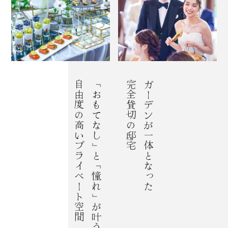
自由度の高いプライベート空間
「おもてなし」と「憧れ」が叶う、
完全貸切の邸宅
ガーデンが一体となった