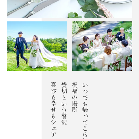
喜びも幸せもシェア
貸切という贅沢
祝福の場所
いつでも帰ってこられる