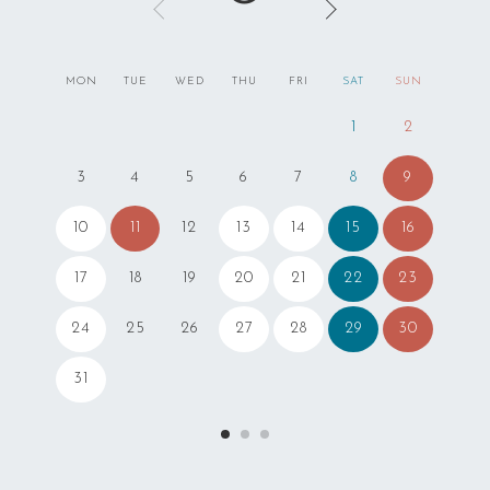
MON
TUE
WED
THU
FRI
SAT
SUN
1
2
9
3
4
5
6
7
8
10
11
13
14
15
16
12
17
20
21
22
23
18
19
24
27
28
29
30
25
26
31