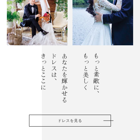
きっとここに
ドレスは、
あなたを輝かせる
もっと美しく
もっと素敵に、
ドレスを見る