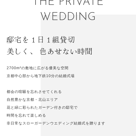
THE PRIVATE
WEDDING
邸宅を１日１組貸切
美しく、
色あせない時間
2700m²の敷地に広がる優美な空間
京都中心部から地下鉄10分の結婚式場
都会の喧騒を忘れさせてくれる
自然豊かな京都・北山エリア
花と緑に彩られたガーデン付きの邸宅で
時間を忘れて楽しめる
非日常なスローガーデンウエディング結婚式を贈ります