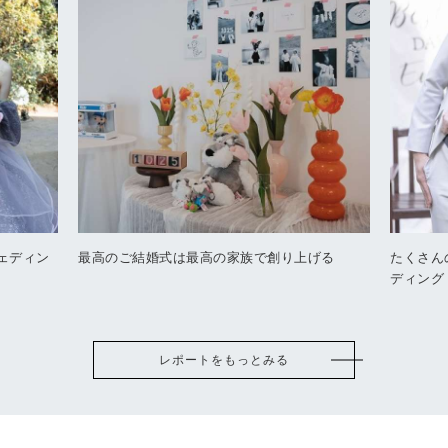
ェディン
最高のご結婚式は最高の家族で創り上げる
たくさん
ディング
レポートをもっとみる