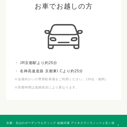
お車でお越しの方
・ JR京都駅より約25分
・ 名神高速道路 京都東I.Cより約25分
※会場向かいの専用駐車場をご利用ください。(30台・無料)
※所要時間は道路状況により異なります。
京都・北山のガーデンウエディング 結婚式場 アイネスヴィラノッツェ宝ヶ池