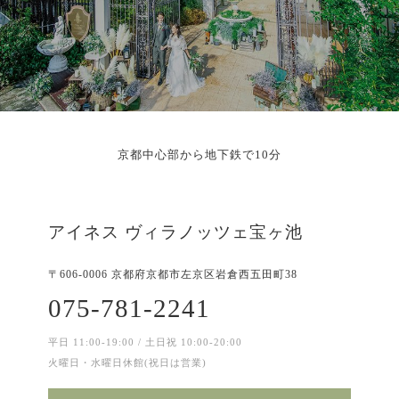
京都中心部から地下鉄で10分
アイネス ヴィラノッツェ宝ヶ池
〒606-0006 京都府京都市左京区岩倉西五田町38
075-781-2241
平日 11:00-19:00 / 土日祝 10:00-20:00
火曜日・水曜日休館(祝日は営業)