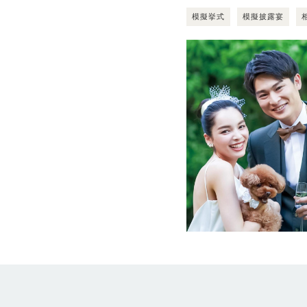
模擬挙式
模擬披露宴