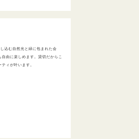
差し込む自然光と緑に包まれた会
も自由に楽しめます。貸切だからこ
ーティが叶います。