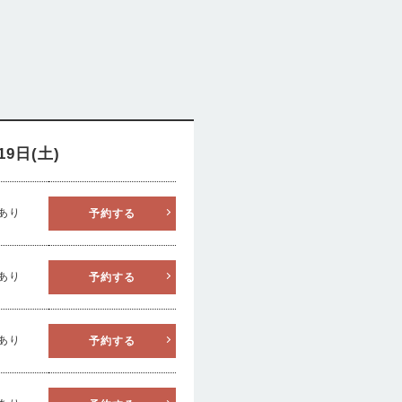
10
19日(土)
THU
FRI
SAT
SUN
あり
予約する
1
2
3
4
8
9
10
11
あり
予約する
15
16
17
18
あり
予約する
22
23
24
25
29
30
31