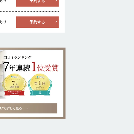
あり
予約する
あり
予約する