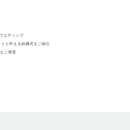
ウエディング
ットと叶える結婚式をご紹介
典もご用意