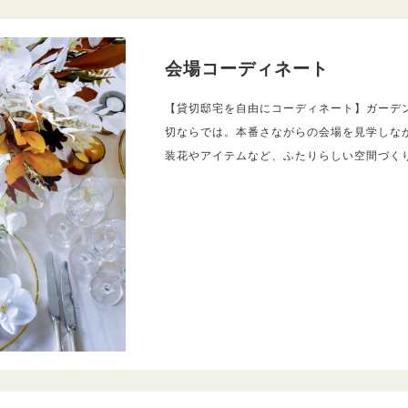
会場コーディネート
【貸切邸宅を自由にコーディネート】ガーデ
切ならでは。本番さながらの会場を見学しな
装花やアイテムなど、ふたりらしい空間づく