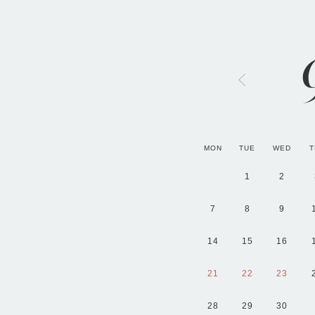
MON
TUE
WED
T
1
2
7
8
9
14
15
16
21
22
23
28
29
30