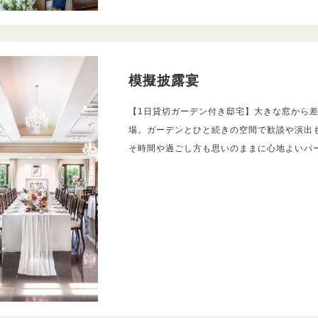
模擬披露宴
【1日貸切ガーデン付き邸宅】大きな窓から
場。ガーデンとひと続きの空間で歓談や演出
そ時間や過ごし方も思いのままに心地よいパ