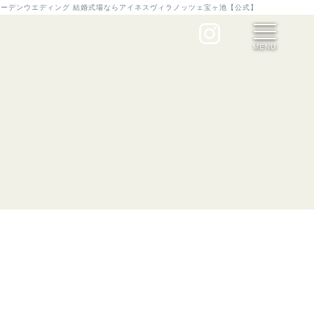
ガーデンウエディング 結婚式場ならアイネスヴィラノッツェ宝ヶ池【公式】
MENU