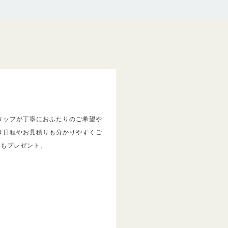
タッフが丁寧におふたりのご希望や
き日程やお見積りも分かりやすくご
トもプレゼント。