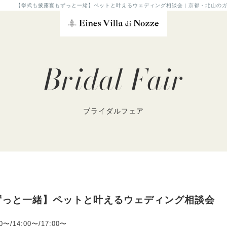
【挙式も披露宴もずっと一緒】ペットと叶えるウェディング相談会 | 京都・北山の
Bridal Fair
ブライダルフェア
ずっと一緒】ペットと叶えるウェディング相談会
00〜/14:00〜/17:00〜