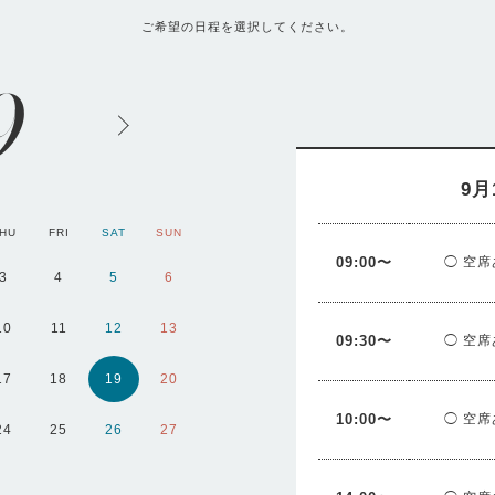
ご希望の日程を選択してください。
9
9月
HU
FRI
SAT
SUN
MON
TUE
WED
09:00〜
◯ 空席
3
4
5
6
10
11
12
13
5
6
7
09:30〜
◯ 空席
17
18
19
20
12
13
14
10:00〜
◯ 空席
24
25
26
27
19
20
21
26
27
28