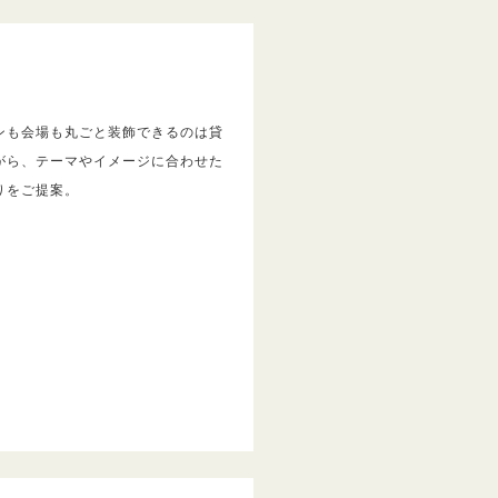
ンも会場も丸ごと装飾できるのは貸
がら、テーマやイメージに合わせた
りをご提案。