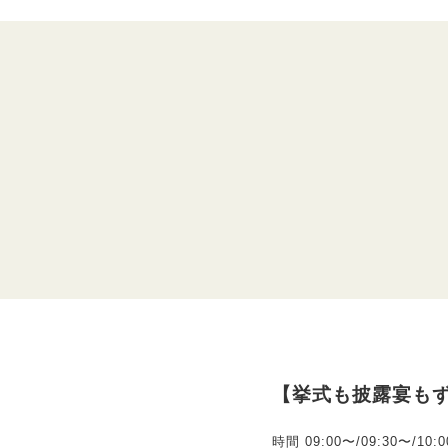
【挙式も披露宴も
時間
09:00〜/09:30〜/10: