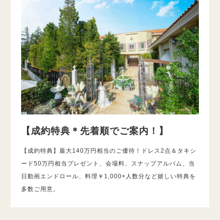
【成約特典＊先着順でご案内！】
【成約特典】最大140万円相当のご優待！ドレス2点＆タキシ
ード50万円相当プレゼント、会場料、スナップアルバム、当
日動画エンドロール、料理￥1,000×人数分など嬉しい特典を
多数ご用意。