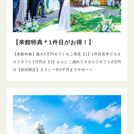
【来館特典＊1件目がお得！】
【来館特典】最大5万円ギフトをご用意【1】1件目見学でカタ
ログギフト1万円分【3】さらにご成約でカタログギフト4万円
分【初回限定】タクシー代5千円までサポート