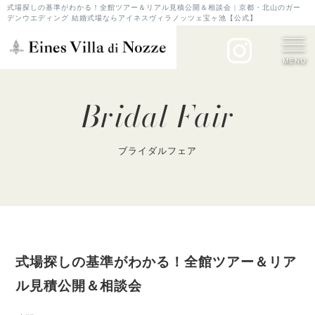
式場探しの基準がわかる！全館ツアー＆リアル見積公開＆相談会 | 京都・北山のガー
デンウエディング 結婚式場ならアイネスヴィラノッツェ宝ヶ池【公式】
MENU
Bridal Fair
ブライダルフェア
式場探しの基準がわかる！全館ツアー＆リア
ル見積公開＆相談会