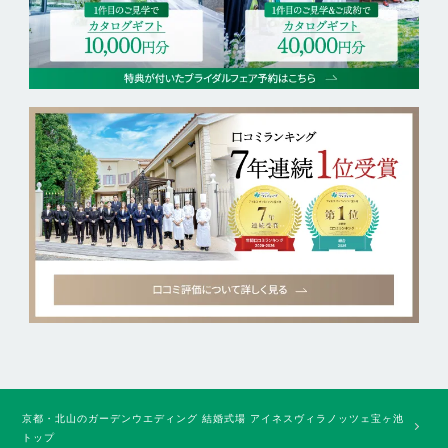
京都・北山のガーデンウエディング 結婚式場 アイネスヴィラノッツェ宝ヶ池
トップ