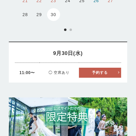
21
22
23
24
25
26
27
30
28
29
9月30日(水)
11:00〜
◯ 空席あり
予約する