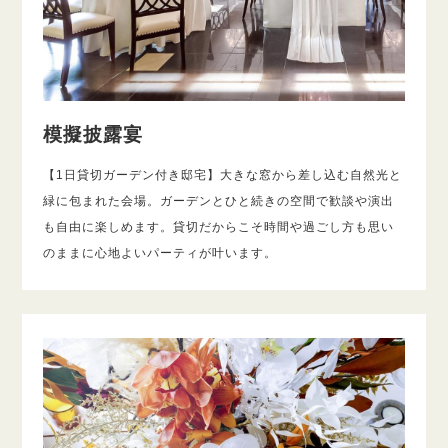
模擬披露宴
【1日貸切ガーデン付き邸宅】大きな窓から差し込む自然光と
緑に包まれた会場。ガーデンとひと続きの空間で歓談や演出
も自由に楽しめます。貸切だからこそ時間や過ごし方も思い
のままに心地よいパーティが叶います。