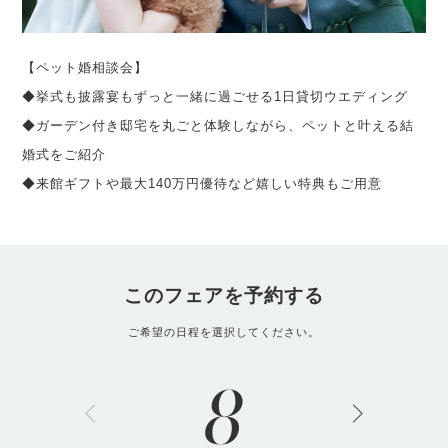
【ペット婚相談会】
◆挙式も披露宴もずっと一緒に過ごせる1日貸切ウエディング
◆ガーデン付き邸宅を丸ごと体験しながら、ペットと叶える結
婚式をご紹介
◆来館ギフトや最大140万円優待など嬉しい特典もご用意
このフェアを予約する
ご希望の日程を選択してください。
8