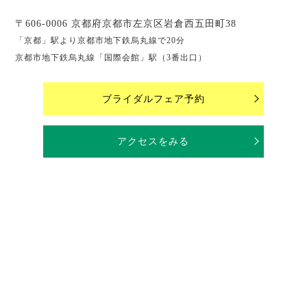
〒606-0006 京都府京都市左京区岩倉西五田町38
「京都」駅より京都市地下鉄烏丸線で20分
京都市地下鉄烏丸線「国際会館」駅（3番出口）
ブライダルフェア予約
アクセスをみる