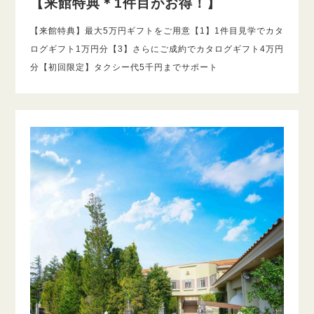
【来館特典＊1件目がお得！】
【来館特典】最大5万円ギフトをご用意【1】1件目見学でカタ
ログギフト1万円分【3】さらにご成約でカタログギフト4万円
分【初回限定】タクシー代5千円までサポート