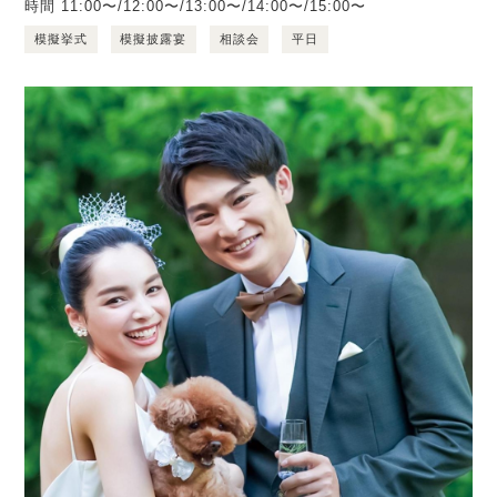
時間
11:00〜/12:00〜/13:00〜/14:00〜/15:00〜
模擬挙式
模擬披露宴
相談会
平日