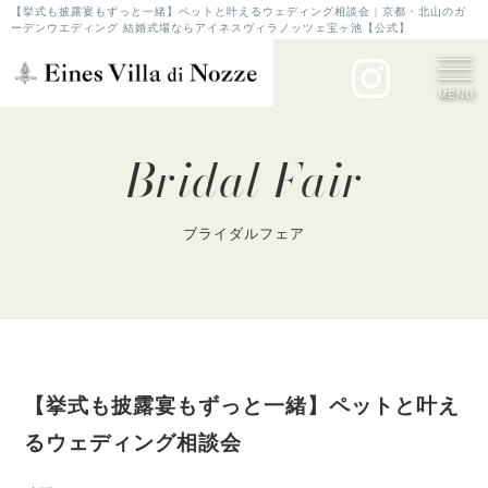
【挙式も披露宴もずっと一緒】ペットと叶えるウェディング相談会 | 京都・北山のガ
ーデンウエディング 結婚式場ならアイネスヴィラノッツェ宝ヶ池【公式】
MENU
Bridal Fair
ブライダルフェア
【挙式も披露宴もずっと一緒】ペットと叶え
るウェディング相談会