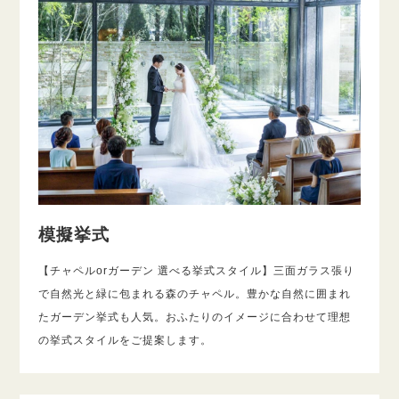
模擬挙式
【チャペルorガーデン 選べる挙式スタイル】三面ガラス張り
で自然光と緑に包まれる森のチャペル。豊かな自然に囲まれ
たガーデン挙式も人気。おふたりのイメージに合わせて理想
の挙式スタイルをご提案します。