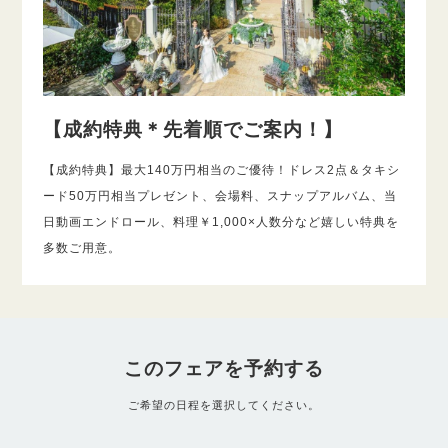
【成約特典＊先着順でご案内！】
【成約特典】最大140万円相当のご優待！ドレス2点＆タキシ
ード50万円相当プレゼント、会場料、スナップアルバム、当
日動画エンドロール、料理￥1,000×人数分など嬉しい特典を
多数ご用意。
このフェアを予約する
ご希望の日程を選択してください。