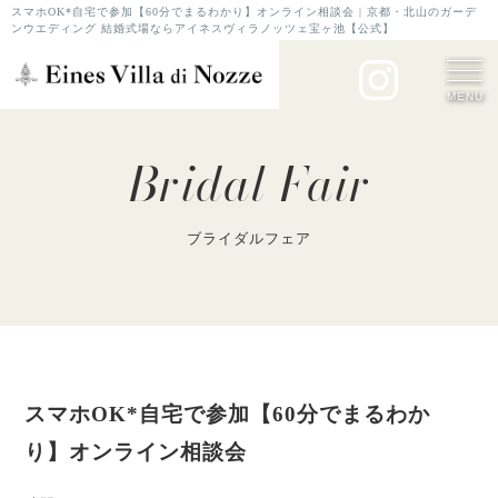
スマホOK*自宅で参加【60分でまるわかり】オンライン相談会 | 京都・北山のガーデ
ンウエディング 結婚式場ならアイネスヴィラノッツェ宝ヶ池【公式】
MENU
Bridal Fair
ブライダルフェア
スマホOK*自宅で参加【60分でまるわか
り】オンライン相談会