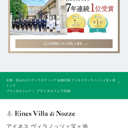
京都・北山のガーデンウエディング 結婚式場 アイネスヴィラノッツェ宝ヶ池
トップ
ブライダルフェア詳細
ブライダルフェア
アイネス ヴィラノッツェ宝ヶ池