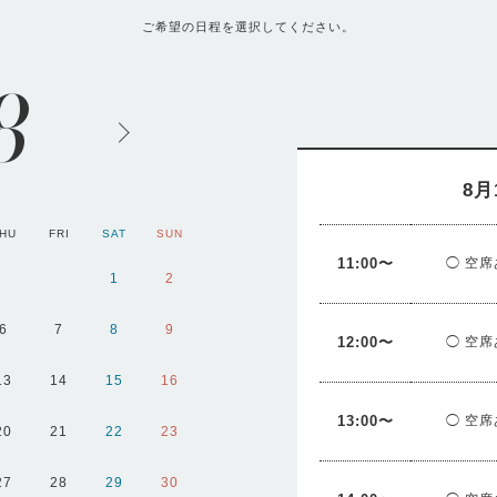
ご希望の日程を選択してください。
8
8月
HU
FRI
SAT
SUN
MON
TUE
WED
11:00〜
◯ 空席
1
2
1
2
6
7
8
9
7
8
9
12:00〜
◯ 空席
13
14
15
16
14
15
16
13:00〜
◯ 空席
20
21
22
23
21
22
23
27
28
29
30
28
29
30