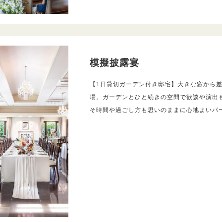
模擬披露宴
【1日貸切ガーデン付き邸宅】大きな窓から
場。ガーデンとひと続きの空間で歓談や演出
そ時間や過ごし方も思いのままに心地よいパ