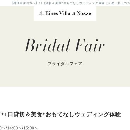
【料理重視の方へ】*1日貸切＆美食*おもてなしウェディング体験 | 京都・北山
Bridal Fair
ブライダルフェア
*1日貸切＆美食*おもてなしウェディング体験
00〜/14:00〜/15:00〜