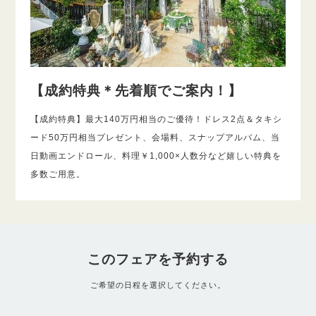
【成約特典＊先着順でご案内！】
【成約特典】最大140万円相当のご優待！ドレス2点＆タキシ
ード50万円相当プレゼント、会場料、スナップアルバム、当
日動画エンドロール、料理￥1,000×人数分など嬉しい特典を
多数ご用意。
このフェアを予約する
ご希望の日程を選択してください。