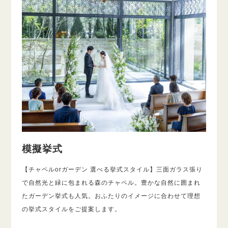
模擬挙式
【チャペルorガーデン 選べる挙式スタイル】三面ガラス張り
で自然光と緑に包まれる森のチャペル。豊かな自然に囲まれ
たガーデン挙式も人気。おふたりのイメージに合わせて理想
の挙式スタイルをご提案します。