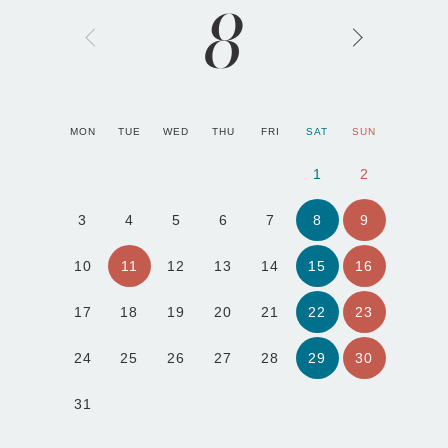
8
MON
TUE
WED
THU
FRI
SAT
SUN
1
2
8
9
3
4
5
6
7
11
15
16
10
12
13
14
22
23
17
18
19
20
21
29
30
24
25
26
27
28
31