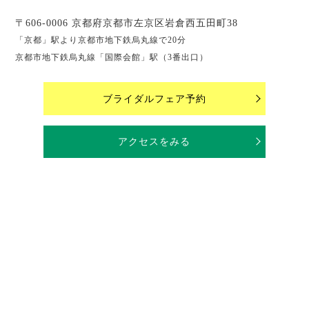
〒606-0006 京都府京都市左京区岩倉西五田町38
「京都」駅より京都市地下鉄烏丸線で20分
京都市地下鉄烏丸線「国際会館」駅（3番出口）
ブライダルフェア予約
アクセスをみる