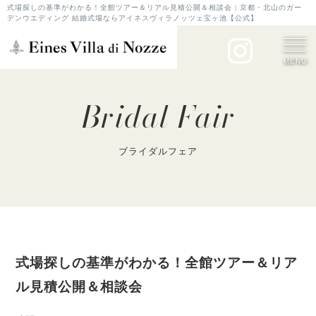
式場探しの基準がわかる！全館ツアー＆リアル見積公開＆相談会 | 京都・北山のガー
デンウエディング 結婚式場ならアイネスヴィラノッツェ宝ヶ池【公式】
MENU
Bridal Fair
ブライダルフェア
式場探しの基準がわかる！全館ツアー＆リア
ル見積公開＆相談会