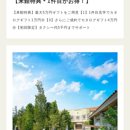
【来館特典＊1件目がお得！】
【来館特典】最大5万円ギフトをご用意【1】1件目見学でカタ
ログギフト1万円分【3】さらにご成約でカタログギフト4万円
分【初回限定】タクシー代5千円までサポート