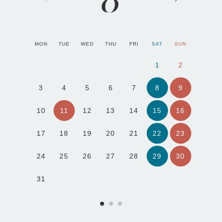
MON
TUE
WED
THU
FRI
SAT
SUN
1
2
8
9
3
4
5
6
7
11
15
16
10
12
13
14
22
23
17
18
19
20
21
29
30
24
25
26
27
28
31