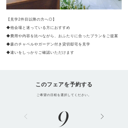
【見学2件目以降の方へ◎】
◆他会場と迷っている方におすすめ
◆費用や内容を比べながら、おふたりに合ったプランをご提案
◆森のチャペルやガーデン付き貸切邸宅を見学
◆違いをしっかりご確認いただけます
このフェアを予約する
ご希望の日程を選択してください。
9