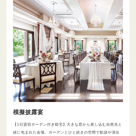
模擬披露宴
【1日貸切ガーデン付き邸宅】大きな窓から差し込む自然光と
緑に包まれた会場。ガーデンとひと続きの空間で歓談や演出