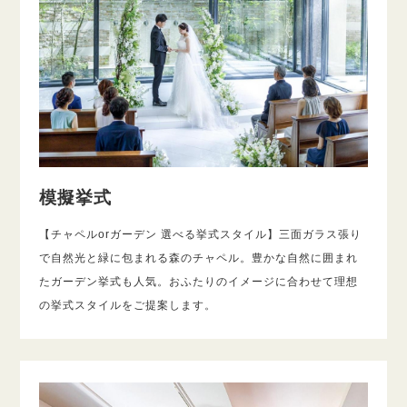
模擬挙式
【チャペルorガーデン 選べる挙式スタイル】三面ガラス張り
で自然光と緑に包まれる森のチャペル。豊かな自然に囲まれ
たガーデン挙式も人気。おふたりのイメージに合わせて理想
の挙式スタイルをご提案します。