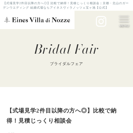
【式場見学2件目以降の方へ◎】比較で納得！見積じっくり相談会 | 京都・北山のガー
デンウエディング 結婚式場ならアイネスヴィラノッツェ宝ヶ池【公式】
MENU
Bridal Fair
ブライダルフェア
【式場見学2件目以降の方へ◎】比較で納
得！見積じっくり相談会