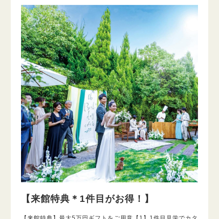
【来館特典＊1件目がお得！】
【来館特典】最大5万円ギフトをご用意【1】1件目見学でカタ