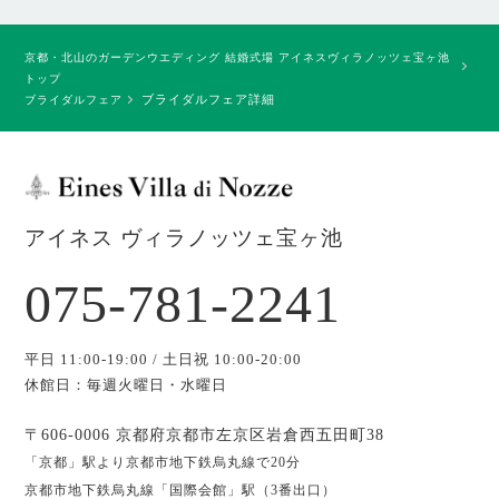
京都・北山のガーデンウエディング 結婚式場 アイネスヴィラノッツェ宝ヶ池
トップ
ブライダルフェア詳細
ブライダルフェア
アイネス ヴィラノッツェ宝ヶ池
075-781-2241
平日 11:00-19:00 / 土日祝 10:00-20:00
休館日：毎週火曜日・水曜日
〒606-0006 京都府京都市左京区岩倉西五田町38
「京都」駅より京都市地下鉄烏丸線で20分
京都市地下鉄烏丸線「国際会館」駅（3番出口）