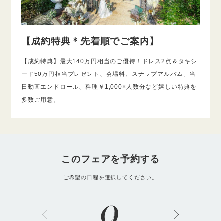
【成約特典＊先着順でご案内】
【成約特典】最大140万円相当のご優待！ドレス2点＆タキシ
ード50万円相当プレゼント、会場料、スナップアルバム、当
日動画エンドロール、料理￥1,000×人数分など嬉しい特典を
多数ご用意。
このフェアを予約する
ご希望の日程を選択してください。
9