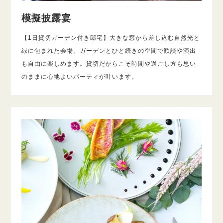
模擬披露宴
【1日貸切ガーデン付き邸宅】大きな窓から差し込む自然光と
緑に包まれた会場。ガーデンとひと続きの空間で歓談や演出
も自由に楽しめます。貸切だからこそ時間や過ごし方も思い
のままに心地よいパーティが叶います。