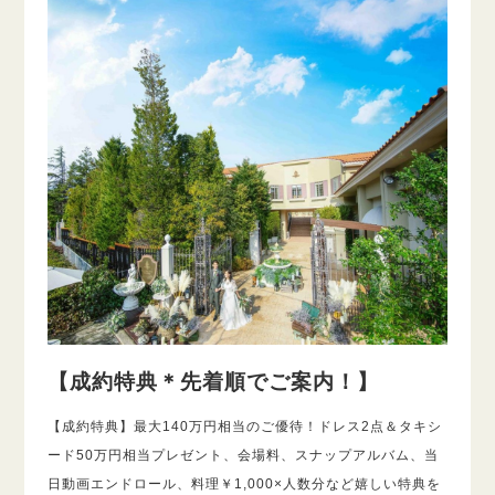
【成約特典＊先着順でご案内！】
【成約特典】最大140万円相当のご優待！ドレス2点＆タキシ
ード50万円相当プレゼント、会場料、スナップアルバム、当
日動画エンドロール、料理￥1,000×人数分など嬉しい特典を