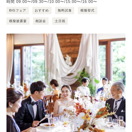
時間
09:00〜/09:30〜/10:00〜/15:00〜/16:00〜
BIGフェア
おすすめ
無料試食
模擬挙式
模擬披露宴
相談会
土日祝