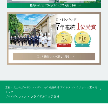
京都・北山のガーデンウエディング 結婚式場 アイネスヴィラノッツェ宝ヶ池
トップ
ブライダルフェア詳細
ブライダルフェア