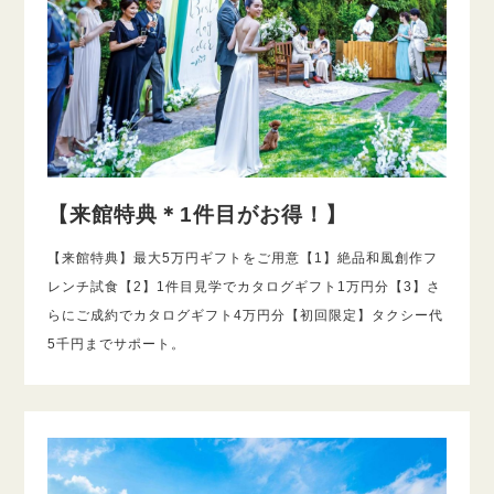
【来館特典＊1件目がお得！】
【来館特典】最大5万円ギフトをご用意【1】絶品和風創作フ
レンチ試食【2】1件目見学でカタログギフト1万円分【3】さ
らにご成約でカタログギフト4万円分【初回限定】タクシー代
5千円までサポート。