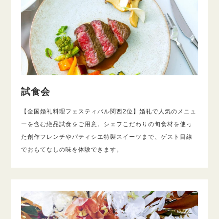
試食会
【全国婚礼料理フェスティバル関西2位】婚礼で人気のメニュ
ーを含む絶品試食をご用意。シェフこだわりの旬食材を使っ
た創作フレンチやパティシエ特製スイーツまで、ゲスト目線
でおもてなしの味を体験できます。