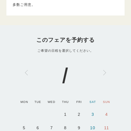
多数ご用意。
このフェアを予約する
ご希望の日程を選択してください。
1
MON
TUE
WED
THU
FRI
SAT
SUN
1
2
3
4
5
6
7
8
9
10
11