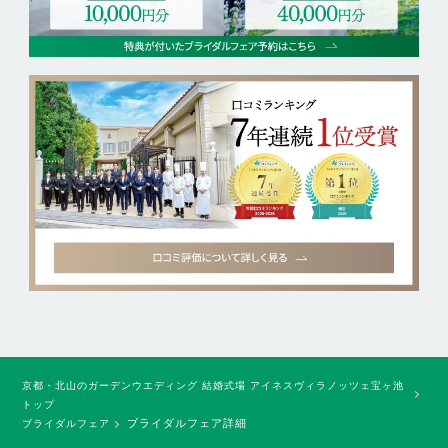
京都・北山のガーデンウエディング 結婚式場 アイネスヴィラノッツェ宝ヶ池
トップ
ブライダルフェア詳細
ブライダルフェア