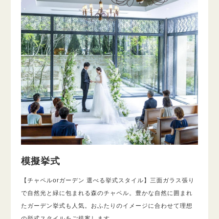
模擬挙式
【チャペルorガーデン 選べる挙式スタイル】三面ガラス張り
で自然光と緑に包まれる森のチャペル。豊かな自然に囲まれ
たガーデン挙式も人気。おふたりのイメージに合わせて理想
の挙式スタイルをご提案します。