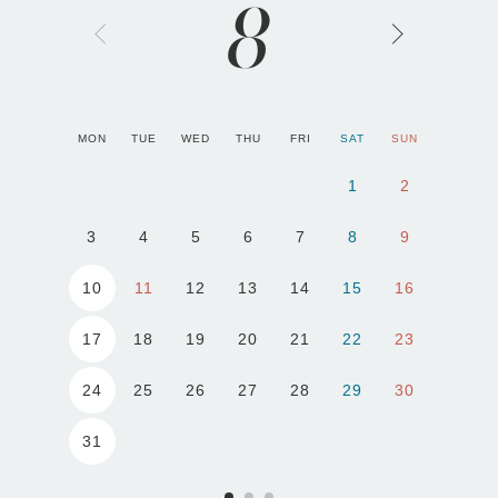
8
MON
TUE
WED
THU
FRI
SAT
SUN
1
2
3
4
5
6
7
8
9
10
11
12
13
14
15
16
17
18
19
20
21
22
23
24
25
26
27
28
29
30
31