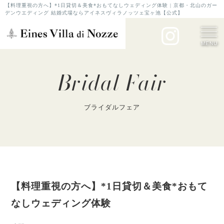
【料理重視の方へ】*1日貸切＆美食*おもてなしウェディング体験 | 京都・北山のガー
デンウエディング 結婚式場ならアイネスヴィラノッツェ宝ヶ池【公式】
MENU
Bridal Fair
ブライダルフェア
【料理重視の方へ】*1日貸切＆美食*おもて
なしウェディング体験