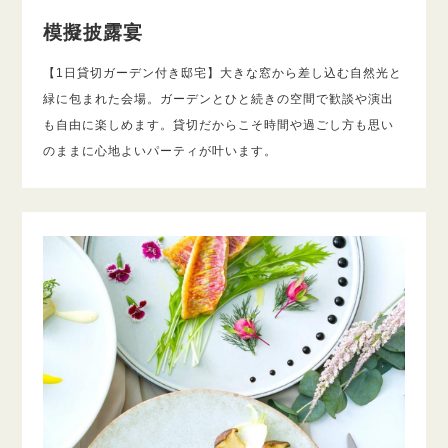
模擬披露宴
【1日貸切ガーデン付き邸宅】大きな窓から差し込む自然光と
緑に包まれた会場。ガーデンとひと続きの空間で歓談や演出
も自由に楽しめます。貸切だからこそ時間や過ごし方も思い
のままに心地よいパーティが叶います。