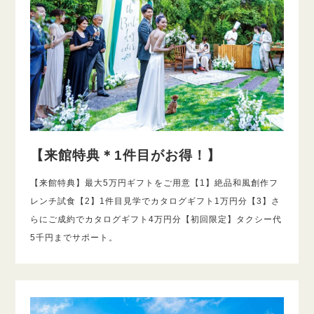
【来館特典＊1件目がお得！】
【来館特典】最大5万円ギフトをご用意【1】絶品和風創作フ
レンチ試食【2】1件目見学でカタログギフト1万円分【3】さ
らにご成約でカタログギフト4万円分【初回限定】タクシー代
5千円までサポート。