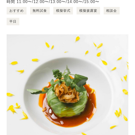
時間
11:00〜/12:00〜/13:00〜/14:00〜/15:00〜
おすすめ
無料試食
模擬挙式
模擬披露宴
相談会
平日