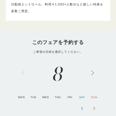
日動画エンドロール、料理￥1,000×人数分など嬉しい特典を
多数ご用意。
このフェアを予約する
ご希望の日程を選択してください。
8
MON
TUE
WED
THU
FRI
SAT
SUN
1
2