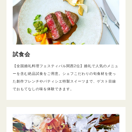
試食会
【全国婚礼料理フェスティバル関西2位】婚礼で人気のメニュ
ーを含む絶品試食をご用意。シェフこだわりの旬食材を使っ
た創作フレンチやパティシエ特製スイーツまで、ゲスト目線
でおもてなしの味を体験できます。