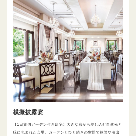
模擬披露宴
【1日貸切ガーデン付き邸宅】大きな窓から差し込む自然光と
緑に包まれた会場。ガーデンとひと続きの空間で歓談や演出