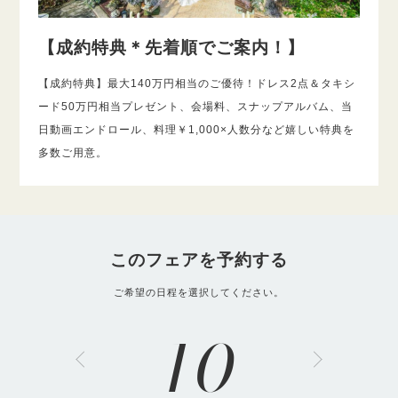
【成約特典＊先着順でご案内！】
【成約特典】最大140万円相当のご優待！ドレス2点＆タキシ
ード50万円相当プレゼント、会場料、スナップアルバム、当
日動画エンドロール、料理￥1,000×人数分など嬉しい特典を
多数ご用意。
このフェアを予約する
ご希望の日程を選択してください。
10