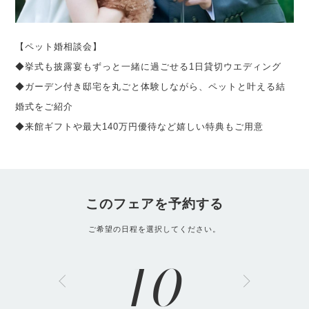
【ペット婚相談会】
◆挙式も披露宴もずっと一緒に過ごせる1日貸切ウエディング
◆ガーデン付き邸宅を丸ごと体験しながら、ペットと叶える結
婚式をご紹介
◆来館ギフトや最大140万円優待など嬉しい特典もご用意
このフェアを予約する
ご希望の日程を選択してください。
10