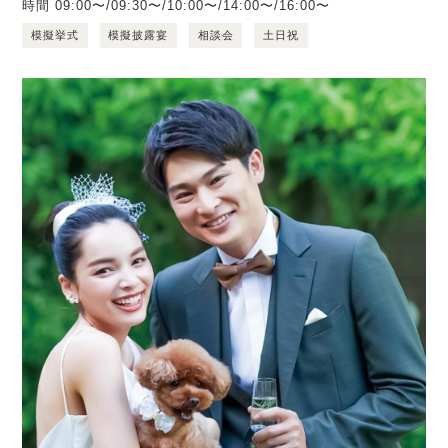
時間
09:00〜/09:30〜/10:00〜/14:00〜/16:00〜
模擬挙式
模擬披露宴
相談会
土日祝