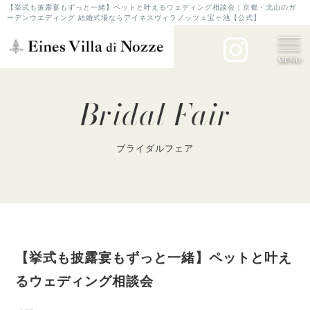
【挙式も披露宴もずっと一緒】ペットと叶えるウェディング相談会 | 京都・北山のガ
ーデンウエディング 結婚式場ならアイネスヴィラノッツェ宝ヶ池【公式】
MENU
Bridal Fair
ブライダルフェア
【挙式も披露宴もずっと一緒】ペットと叶え
るウェディング相談会