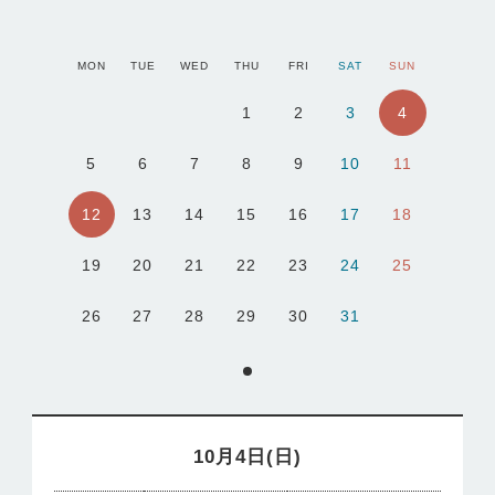
MON
TUE
WED
THU
FRI
SAT
SUN
4
1
2
3
5
6
7
8
9
10
11
12
13
14
15
16
17
18
19
20
21
22
23
24
25
26
27
28
29
30
31
10月4日(日)