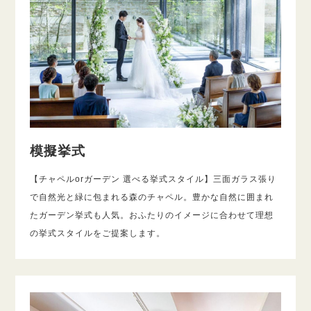
模擬挙式
【チャペルorガーデン 選べる挙式スタイル】三面ガラス張り
で自然光と緑に包まれる森のチャペル。豊かな自然に囲まれ
たガーデン挙式も人気。おふたりのイメージに合わせて理想
の挙式スタイルをご提案します。