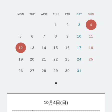
MON
TUE
WED
THU
FRI
SAT
SUN
4
1
2
3
5
6
7
8
9
10
11
12
13
14
15
16
17
18
19
20
21
22
23
24
25
26
27
28
29
30
31
10月4日(日)