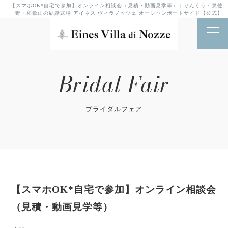
【スマホOK*自宅で参加】オンライン相談会（見積・動画見学等） | りんくう・泉佐
野・和歌山の結婚式場 アイネス ヴィラノッツェ オーシャンポートサイド【公式】
Bridal Fair
ブライダルフェア
【スマホOK*自宅で参加】オンライン相談会
（見積・動画見学等）