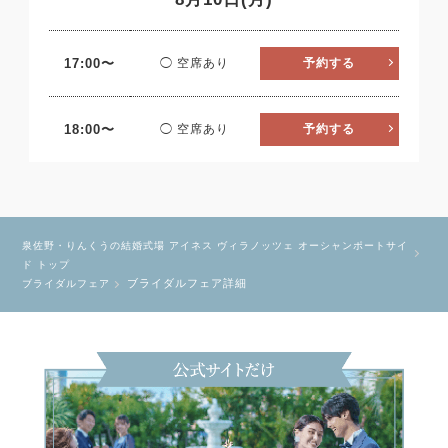
17:00〜
◯ 空席あり
予約する
18:00〜
◯ 空席あり
予約する
泉佐野・りんくうの結婚式場 アイネス ヴィラノッツェ オーシャンポートサイ
ド トップ
ブライダルフェア詳細
ブライダルフェア