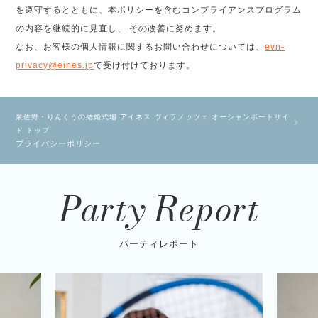
を遵守するとともに、本ポリシーを含むコンプライアンスプログラム
の内容を継続的に見直し、 その改善に努めます。
なお、お客様の個人情報に関するお問い合わせについては、
evn-
privacy@eines.jp
で受け付けております。
泉佐野・りんくうの結婚式場 アイネス ヴィラノッツェ オーシャンポートサイ
ド トップ
プライバシーポリシー
Party Report
パーティレポート