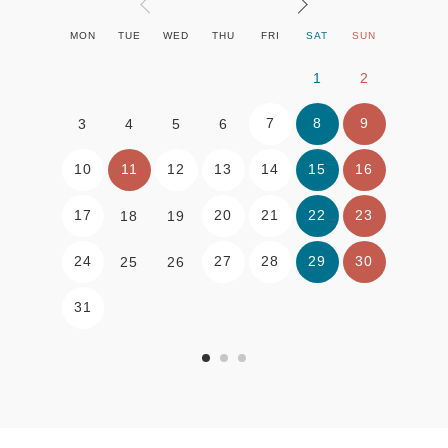
MON
TUE
WED
THU
FRI
SAT
SUN
1
2
7
8
9
3
4
5
6
10
11
12
13
14
15
16
17
20
21
22
23
18
19
24
27
28
29
30
25
26
31