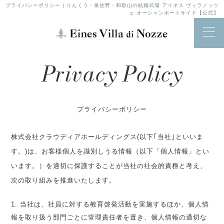
プライバシーポリシー | りんくう・泉佐野・和歌山の結婚式場 アイネス ヴィラノッツ
ェ オーシャンポートサイド【公式】
Privacy Policy
プライバシーポリシー
株式会社クラウディアホールディングス(以下｢当社｣といいま
す。)は、お客様個人を識別しうる情報（以下「個人情報」とい
います。）を適切に保護することが当社の社会的責務と考え、
次の取り組みを推進いたします。
1. 当社は、社員に対する教育啓発活動を実施するほか、個人情
報を取り扱う部門ごとに管理責任者を置き、個人情報の適切な