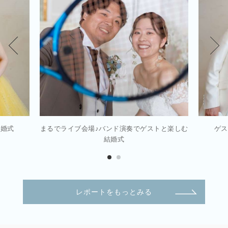
結婚式
まるでライブ会場♪バンド演奏でゲストと楽しむ
ゲス
結婚式
レポートをもっとみる