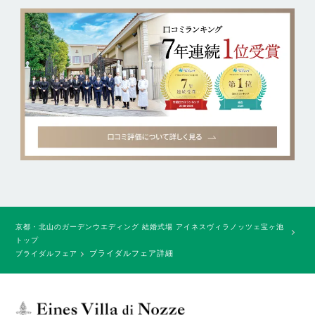
京都・北山のガーデンウエディング 結婚式場 アイネスヴィラノッツェ宝ヶ池
トップ
ブライダルフェア詳細
ブライダルフェア