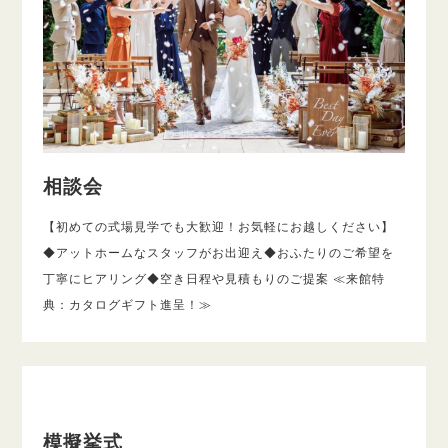
相談会
【初めての式場見学でも大歓迎！お気軽にお越しください】
◆アットホームなスタッフがお出迎え◆おふたりのご希望を
丁寧にヒアリング◆空き日程や見積もりのご提案 ≪来館特
典：カタログギフト進呈！≫
模擬挙式