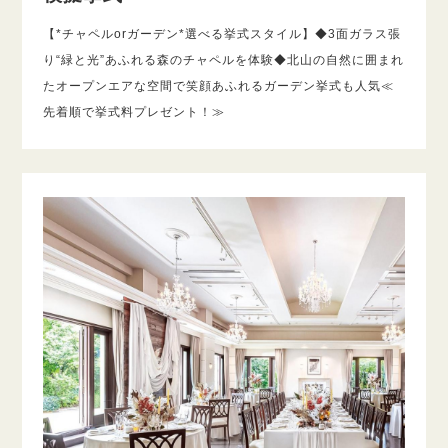
【*チャペルorガーデン*選べる挙式スタイル】◆3面ガラス張
り“緑と光”あふれる森のチャペルを体験◆北山の自然に囲まれ
たオープンエアな空間で笑顔あふれるガーデン挙式も人気≪
先着順で挙式料プレゼント！≫