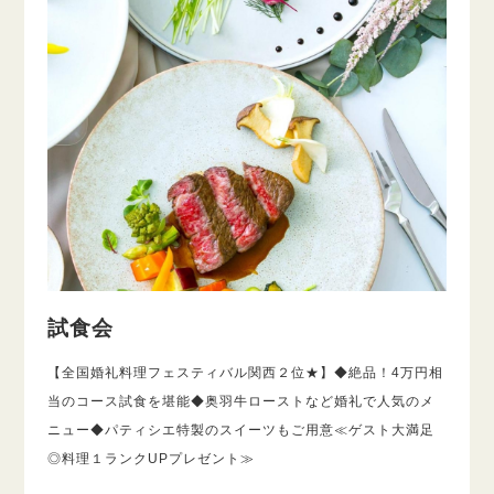
試食会
【全国婚礼料理フェスティバル関西２位★】◆絶品！4万円相
当のコース試食を堪能◆奥羽牛ローストなど婚礼で人気のメ
ニュー◆パティシエ特製のスイーツもご用意≪ゲスト大満足
◎料理１ランクUPプレゼント≫