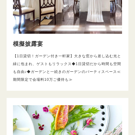
模擬披露宴
【1日貸切！ガーデン付き一軒家】大きな窓から差し込む光と
緑に包まれ、ゲストもリラックス◆1日貸切だから時間も空間
も自由♪◆ガーデンと一続きのガーデンのパーティスペース≪
期間限定で会場料10万ご優待も≫