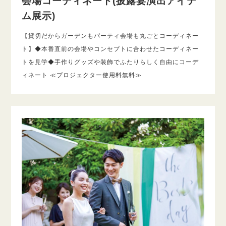
会場コーディネート(披露宴演出アイテ
ム展示)
【貸切だからガーデンもパーティ会場も丸ごとコーディネー
ト】◆本番直前の会場やコンセプトに合わせたコーディネー
トを見学◆手作りグッズや装飾でふたりらしく自由にコーデ
ィネート ≪プロジェクター使用料無料≫