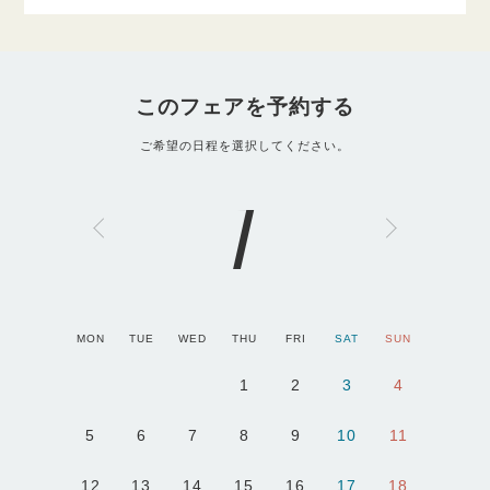
このフェアを予約する
ご希望の日程を選択してください。
1
MON
TUE
WED
THU
FRI
SAT
SUN
1
2
3
4
5
6
7
8
9
10
11
12
13
14
15
16
17
18