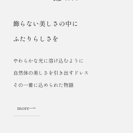
飾らない美しさの中に
ふたりらしさを
やわらかな光に溶け込むように
自然体の美しさを引き出すドレス
その一着に込められた物語
more