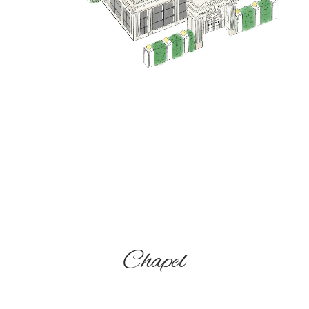
Chapel