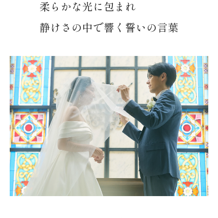
柔らかな光に包まれ
静けさの中で響く誓いの言葉