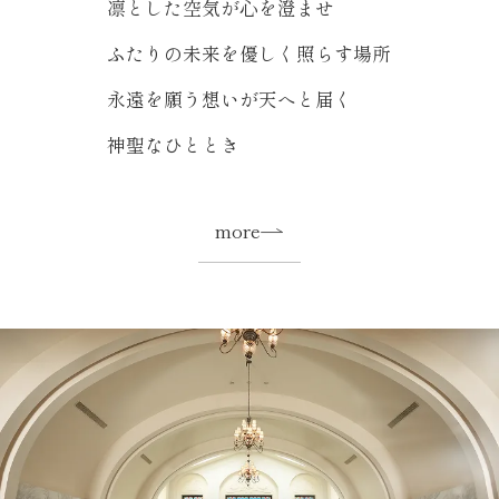
凛とした空気が心を澄ませ
ふたりの未来を優しく照らす場所
永遠を願う想いが天へと届く
神聖なひととき
more