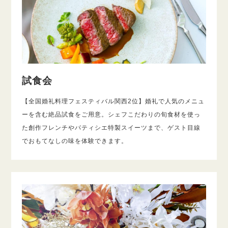
試食会
【全国婚礼料理フェスティバル関西2位】婚礼で人気のメニュ
ーを含む絶品試食をご用意。シェフこだわりの旬食材を使っ
た創作フレンチやパティシエ特製スイーツまで、ゲスト目線
でおもてなしの味を体験できます。