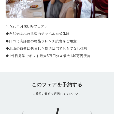
＼7/25＊月末BIGフェア／
◆自然光あふれる森のチャペル挙式体験
◆口コミ高評価の絶品フレンチ試食をご用意
◆北山の自然に包まれた貸切邸宅でおもてなし体験
◆1件目見学でギフト最大5万円分＆最大140万円優待
このフェアを予約する
ご希望の日程を選択してください。