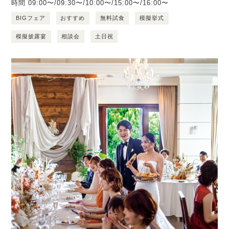
時間
09:00〜/09:30〜/10:00〜/15:00〜/16:00〜
BIGフェア
おすすめ
無料試食
模擬挙式
模擬披露宴
相談会
土日祝