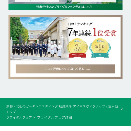
京都・北山のガーデンウエディング 結婚式場 アイネスヴィラノッツェ宝ヶ池
トップ
ブライダルフェア詳細
ブライダルフェア