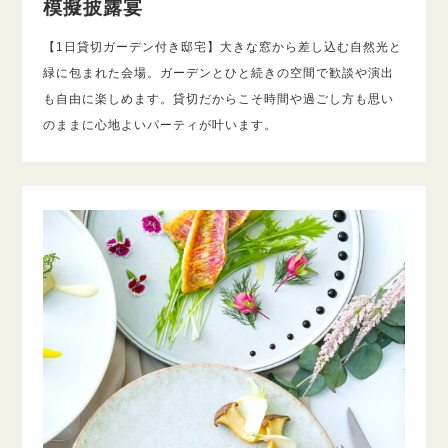
模擬披露宴
【1日貸切ガーデン付き邸宅】大きな窓から差し込む自然光と
緑に包まれた会場。ガーデンとひと続きの空間で歓談や演出
も自由に楽しめます。貸切だからこそ時間や過ごし方も思い
のままに心地よいパーティが叶います。