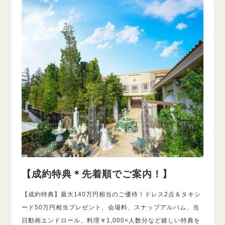
【成約特典＊先着順でご案内！】
【成約特典】最大140万円相当のご優待！ドレス2点＆タキシ
ード50万円相当プレゼント、会場料、スナップアルバム、当
日動画エンドロール、料理￥1,000×人数分など嬉しい特典を