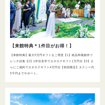
【来館特典＊1件目がお得！】
【来館特典】最大5万円ギフトをご用意【1】絶品和風創作フ
レンチ試食【2】1件目見学でカタログギフト1万円分【3】さ
らにご成約でカタログギフト4万円分【初回限定】タクシー代
5千円までサポート。