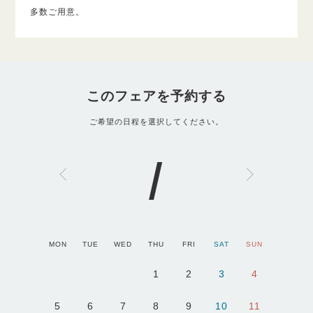
多数ご用意。
このフェアを予約する
ご希望の日程を選択してください。
1
MON
TUE
WED
THU
FRI
SAT
SUN
1
2
3
4
5
6
7
8
9
10
11