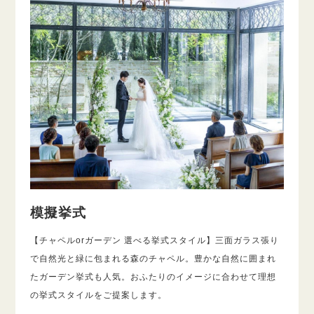
模擬挙式
【チャペルorガーデン 選べる挙式スタイル】三面ガラス張り
で自然光と緑に包まれる森のチャペル。豊かな自然に囲まれ
たガーデン挙式も人気。おふたりのイメージに合わせて理想
の挙式スタイルをご提案します。