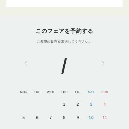
このフェアを予約する
ご希望の日程を選択してください。
1
MON
TUE
WED
THU
FRI
SAT
SUN
1
2
3
4
5
6
7
8
9
10
11