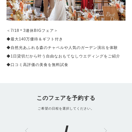
＜7/18＊3連休BIGフェア＞
◆最大140万優待＆ギフト付き
◆自然光あふれる森のチャペルや人気のガーデン演出を体験
◆1日貸切だから叶う自由なおもてなしウエディングをご紹介
◆口コミ高評価の美食を無料試食
このフェアを予約する
ご希望の日程を選択してください。