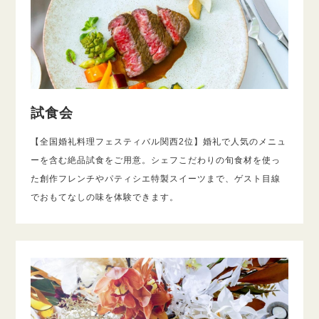
試食会
【全国婚礼料理フェスティバル関西2位】婚礼で人気のメニュ
ーを含む絶品試食をご用意。シェフこだわりの旬食材を使っ
た創作フレンチやパティシエ特製スイーツまで、ゲスト目線
でおもてなしの味を体験できます。