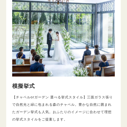
模擬挙式
【チャペルorガーデン 選べる挙式スタイル】三面ガラス張り
で自然光と緑に包まれる森のチャペル。豊かな自然に囲まれ
たガーデン挙式も人気。おふたりのイメージに合わせて理想
の挙式スタイルをご提案します。