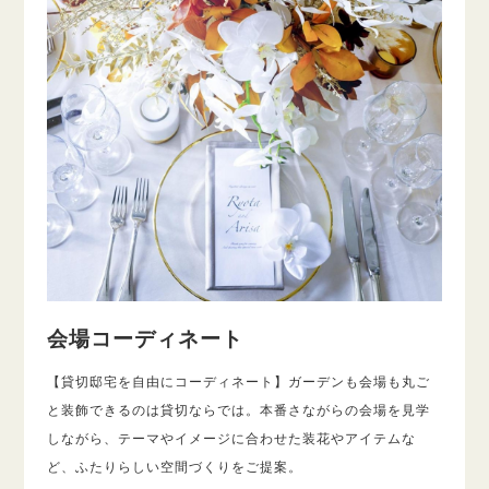
会場コーディネート
【貸切邸宅を自由にコーディネート】ガーデンも会場も丸ご
と装飾できるのは貸切ならでは。本番さながらの会場を見学
しながら、テーマやイメージに合わせた装花やアイテムな
ど、ふたりらしい空間づくりをご提案。