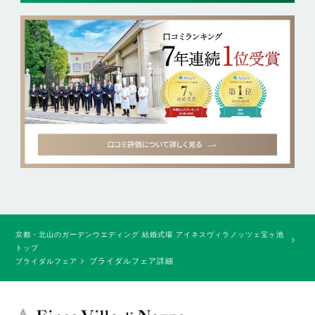
京都・北山のガーデンウエディング 結婚式場 アイネスヴィラノッツェ宝ヶ池
トップ
ブライダルフェア詳細
ブライダルフェア