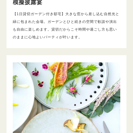
模擬披露宴
【1日貸切ガーデン付き邸宅】大きな窓から差し込む自然光と
緑に包まれた会場。ガーデンとひと続きの空間で歓談や演出
も自由に楽しめます。貸切だからこそ時間や過ごし方も思い
のままに心地よいパーティが叶います。