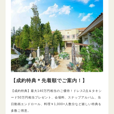
【成約特典＊先着順でご案内！】
【成約特典】最大140万円相当のご優待！ドレス2点＆タキシ
ード50万円相当プレゼント、会場料、スナップアルバム、当
日動画エンドロール、料理￥1,000×人数分など嬉しい特典を
多数ご用意。