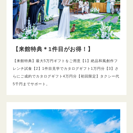
【来館特典＊1件目がお得！】
【来館特典】最大5万円ギフトをご用意【1】絶品和風創作フ
レンチ試食【2】1件目見学でカタログギフト1万円分【3】さ
らにご成約でカタログギフト4万円分【初回限定】タクシー代
5千円までサポート。