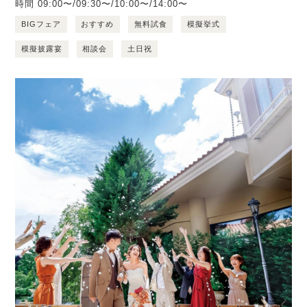
時間
09:00〜/09:30〜/10:00〜/14:00〜
BIGフェア
おすすめ
無料試食
模擬挙式
模擬披露宴
相談会
土日祝