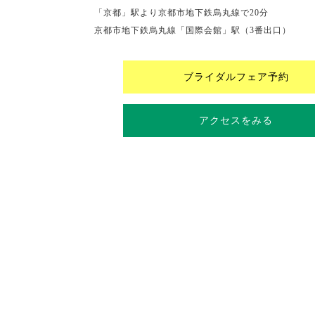
「京都」駅より京都市地下鉄烏丸線で20分
京都市地下鉄烏丸線「国際会館」駅（3番出口）
ブライダルフェア予約
アクセスをみる