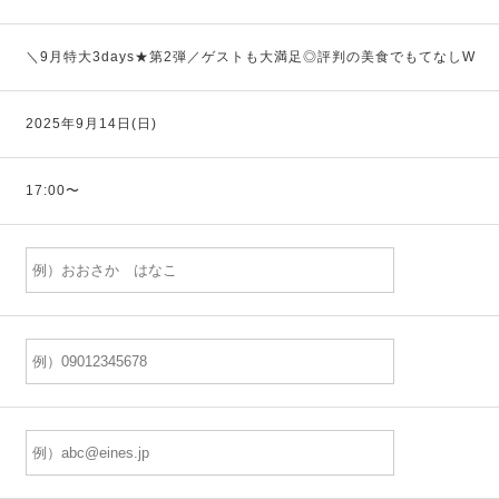
＼9月特大3days★第2弾／ゲストも大満足◎評判の美食でもてなしW
2025年9月14日(日)
17:00〜