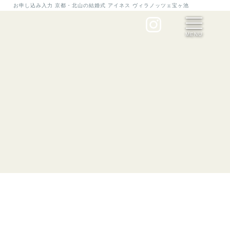
お申し込み入力 京都・北山の結婚式 アイネス ヴィラノッツェ宝ヶ池
MENU