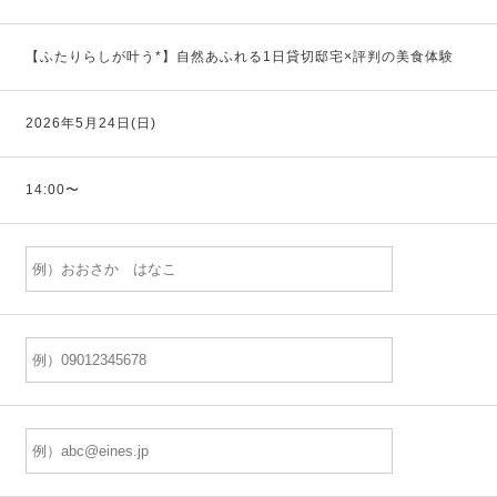
【ふたりらしが叶う*】自然あふれる1日貸切邸宅×評判の美食体験
2026年5月24日(日)
14:00〜