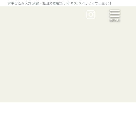
お申し込み入力 京都・北山の結婚式 アイネス ヴィラノッツェ宝ヶ池
MENU