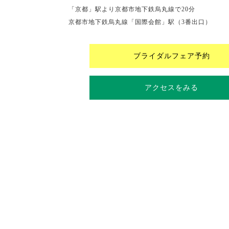
「京都」駅より京都市地下鉄烏丸線で20分
京都市地下鉄烏丸線「国際会館」駅（3番出口）
ブライダルフェア予約
アクセスをみる