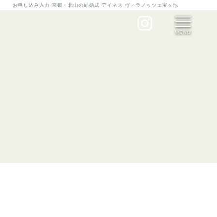
お申し込み入力 京都・北山の結婚式 アイネス ヴィラノッツェ宝ヶ池
MENU