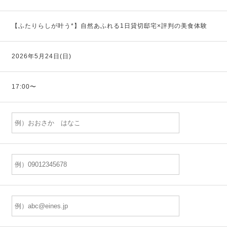
【ふたりらしが叶う*】自然あふれる1日貸切邸宅×評判の美食体験
2026年5月24日(日)
17:00〜