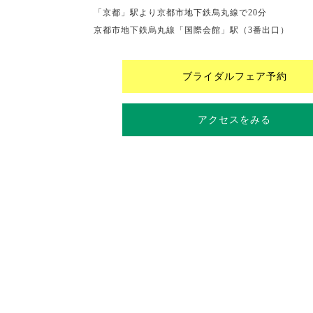
「京都」駅より京都市地下鉄烏丸線で20分
京都市地下鉄烏丸線「国際会館」駅（3番出口）
ブライダルフェア予約
アクセスをみる