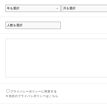
プライバシーポリシーに同意する
※当社のプライバシポリシーはこちら