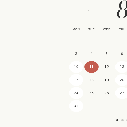
MON
TUE
WED
THU
3
4
5
6
10
11
12
13
17
18
19
20
24
25
26
27
31