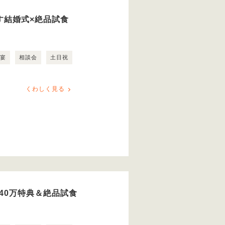
ごす結婚式×絶品試食
露宴
相談会
土日祝
くわしく見る
40万特典＆絶品試食