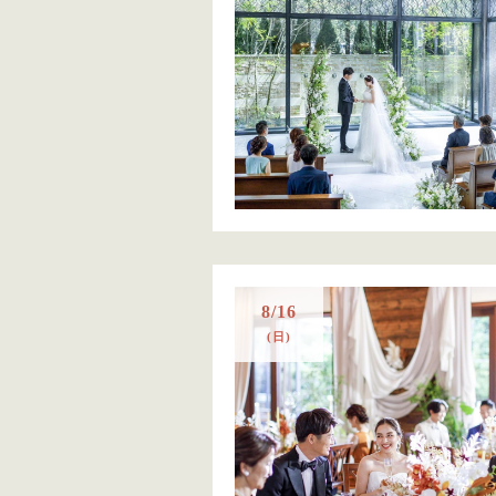
8/16
(日)