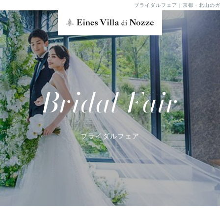
ブライダルフェア | 京都・北山
Bridal Fair
ブライダルフェア