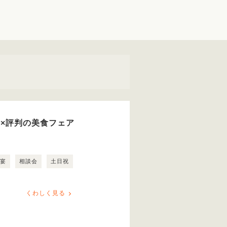
待×評判の美食フェア
露宴
相談会
土日祝
くわしく見る