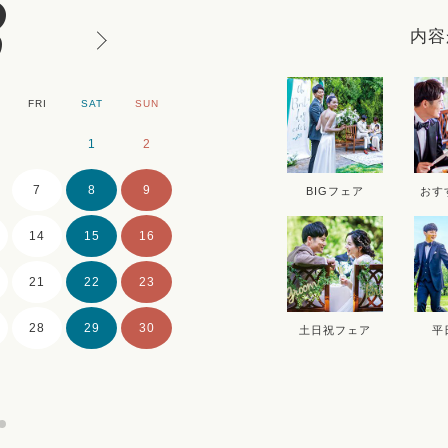
8
内容
FRI
SAT
SUN
MON
TUE
WE
1
2
1
2
7
8
9
7
8
9
BIGフェア
おす
14
15
16
14
15
16
21
22
23
21
22
23
28
29
30
28
29
30
土日祝フェア
平