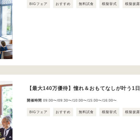
BIGフェア
おすすめ
無料試食
模擬挙式
模擬披
【最大140万優待】憧れ＆おもてなしが叶う1
開催時間
09:00〜/09:30〜/10:00〜/15:00〜/16:00〜
BIGフェア
おすすめ
無料試食
模擬挙式
模擬披