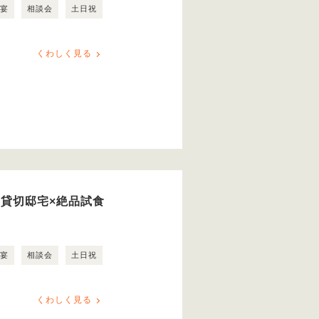
露宴
相談会
土日祝
くわしく見る
日貸切邸宅×絶品試食
露宴
相談会
土日祝
くわしく見る