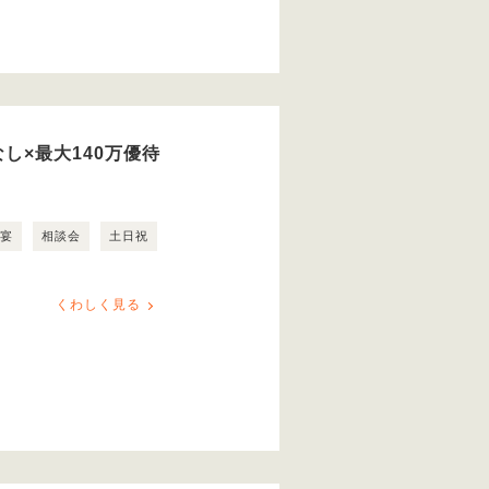
し×最大140万優待
露宴
相談会
土日祝
くわしく見る