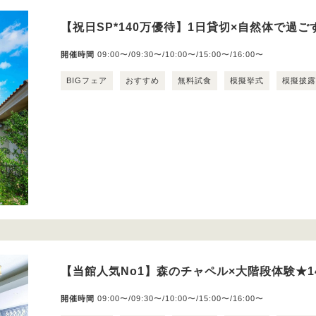
【祝日SP*140万優待】1日貸切×自然体で過
開催時間
09:00〜/09:30〜/10:00〜/15:00〜/16:00〜
BIGフェア
おすすめ
無料試食
模擬挙式
模擬披
【当館人気No1】森のチャペル×大階段体験★1
開催時間
09:00〜/09:30〜/10:00〜/15:00〜/16:00〜