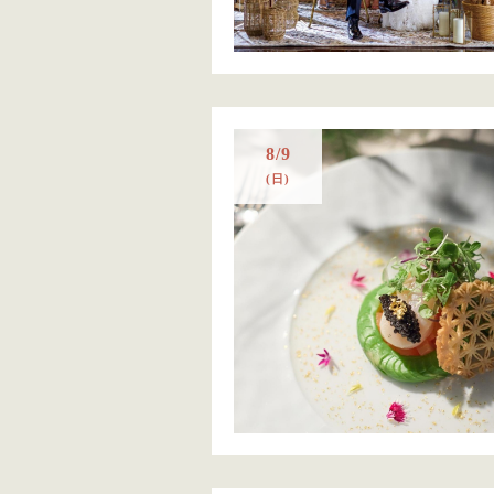
8/9
(日)