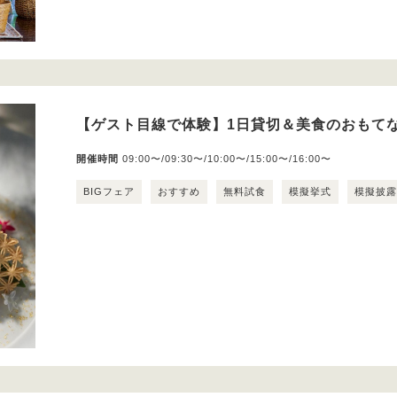
【ゲスト目線で体験】1日貸切＆美食のおもてな
開催時間
09:00〜/09:30〜/10:00〜/15:00〜/16:00〜
BIGフェア
おすすめ
無料試食
模擬挙式
模擬披