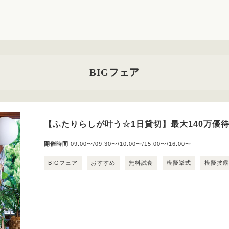
BIGフェア
【ふたりらしが叶う☆1日貸切】最大140万優
開催時間
09:00〜/09:30〜/10:00〜/15:00〜/16:00〜
BIGフェア
おすすめ
無料試食
模擬挙式
模擬披