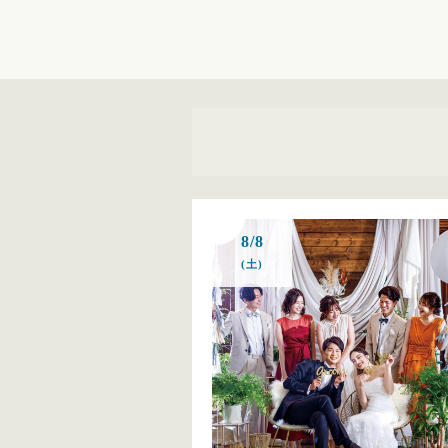
8/8
(土)