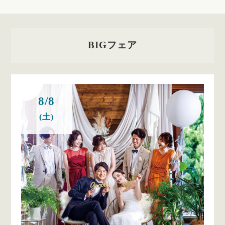
BIGフェア
8/8
(土)