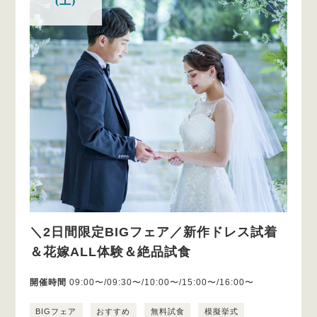
(土)
＼2日間限定BIGフェア／新作ドレス試着
＆花嫁ALL体験＆絶品試食
開催時間
09:00〜/09:30〜/10:00〜/15:00〜/16:00〜
BIGフェア
おすすめ
無料試食
模擬挙式