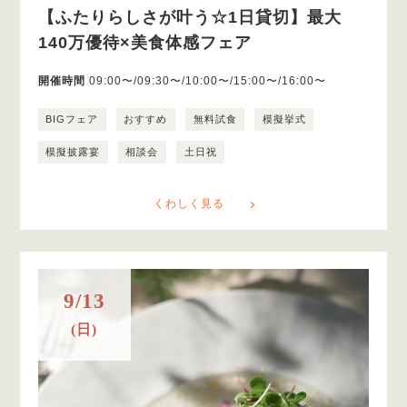
【ふたりらしさが叶う☆1日貸切】最大
140万優待×美食体感フェア
開催時間
09:00〜/09:30〜/10:00〜/15:00〜/16:00〜
BIGフェア
おすすめ
無料試食
模擬挙式
模擬披露宴
相談会
土日祝
くわしく見る
9/13
(日)