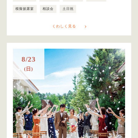
模擬披露宴
相談会
土日祝
くわしく見る
8/23
(日)