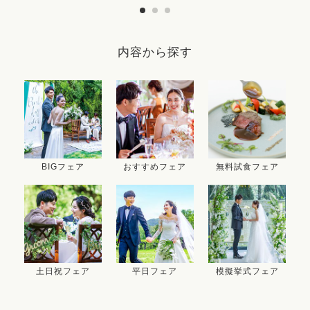
内容から探す
BIGフェア
おすすめフェア
無料試食フェア
土日祝フェア
平日フェア
模擬挙式フェア