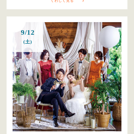
くわしく見る
9/12
(土)