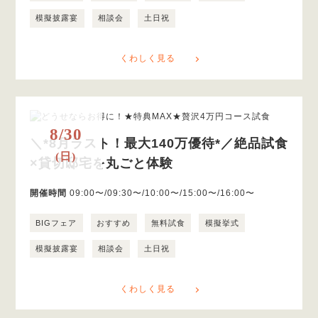
模擬披露宴
相談会
土日祝
くわしく見る
8/30
＼*8月ラスト！最大140万優待*／絶品試食
(日)
×貸切邸宅を丸ごと体験
開催時間
09:00〜/09:30〜/10:00〜/15:00〜/16:00〜
BIGフェア
おすすめ
無料試食
模擬挙式
模擬披露宴
相談会
土日祝
くわしく見る