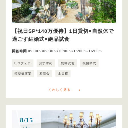
【祝日SP*140万優待】1日貸切×自然体で
過ごす結婚式×絶品試食
開催時間
09:00〜/09:30〜/10:00〜/15:00〜/16:00〜
BIGフェア
おすすめ
無料試食
模擬挙式
模擬披露宴
相談会
土日祝
くわしく見る
8/15