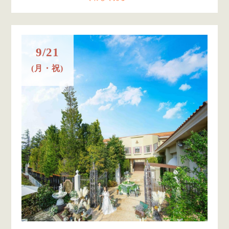
9/21
(月・祝)