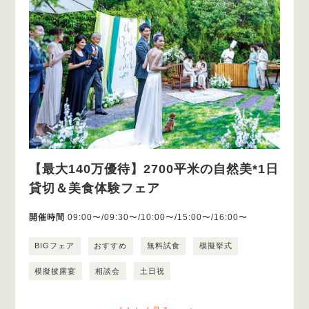
【最大140万優待】2700平米の自然美*1日
貸切＆美食体験フェア
開催時間
09:00〜/09:30〜/10:00〜/15:00〜/16:00〜
BIGフェア
おすすめ
無料試食
模擬挙式
模擬披露宴
相談会
土日祝