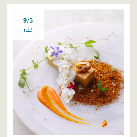
9/5
(土)