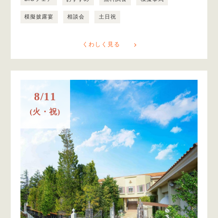
模擬披露宴
相談会
土日祝
くわしく見る
8/11
(火・祝)