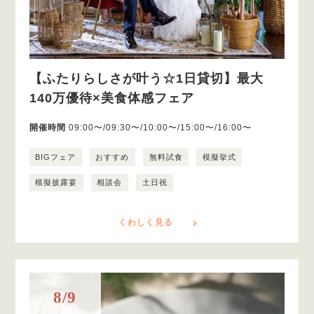
【ふたりらしさが叶う☆1日貸切】最大
140万優待×美食体感フェア
開催時間
09:00〜/09:30〜/10:00〜/15:00〜/16:00〜
BIGフェア
おすすめ
無料試食
模擬挙式
模擬披露宴
相談会
土日祝
くわしく見る
8/9