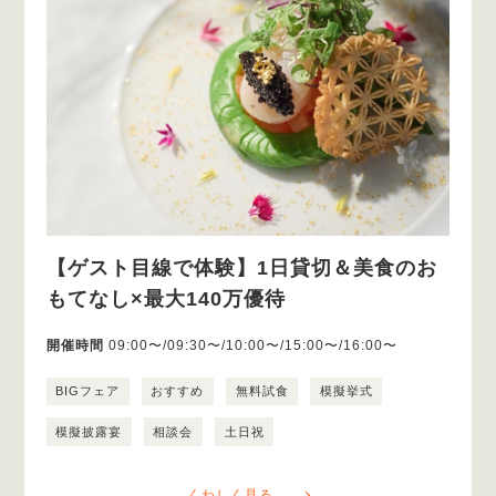
【ゲスト目線で体験】1日貸切＆美食のお
もてなし×最大140万優待
開催時間
09:00〜/09:30〜/10:00〜/15:00〜/16:00〜
BIGフェア
おすすめ
無料試食
模擬挙式
模擬披露宴
相談会
土日祝
くわしく見る