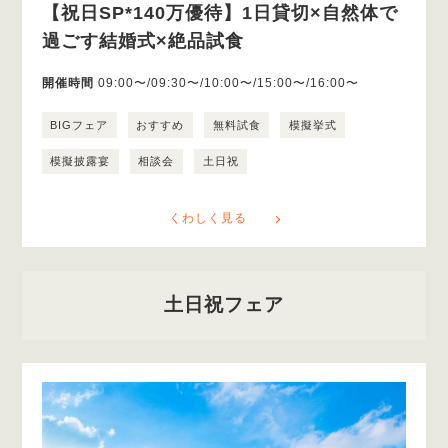
【祝日SP*140万優待】1日貸切×自然体で
過ごす結婚式×絶品試食
開催時間
09:00〜/09:30〜/10:00〜/15:00〜/16:00〜
BIGフェア
おすすめ
無料試食
模擬挙式
模擬披露宴
相談会
土日祝
くわしく見る
土日祝フェア