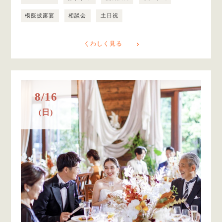
模擬披露宴
相談会
土日祝
くわしく見る
8/16
(日)