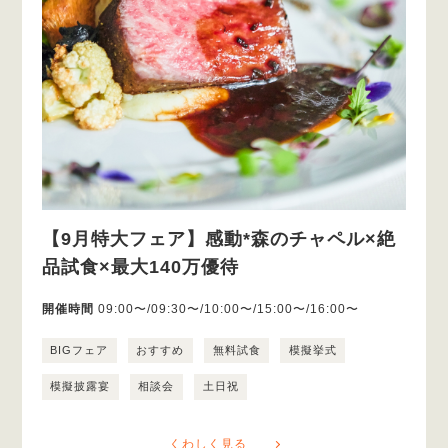
【9月特大フェア】感動*森のチャペル×絶
品試食×最大140万優待
開催時間
09:00〜/09:30〜/10:00〜/15:00〜/16:00〜
BIGフェア
おすすめ
無料試食
模擬挙式
模擬披露宴
相談会
土日祝
くわしく見る