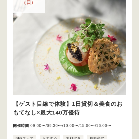
(日)
【ゲスト目線で体験】1日貸切＆美食のお
もてなし×最大140万優待
開催時間
09:00〜/09:30〜/10:00〜/15:00〜/16:00〜
BIGフェア
おすすめ
無料試食
模擬挙式