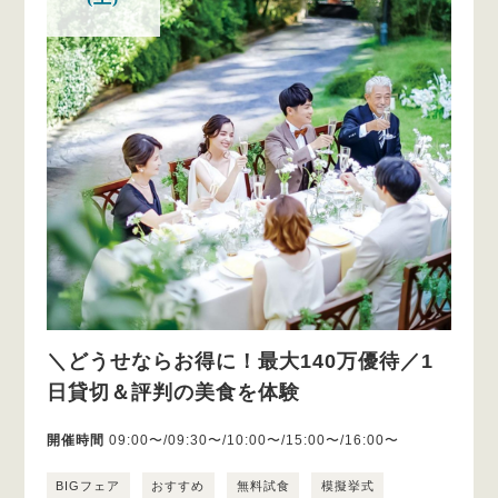
＼どうせならお得に！最大140万優待／1
日貸切＆評判の美食を体験
開催時間
09:00〜/09:30〜/10:00〜/15:00〜/16:00〜
BIGフェア
おすすめ
無料試食
模擬挙式