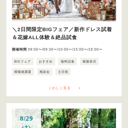
＼2日間限定BIGフェア／新作ドレス試着
＆花嫁ALL体験＆絶品試食
開催時間
09:00〜/09:30〜/10:00〜/15:00〜/16:00〜
BIGフェア
おすすめ
無料試食
模擬挙式
模擬披露宴
相談会
土日祝
くわしく見る
8/29
(土)