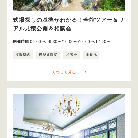
式場探しの基準がわかる！全館ツアー＆リ
アル見積公開＆相談会
開催時間
09:00〜/09:30〜/10:00〜/14:00〜/17:00〜
模擬挙式
模擬披露宴
相談会
土日祝
くわしく見る