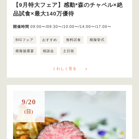
【9月特大フェア】感動*森のチャペル×絶
品試食×最大140万優待
開催時間
09:00〜/09:30〜/10:00〜/14:00〜/17:00〜
BIGフェア
おすすめ
無料試食
模擬挙式
模擬披露宴
相談会
土日祝
くわしく見る
9/20
(日)