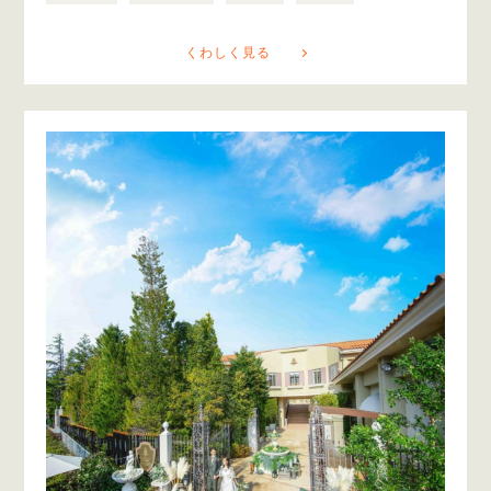
くわしく見る