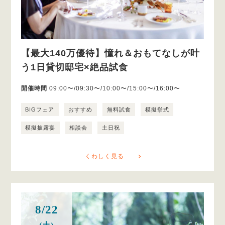
【最大140万優待】憧れ＆おもてなしが叶
う1日貸切邸宅×絶品試食
開催時間
09:00〜/09:30〜/10:00〜/15:00〜/16:00〜
BIGフェア
おすすめ
無料試食
模擬挙式
模擬披露宴
相談会
土日祝
くわしく見る
8/22