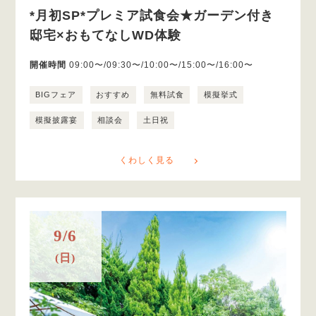
*月初SP*プレミア試食会★ガーデン付き
邸宅×おもてなしWD体験
開催時間
09:00〜/09:30〜/10:00〜/15:00〜/16:00〜
BIGフェア
おすすめ
無料試食
模擬挙式
模擬披露宴
相談会
土日祝
くわしく見る
9/6
(日)