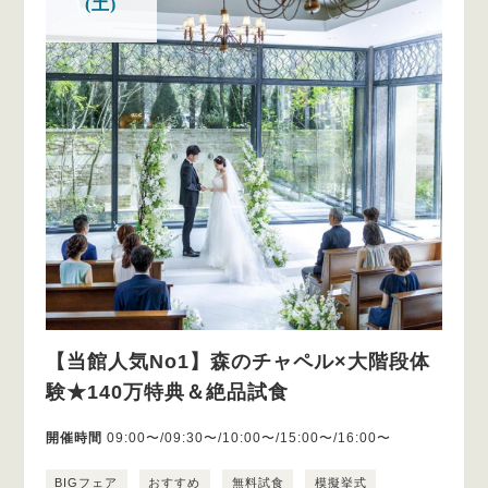
(土)
【当館人気No1】森のチャペル×大階段体
験★140万特典＆絶品試食
開催時間
09:00〜/09:30〜/10:00〜/15:00〜/16:00〜
BIGフェア
おすすめ
無料試食
模擬挙式