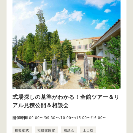
式場探しの基準がわかる！全館ツアー＆リ
アル見積公開＆相談会
開催時間
09:00〜/09:30〜/10:00〜/15:00〜/16:00〜
模擬挙式
模擬披露宴
相談会
土日祝