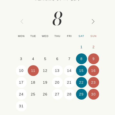
8
MON
TUE
WED
THU
FRI
SAT
SUN
1
2
8
9
3
4
5
6
7
10
11
13
14
15
16
12
17
20
21
22
23
18
19
24
27
28
29
30
25
26
31