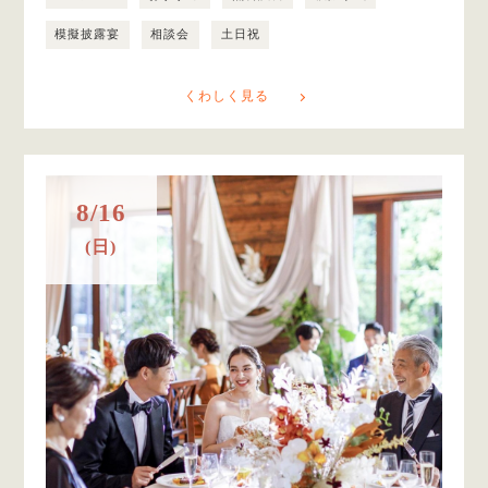
模擬披露宴
相談会
土日祝
くわしく見る
8/16
(日)