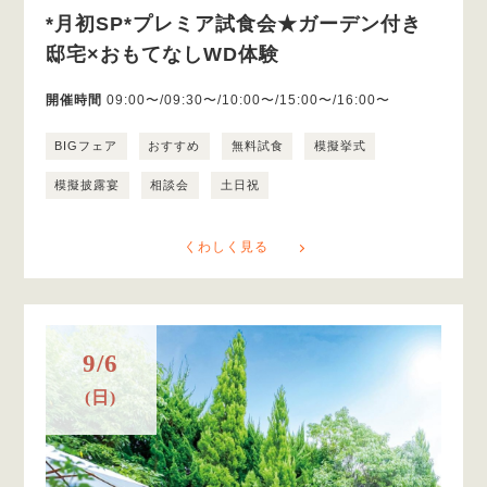
*月初SP*プレミア試食会★ガーデン付き
邸宅×おもてなしWD体験
開催時間
09:00〜/09:30〜/10:00〜/15:00〜/16:00〜
BIGフェア
おすすめ
無料試食
模擬挙式
模擬披露宴
相談会
土日祝
くわしく見る
9/6
(日)