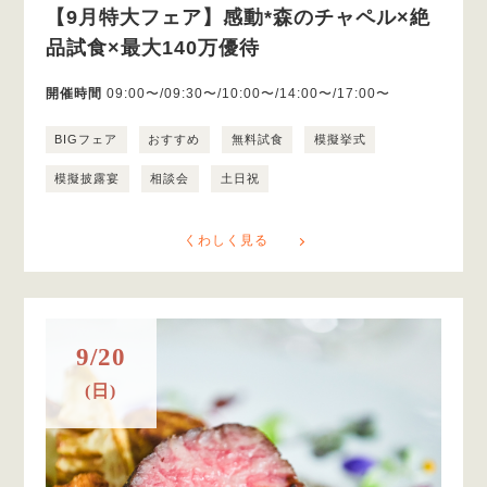
【9月特大フェア】感動*森のチャペル×絶
品試食×最大140万優待
開催時間
09:00〜/09:30〜/10:00〜/14:00〜/17:00〜
BIGフェア
おすすめ
無料試食
模擬挙式
模擬披露宴
相談会
土日祝
くわしく見る
9/20
(日)