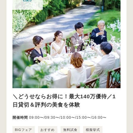
＼どうせならお得に！最大140万優待／1
日貸切＆評判の美食を体験
開催時間
09:00〜/09:30〜/10:00〜/15:00〜/16:00〜
BIGフェア
おすすめ
無料試食
模擬挙式