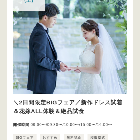
(土)
＼2日間限定BIGフェア／新作ドレス試着
＆花嫁ALL体験＆絶品試食
開催時間
09:00〜/09:30〜/10:00〜/15:00〜/16:00〜
BIGフェア
おすすめ
無料試食
模擬挙式