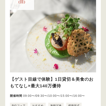
(日)
【ゲスト目線で体験】1日貸切＆美食のお
もてなし×最大140万優待
開催時間
09:00〜/09:30〜/10:00〜/15:00〜/16:00〜
BIGフェア
おすすめ
無料試食
模擬挙式