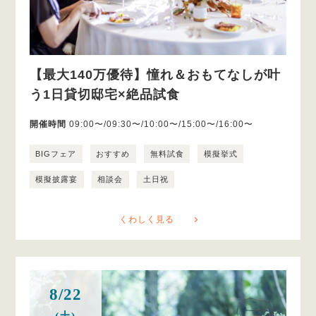
【最大140万優待】憧れ＆おもてなしが叶
う1日貸切邸宅×絶品試食
開催時間
09:00〜/09:30〜/10:00〜/15:00〜/16:00〜
BIGフェア
おすすめ
無料試食
模擬挙式
模擬披露宴
相談会
土日祝
くわしく見る
8/22