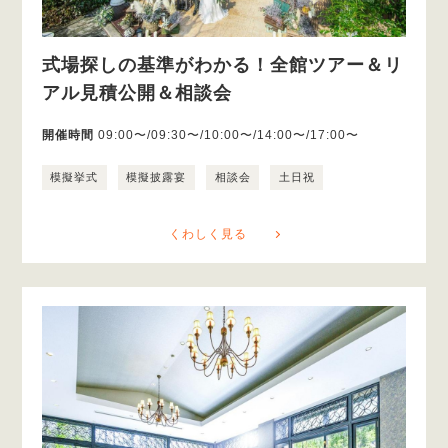
式場探しの基準がわかる！全館ツアー＆リ
アル見積公開＆相談会
開催時間
09:00〜/09:30〜/10:00〜/14:00〜/17:00〜
模擬挙式
模擬披露宴
相談会
土日祝
くわしく見る