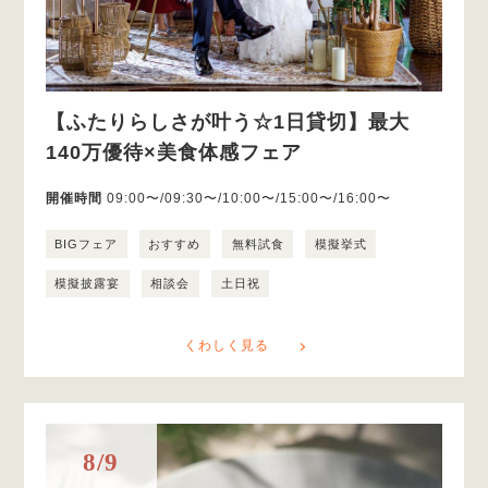
【ふたりらしさが叶う☆1日貸切】最大
140万優待×美食体感フェア
開催時間
09:00〜/09:30〜/10:00〜/15:00〜/16:00〜
BIGフェア
おすすめ
無料試食
模擬挙式
模擬披露宴
相談会
土日祝
くわしく見る
8/9