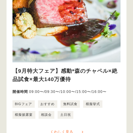
【9月特大フェア】感動*森のチャペル×絶
品試食×最大140万優待
開催時間
09:00〜/09:30〜/10:00〜/15:00〜/16:00〜
BIGフェア
おすすめ
無料試食
模擬挙式
模擬披露宴
相談会
土日祝
くわしく見る