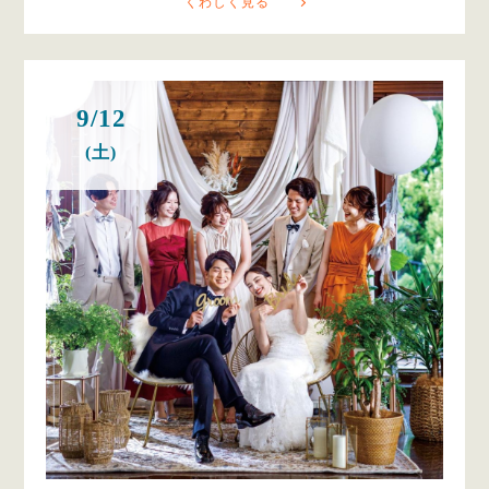
くわしく見る
9/12
(土)