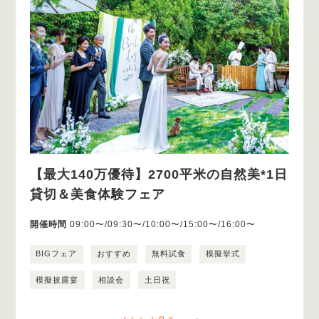
【最大140万優待】2700平米の自然美*1日
貸切＆美食体験フェア
開催時間
09:00〜/09:30〜/10:00〜/15:00〜/16:00〜
BIGフェア
おすすめ
無料試食
模擬挙式
模擬披露宴
相談会
土日祝