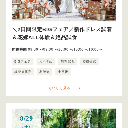
＼2日間限定BIGフェア／新作ドレス試着
＆花嫁ALL体験＆絶品試食
開催時間
09:00〜/09:30〜/10:00〜/15:00〜/16:00〜
BIGフェア
おすすめ
無料試食
模擬挙式
模擬披露宴
相談会
土日祝
くわしく見る
8/29
(土)