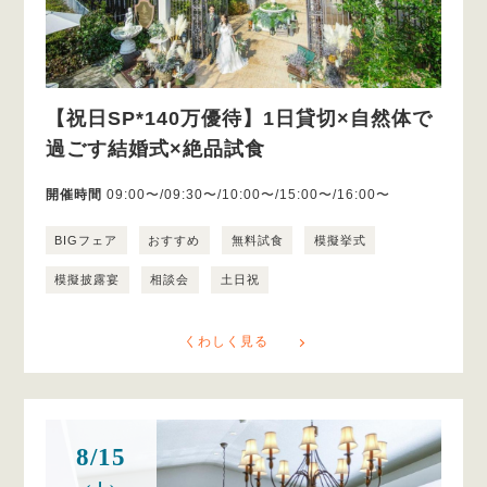
【祝日SP*140万優待】1日貸切×自然体で
過ごす結婚式×絶品試食
開催時間
09:00〜/09:30〜/10:00〜/15:00〜/16:00〜
BIGフェア
おすすめ
無料試食
模擬挙式
模擬披露宴
相談会
土日祝
くわしく見る
8/15