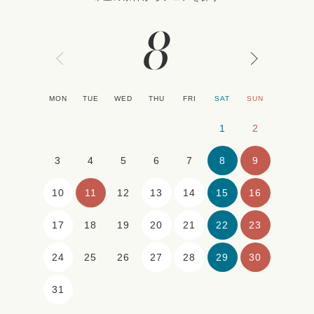
8
MON
TUE
WED
THU
FRI
SAT
SUN
1
2
8
9
3
4
5
6
7
10
11
13
14
15
16
12
17
20
21
22
23
18
19
24
27
28
29
30
25
26
31