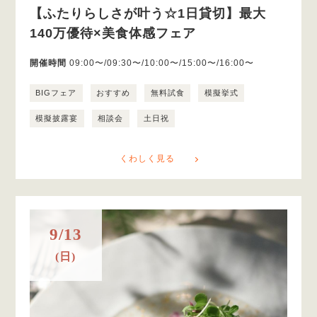
【ふたりらしさが叶う☆1日貸切】最大
140万優待×美食体感フェア
開催時間
09:00〜/09:30〜/10:00〜/15:00〜/16:00〜
BIGフェア
おすすめ
無料試食
模擬挙式
模擬披露宴
相談会
土日祝
くわしく見る
9/13
(日)