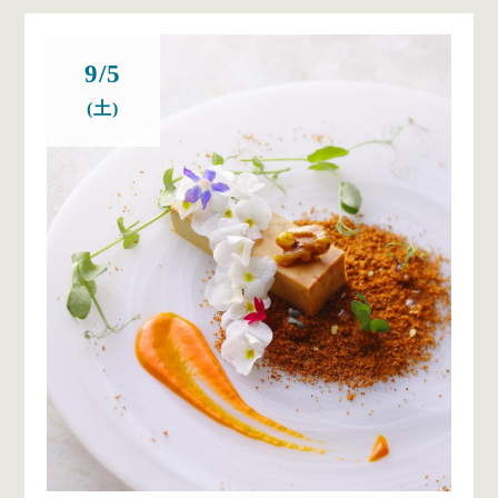
9/5
(土)