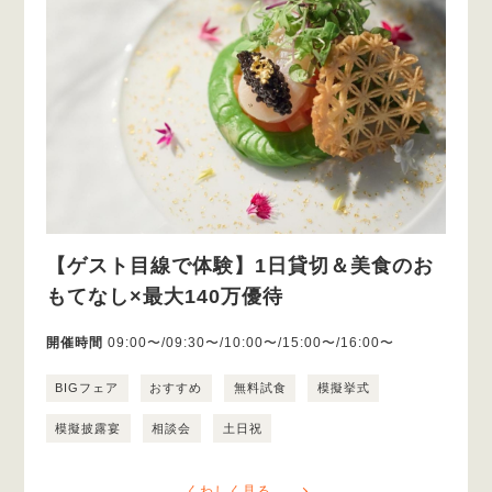
【ゲスト目線で体験】1日貸切＆美食のお
もてなし×最大140万優待
開催時間
09:00〜/09:30〜/10:00〜/15:00〜/16:00〜
BIGフェア
おすすめ
無料試食
模擬挙式
模擬披露宴
相談会
土日祝
くわしく見る