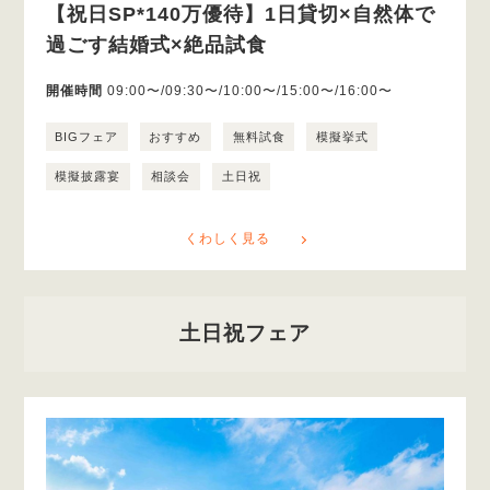
【祝日SP*140万優待】1日貸切×自然体で
過ごす結婚式×絶品試食
開催時間
09:00〜/09:30〜/10:00〜/15:00〜/16:00〜
BIGフェア
おすすめ
無料試食
模擬挙式
模擬披露宴
相談会
土日祝
くわしく見る
土日祝フェア