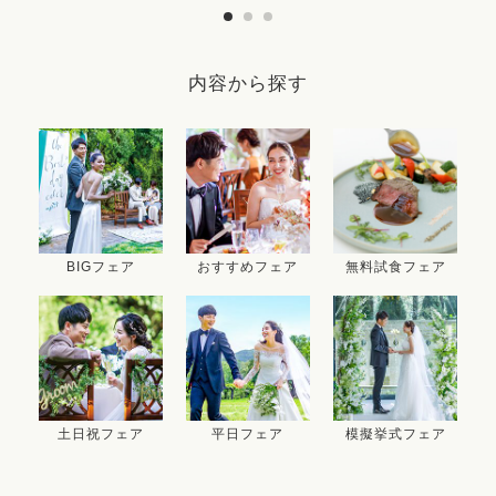
内容から探す
BIGフェア
おすすめフェア
無料試食フェア
土日祝フェア
平日フェア
模擬挙式フェア