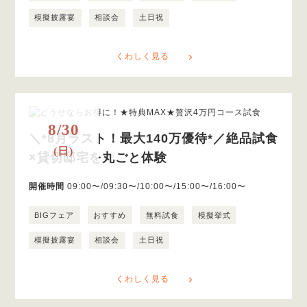
模擬披露宴
相談会
土日祝
くわしく見る
8/30
＼*8月ラスト！最大140万優待*／絶品試食
(日)
×貸切邸宅を丸ごと体験
開催時間
09:00〜/09:30〜/10:00〜/15:00〜/16:00〜
BIGフェア
おすすめ
無料試食
模擬挙式
模擬披露宴
相談会
土日祝
くわしく見る