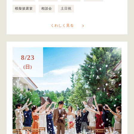
模擬披露宴
相談会
土日祝
くわしく見る
8/23
(日)