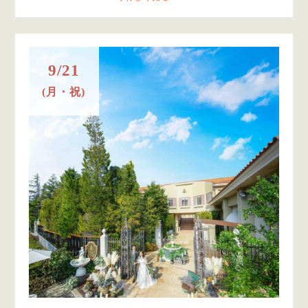
9/21
(月・祝)