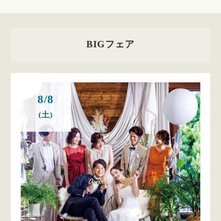
BIGフェア
8/8
(土)