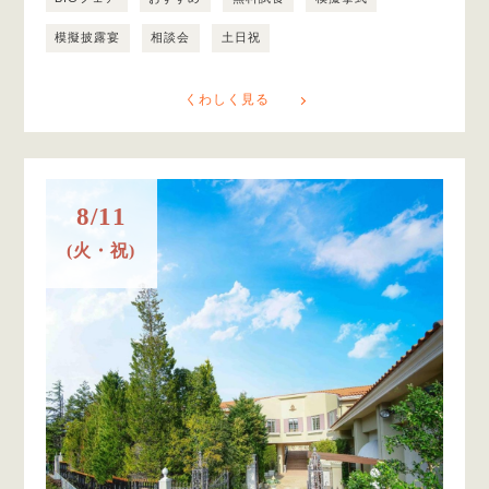
模擬披露宴
相談会
土日祝
くわしく見る
8/11
(火・祝)