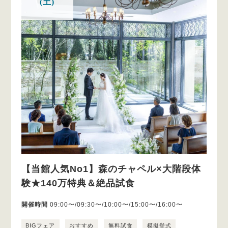
(土)
【当館人気No1】森のチャペル×大階段体
験★140万特典＆絶品試食
開催時間
09:00〜/09:30〜/10:00〜/15:00〜/16:00〜
BIGフェア
おすすめ
無料試食
模擬挙式