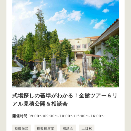
式場探しの基準がわかる！全館ツアー＆リ
アル見積公開＆相談会
開催時間
09:00〜/09:30〜/10:00〜/15:00〜/16:00〜
模擬挙式
模擬披露宴
相談会
土日祝