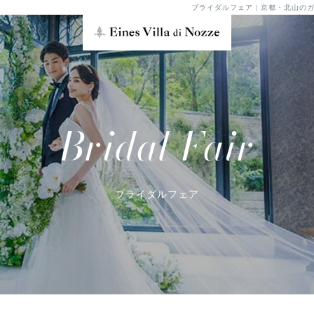
ブライダルフェア | 京都・北山
Bridal Fair
ブライダルフェア