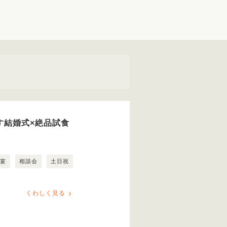
ごす結婚式×絶品試食
露宴
相談会
土日祝
くわしく見る