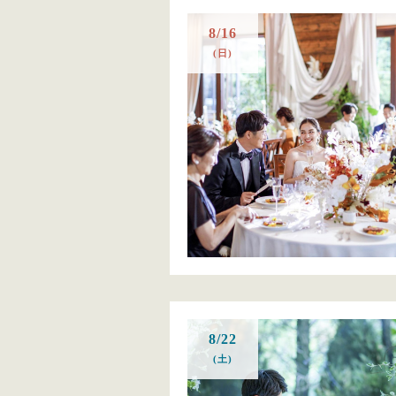
8/16
(日)
8/22
(土)