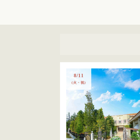
8/11
(火・祝)