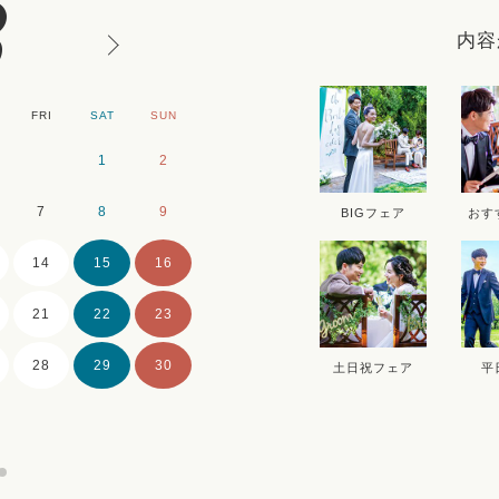
8
内容
FRI
SAT
SUN
MON
TUE
WE
1
2
1
2
7
8
9
7
8
9
BIGフェア
おす
14
15
16
14
15
16
21
22
23
21
22
23
28
29
30
28
29
30
土日祝フェア
平