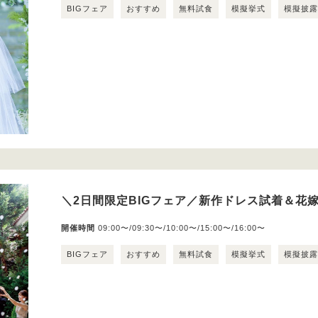
BIGフェア
おすすめ
無料試食
模擬挙式
模擬披
＼2日間限定BIGフェア／新作ドレス試着＆花嫁
開催時間
09:00〜/09:30〜/10:00〜/15:00〜/16:00〜
BIGフェア
おすすめ
無料試食
模擬挙式
模擬披