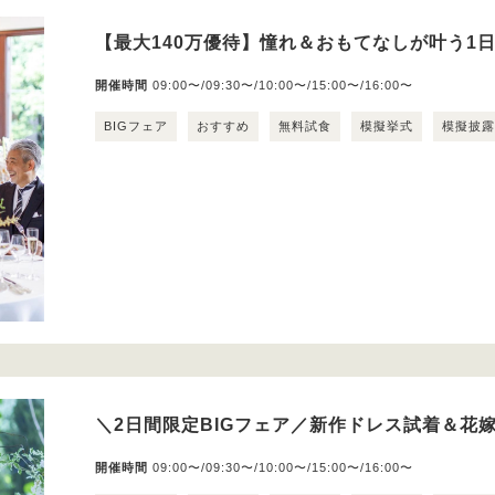
【最大140万優待】憧れ＆おもてなしが叶う1
開催時間
09:00〜/09:30〜/10:00〜/15:00〜/16:00〜
BIGフェア
おすすめ
無料試食
模擬挙式
模擬披
＼2日間限定BIGフェア／新作ドレス試着＆花嫁
開催時間
09:00〜/09:30〜/10:00〜/15:00〜/16:00〜