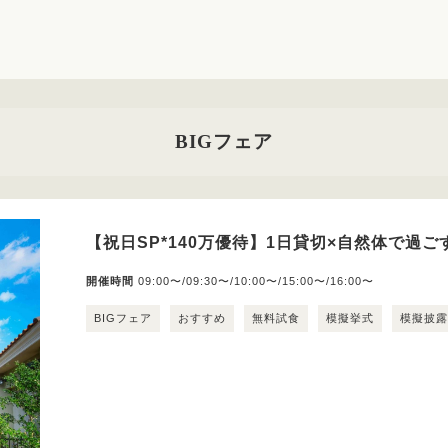
BIGフェア
【祝日SP*140万優待】1日貸切×自然体で過
開催時間
09:00〜/09:30〜/10:00〜/15:00〜/16:00〜
BIGフェア
おすすめ
無料試食
模擬挙式
模擬披