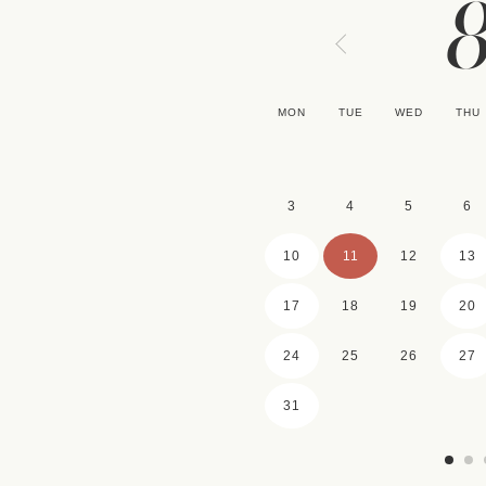
MON
TUE
WED
THU
3
4
5
6
10
11
12
13
17
18
19
20
24
25
26
27
31