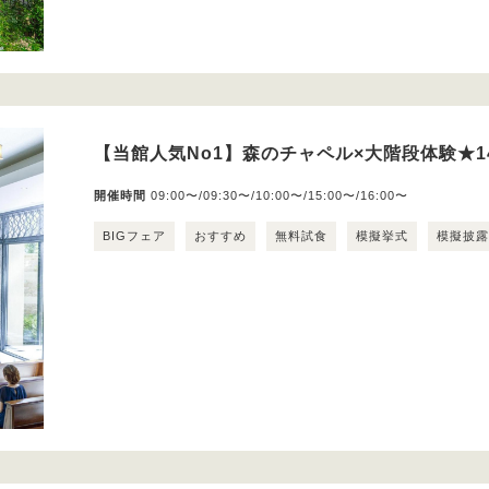
【当館人気No1】森のチャペル×大階段体験★1
開催時間
09:00〜/09:30〜/10:00〜/15:00〜/16:00〜
BIGフェア
おすすめ
無料試食
模擬挙式
模擬披