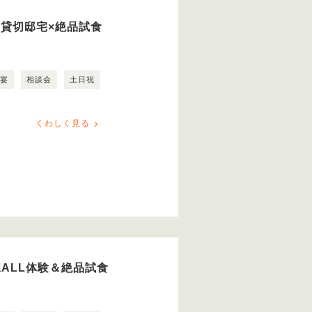
日貸切邸宅×絶品試食
露宴
相談会
土日祝
くわしく見る
ALL体験＆絶品試食