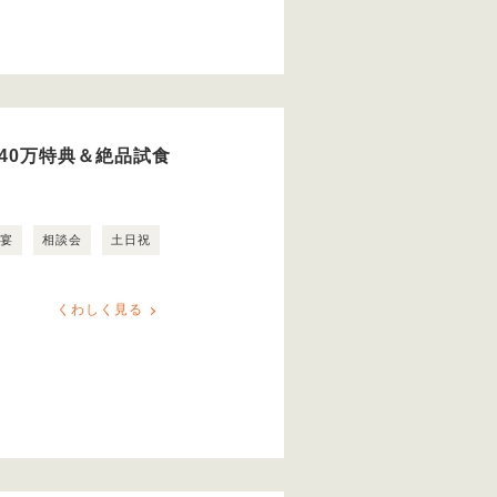
40万特典＆絶品試食
露宴
相談会
土日祝
くわしく見る