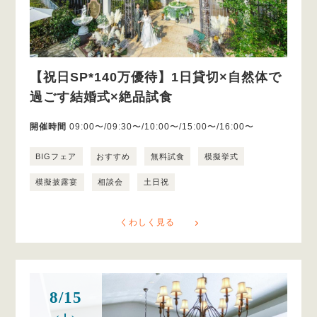
【祝日SP*140万優待】1日貸切×自然体で
過ごす結婚式×絶品試食
開催時間
09:00〜/09:30〜/10:00〜/15:00〜/16:00〜
BIGフェア
おすすめ
無料試食
模擬挙式
模擬披露宴
相談会
土日祝
くわしく見る
8/15