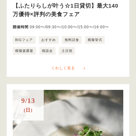
【ふたりらしが叶う☆1日貸切】最大140
万優待×評判の美食フェア
開催時間
09:00〜/09:30〜/10:00〜/15:00〜/16:00〜
BIGフェア
おすすめ
無料試食
模擬挙式
模擬披露宴
相談会
土日祝
くわしく見る
9/13
(日)