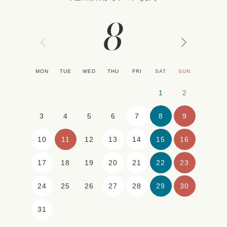
8
MON
TUE
WED
THU
FRI
SAT
SUN
1
2
7
8
9
3
4
5
6
10
11
13
14
15
16
12
17
20
21
22
23
18
19
24
27
28
29
30
25
26
31