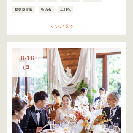
模擬披露宴
相談会
土日祝
くわしく見る
8/16
(日)