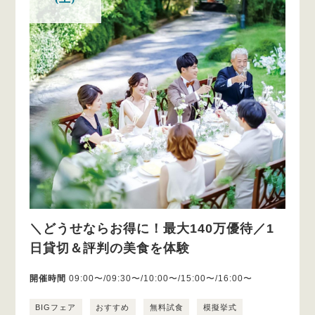
＼どうせならお得に！最大140万優待／1
日貸切＆評判の美食を体験
開催時間
09:00〜/09:30〜/10:00〜/15:00〜/16:00〜
BIGフェア
おすすめ
無料試食
模擬挙式