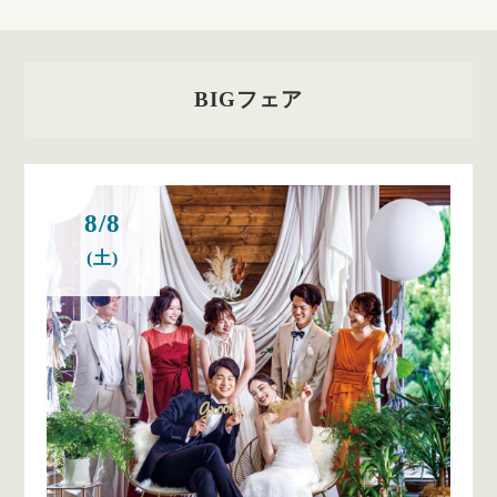
BIGフェア
8/8
(土)