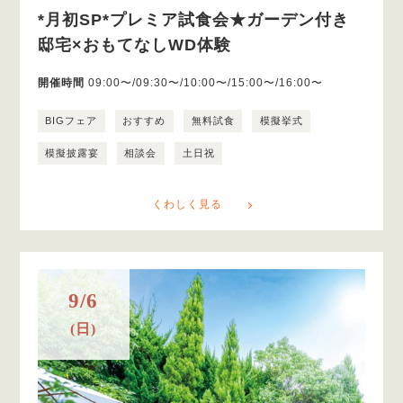
*月初SP*プレミア試食会★ガーデン付き
邸宅×おもてなしWD体験
開催時間
09:00〜/09:30〜/10:00〜/15:00〜/16:00〜
BIGフェア
おすすめ
無料試食
模擬挙式
模擬披露宴
相談会
土日祝
くわしく見る
9/6
(日)