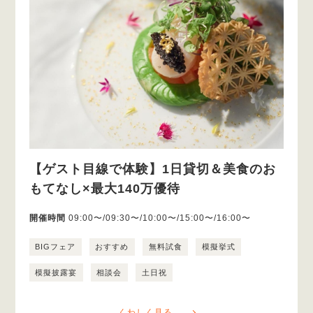
【ゲスト目線で体験】1日貸切＆美食のお
もてなし×最大140万優待
開催時間
09:00〜/09:30〜/10:00〜/15:00〜/16:00〜
BIGフェア
おすすめ
無料試食
模擬挙式
模擬披露宴
相談会
土日祝
くわしく見る