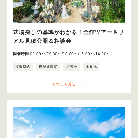
式場探しの基準がわかる！全館ツアー＆リ
アル見積公開＆相談会
開催時間
09:00〜/09:30〜/10:00〜/15:00〜/16:00〜
模擬挙式
模擬披露宴
相談会
土日祝
くわしく見る