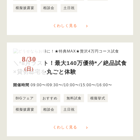
模擬披露宴
相談会
土日祝
くわしく見る
8/30
＼*8月ラスト！最大140万優待*／絶品試食
(日)
×貸切邸宅を丸ごと体験
開催時間
09:00〜/09:30〜/10:00〜/15:00〜/16:00〜
BIGフェア
おすすめ
無料試食
模擬挙式
模擬披露宴
相談会
土日祝
くわしく見る