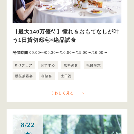
【最大140万優待】憧れ＆おもてなしが叶
う1日貸切邸宅×絶品試食
開催時間
09:00〜/09:30〜/10:00〜/15:00〜/16:00〜
BIGフェア
おすすめ
無料試食
模擬挙式
模擬披露宴
相談会
土日祝
くわしく見る
8/22