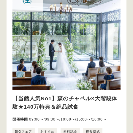
(土)
【当館人気No1】森のチャペル×大階段体
験★140万特典＆絶品試食
開催時間
09:00〜/09:30〜/10:00〜/15:00〜/16:00〜
BIGフェア
おすすめ
無料試食
模擬挙式