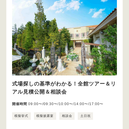
式場探しの基準がわかる！全館ツアー＆リ
アル見積公開＆相談会
開催時間
09:00〜/09:30〜/10:00〜/14:00〜/17:00〜
模擬挙式
模擬披露宴
相談会
土日祝