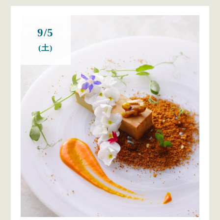
9/5
(土)