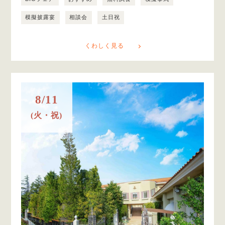
模擬披露宴
相談会
土日祝
くわしく見る
8/11
(火・祝)