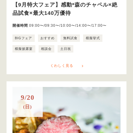
【9月特大フェア】感動*森のチャペル×絶
品試食×最大140万優待
開催時間
09:00〜/09:30〜/10:00〜/14:00〜/17:00〜
BIGフェア
おすすめ
無料試食
模擬挙式
模擬披露宴
相談会
土日祝
くわしく見る
9/20
(日)