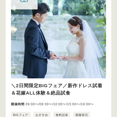
(土)
＼2日間限定BIGフェア／新作ドレス試着
＆花嫁ALL体験＆絶品試食
開催時間
09:00〜/09:30〜/10:00〜/15:00〜/16:00〜
BIGフェア
おすすめ
無料試食
模擬挙式