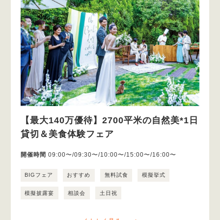
【最大140万優待】2700平米の自然美*1日
貸切＆美食体験フェア
開催時間
09:00〜/09:30〜/10:00〜/15:00〜/16:00〜
BIGフェア
おすすめ
無料試食
模擬挙式
模擬披露宴
相談会
土日祝