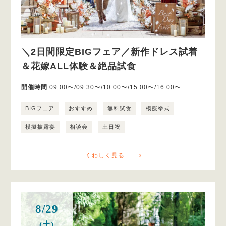
＼2日間限定BIGフェア／新作ドレス試着
＆花嫁ALL体験＆絶品試食
開催時間
09:00〜/09:30〜/10:00〜/15:00〜/16:00〜
BIGフェア
おすすめ
無料試食
模擬挙式
模擬披露宴
相談会
土日祝
くわしく見る
8/29
(土)