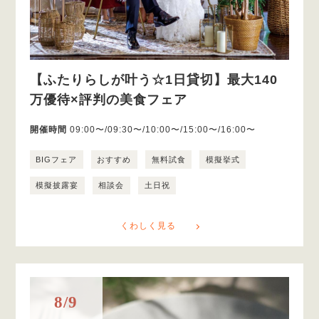
【ふたりらしが叶う☆1日貸切】最大140
万優待×評判の美食フェア
開催時間
09:00〜/09:30〜/10:00〜/15:00〜/16:00〜
BIGフェア
おすすめ
無料試食
模擬挙式
模擬披露宴
相談会
土日祝
くわしく見る
8/9