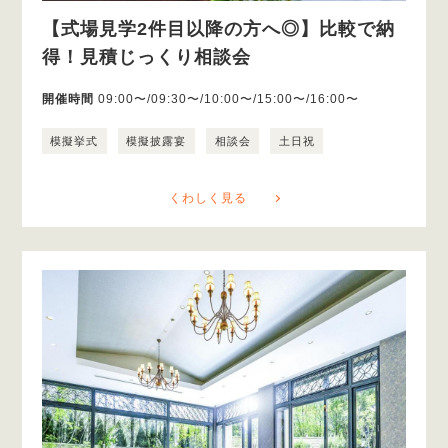
【式場見学2件目以降の方へ◎】比較で納
得！見積じっくり相談会
開催時間
09:00〜/09:30〜/10:00〜/15:00〜/16:00〜
模擬挙式
模擬披露宴
相談会
土日祝
くわしく見る