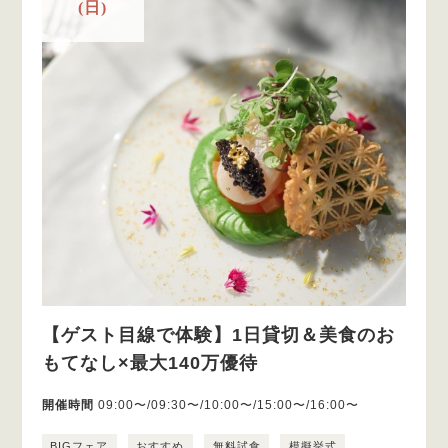
(日)
【ゲスト目線で体験】1日貸切＆美食のお
もてなし×最大140万優待
開催時間
09:00〜/09:30〜/10:00〜/15:00〜/16:00〜
BIGフェア
おすすめ
無料試食
模擬挙式