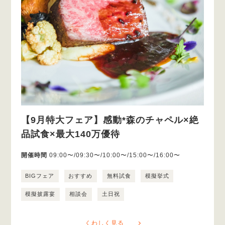
【9月特大フェア】感動*森のチャペル×絶
品試食×最大140万優待
開催時間
09:00〜/09:30〜/10:00〜/15:00〜/16:00〜
BIGフェア
おすすめ
無料試食
模擬挙式
模擬披露宴
相談会
土日祝
くわしく見る