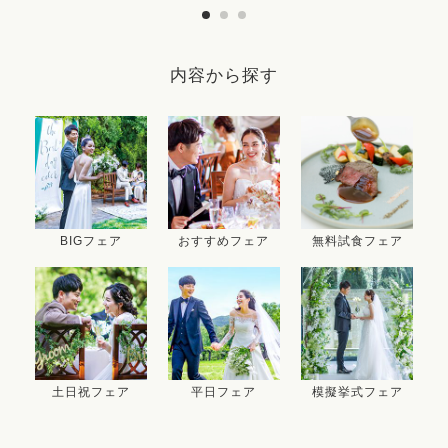
内容から探す
BIGフェア
おすすめフェア
無料試食フェア
土日祝フェア
平日フェア
模擬挙式フェア