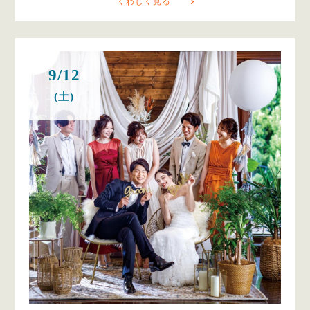
くわしく見る
9/12
(土)