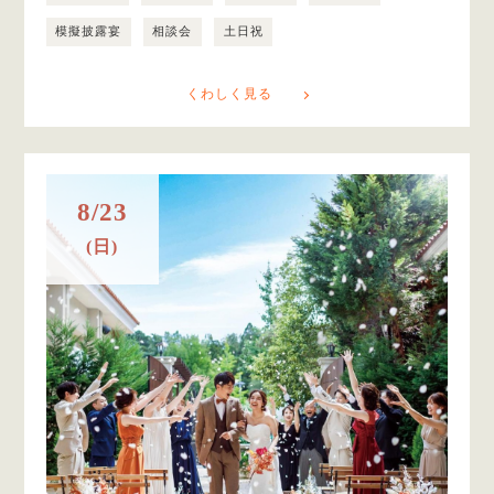
模擬披露宴
相談会
土日祝
くわしく見る
8/23
(日)