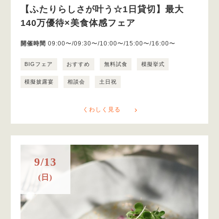
【ふたりらしさが叶う☆1日貸切】最大
140万優待×美食体感フェア
開催時間
09:00〜/09:30〜/10:00〜/15:00〜/16:00〜
BIGフェア
おすすめ
無料試食
模擬挙式
模擬披露宴
相談会
土日祝
くわしく見る
9/13
(日)