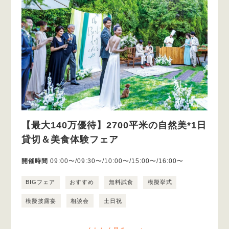
【最大140万優待】2700平米の自然美*1日
貸切＆美食体験フェア
開催時間
09:00〜/09:30〜/10:00〜/15:00〜/16:00〜
BIGフェア
おすすめ
無料試食
模擬挙式
模擬披露宴
相談会
土日祝