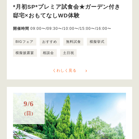
*月初SP*プレミア試食会★ガーデン付き
邸宅×おもてなしWD体験
開催時間
09:00〜/09:30〜/10:00〜/15:00〜/16:00〜
BIGフェア
おすすめ
無料試食
模擬挙式
模擬披露宴
相談会
土日祝
くわしく見る
9/6
(日)