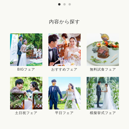
内容から探す
BIGフェア
おすすめフェア
無料試食フェア
土日祝フェア
平日フェア
模擬挙式フェア