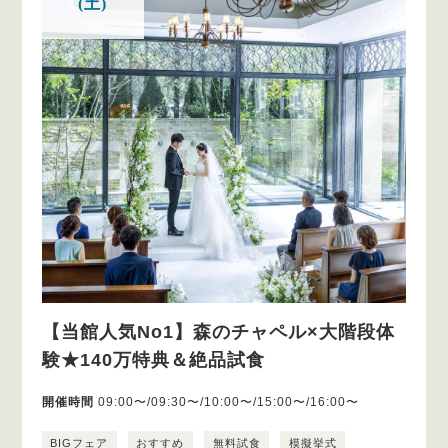
(土)
【当館人気No1】森のチャペル×大階段体
験★140万特典＆絶品試食
開催時間
09:00〜/09:30〜/10:00〜/15:00〜/16:00〜
BIGフェア
おすすめ
無料試食
模擬挙式