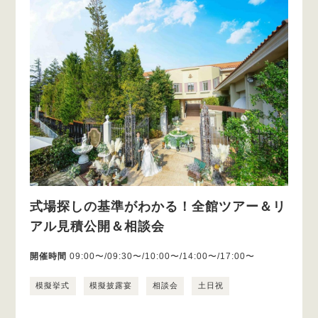
式場探しの基準がわかる！全館ツアー＆リ
アル見積公開＆相談会
開催時間
09:00〜/09:30〜/10:00〜/14:00〜/17:00〜
模擬挙式
模擬披露宴
相談会
土日祝