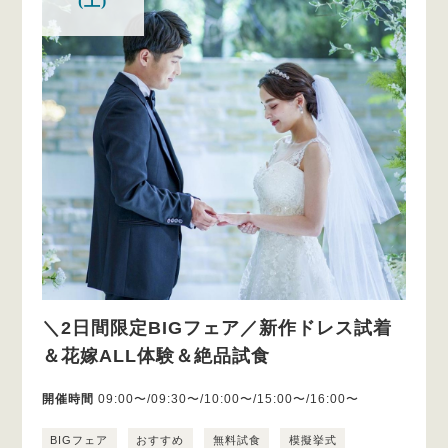
(土)
＼2日間限定BIGフェア／新作ドレス試着
＆花嫁ALL体験＆絶品試食
開催時間
09:00〜/09:30〜/10:00〜/15:00〜/16:00〜
BIGフェア
おすすめ
無料試食
模擬挙式