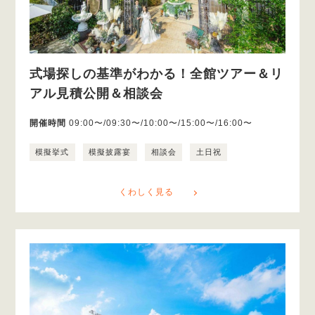
式場探しの基準がわかる！全館ツアー＆リ
アル見積公開＆相談会
開催時間
09:00〜/09:30〜/10:00〜/15:00〜/16:00〜
模擬挙式
模擬披露宴
相談会
土日祝
くわしく見る