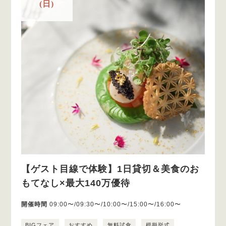
(日)
【ゲスト目線で体験】1日貸切＆美食のお
もてなし×最大140万優待
開催時間
09:00〜/09:30〜/10:00〜/15:00〜/16:00〜
BIGフェア
おすすめ
無料試食
模擬挙式