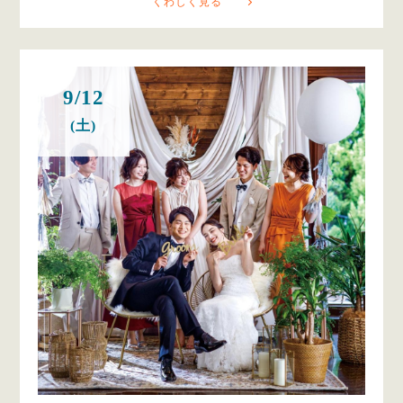
くわしく見る
9/12
(土)