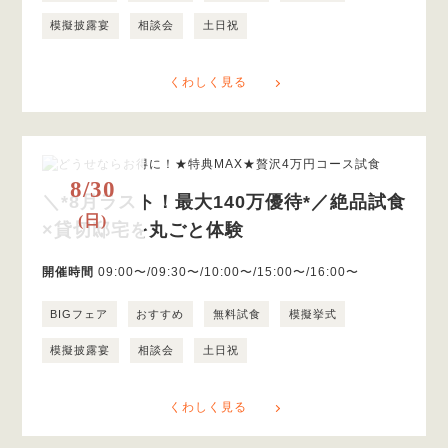
模擬披露宴
相談会
土日祝
くわしく見る
8/30
＼*8月ラスト！最大140万優待*／絶品試食
(日)
×貸切邸宅を丸ごと体験
開催時間
09:00〜/09:30〜/10:00〜/15:00〜/16:00〜
BIGフェア
おすすめ
無料試食
模擬挙式
模擬披露宴
相談会
土日祝
くわしく見る