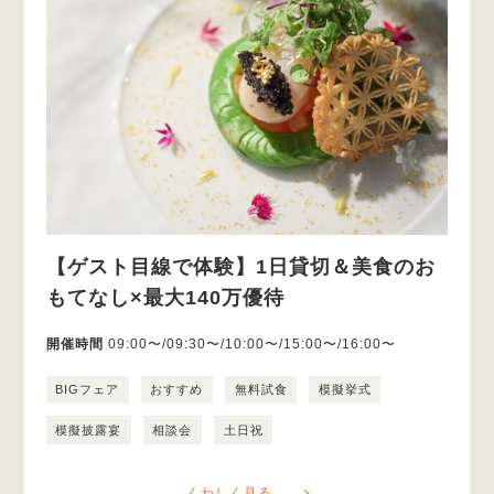
【ゲスト目線で体験】1日貸切＆美食のお
もてなし×最大140万優待
開催時間
09:00〜/09:30〜/10:00〜/15:00〜/16:00〜
BIGフェア
おすすめ
無料試食
模擬挙式
模擬披露宴
相談会
土日祝
くわしく見る