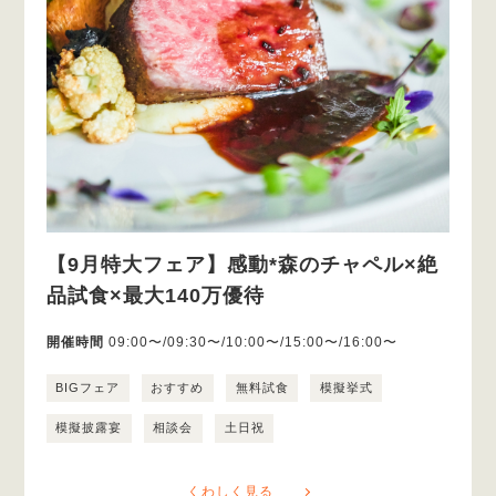
【9月特大フェア】感動*森のチャペル×絶
品試食×最大140万優待
開催時間
09:00〜/09:30〜/10:00〜/15:00〜/16:00〜
BIGフェア
おすすめ
無料試食
模擬挙式
模擬披露宴
相談会
土日祝
くわしく見る