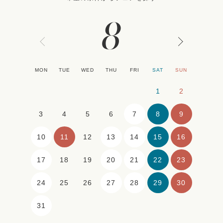
8
MON
TUE
WED
THU
FRI
SAT
SUN
1
2
7
8
9
3
4
5
6
10
11
13
14
15
16
12
17
20
21
22
23
18
19
24
27
28
29
30
25
26
31