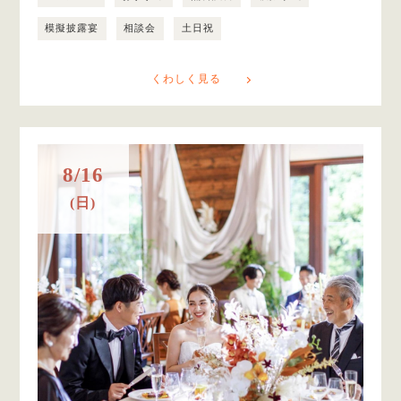
模擬披露宴
相談会
土日祝
くわしく見る
8/16
(日)