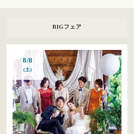
BIGフェア
8/8
(土)