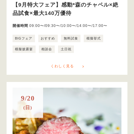
【9月特大フェア】感動*森のチャペル×絶
品試食×最大140万優待
開催時間
09:00〜/09:30〜/10:00〜/14:00〜/17:00〜
BIGフェア
おすすめ
無料試食
模擬挙式
模擬披露宴
相談会
土日祝
くわしく見る
9/20
(日)