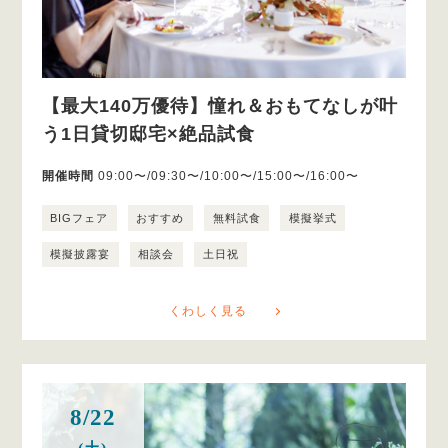
【最大140万優待】憧れ＆おもてなしが叶
う1日貸切邸宅×絶品試食
開催時間
09:00〜/09:30〜/10:00〜/15:00〜/16:00〜
BIGフェア
おすすめ
無料試食
模擬挙式
模擬披露宴
相談会
土日祝
くわしく見る
8/22