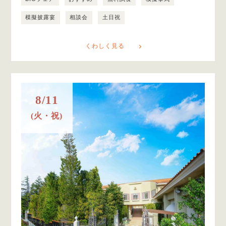
模擬披露宴
相談会
土日祝
くわしく見る
8/11
(火・祝)