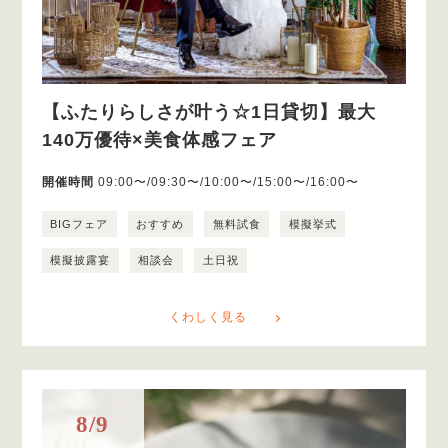
【ふたりらしさが叶う☆1日貸切】最大
140万優待×美食体感フェア
開催時間
09:00〜/09:30〜/10:00〜/15:00〜/16:00〜
BIGフェア
おすすめ
無料試食
模擬挙式
模擬披露宴
相談会
土日祝
くわしく見る
8/9