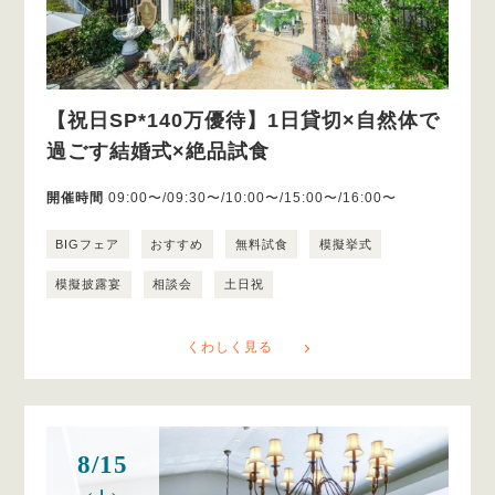
【祝日SP*140万優待】1日貸切×自然体で
過ごす結婚式×絶品試食
開催時間
09:00〜/09:30〜/10:00〜/15:00〜/16:00〜
BIGフェア
おすすめ
無料試食
模擬挙式
模擬披露宴
相談会
土日祝
くわしく見る
8/15