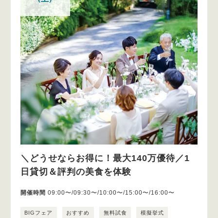
＼どうせならお得に！最大140万優待／1
日貸切＆評判の美食を体験
開催時間
09:00〜/09:30〜/10:00〜/15:00〜/16:00〜
BIGフェア
おすすめ
無料試食
模擬挙式