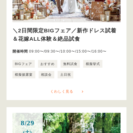
＼2日間限定BIGフェア／新作ドレス試着
＆花嫁ALL体験＆絶品試食
開催時間
09:00〜/09:30〜/10:00〜/15:00〜/16:00〜
BIGフェア
おすすめ
無料試食
模擬挙式
模擬披露宴
相談会
土日祝
くわしく見る
8/29
(土)