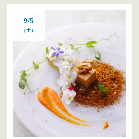
9/5
(土)