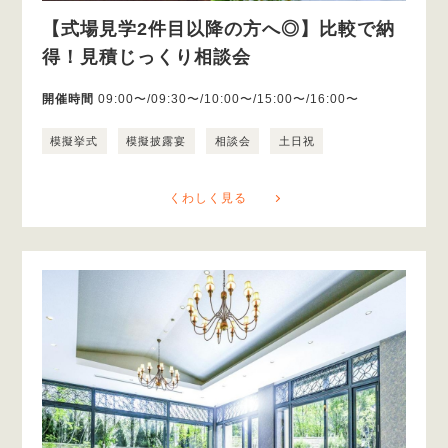
【式場見学2件目以降の方へ◎】比較で納
得！見積じっくり相談会
開催時間
09:00〜/09:30〜/10:00〜/15:00〜/16:00〜
模擬挙式
模擬披露宴
相談会
土日祝
くわしく見る