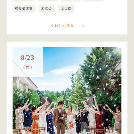
模擬披露宴
相談会
土日祝
くわしく見る
8/23
(日)