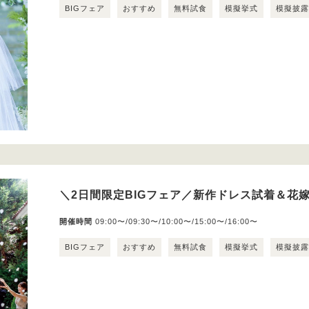
BIGフェア
おすすめ
無料試食
模擬挙式
模擬披
＼2日間限定BIGフェア／新作ドレス試着＆花嫁
開催時間
09:00〜/09:30〜/10:00〜/15:00〜/16:00〜
BIGフェア
おすすめ
無料試食
模擬挙式
模擬披