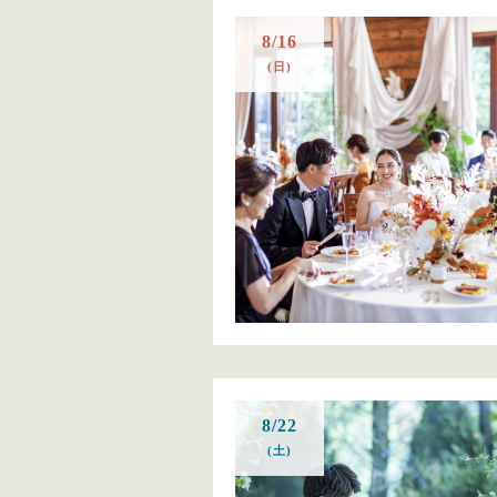
8/16
(日)
8/22
(土)