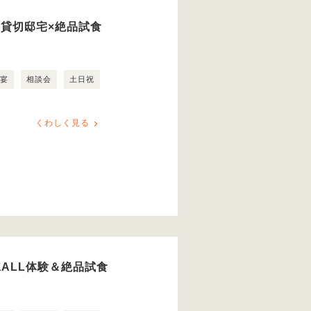
日貸切邸宅×絶品試食
露宴
相談会
土日祝
くわしく見る
ALL体験＆絶品試食