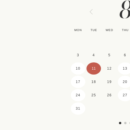
MON
TUE
WED
THU
3
4
5
6
10
11
12
13
17
18
19
20
24
25
26
27
31