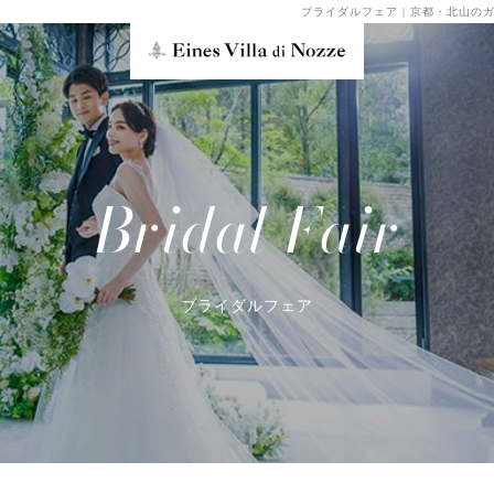
ブライダルフェア | 京都・北山
Bridal Fair
ブライダルフェア