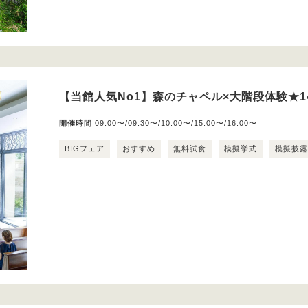
【当館人気No1】森のチャペル×大階段体験★1
開催時間
09:00〜/09:30〜/10:00〜/15:00〜/16:00〜
BIGフェア
おすすめ
無料試食
模擬挙式
模擬披