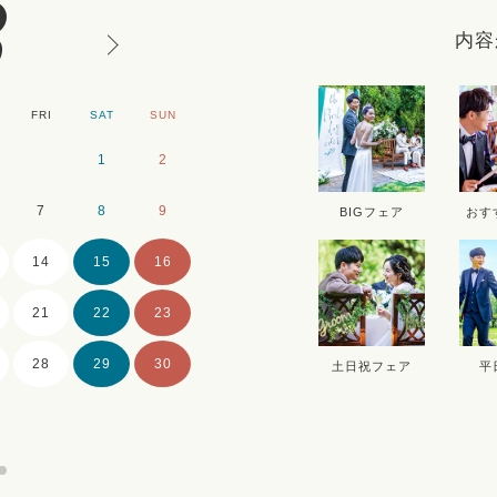
8
内容
FRI
SAT
SUN
MON
TUE
WE
1
2
1
2
7
8
9
7
8
9
BIGフェア
おす
14
15
16
14
15
16
21
22
23
21
22
23
28
29
30
28
29
30
土日祝フェア
平