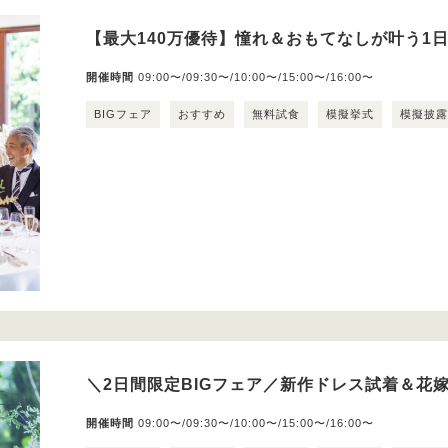
【最大140万優待】憧れ＆おもてなしが叶う1
開催時間
09:00〜/09:30〜/10:00〜/15:00〜/16:00〜
BIGフェア
おすすめ
無料試食
模擬挙式
模擬披
＼2日間限定BIGフェア／新作ドレス試着＆花嫁
開催時間
09:00〜/09:30〜/10:00〜/15:00〜/16:00〜