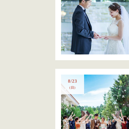
8/23
(日)