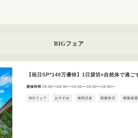
BIGフェア
【祝日SP*140万優待】1日貸切×自然体で過
開催時間
09:00〜/09:30〜/10:00〜/15:00〜/16:00〜
BIGフェア
おすすめ
無料試食
模擬挙式
模擬披