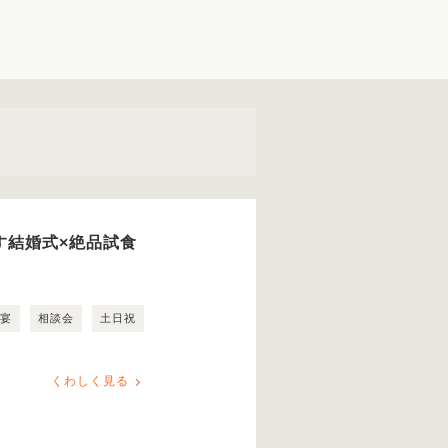
ごす結婚式×絶品試食
露宴
相談会
土日祝
くわしく見る