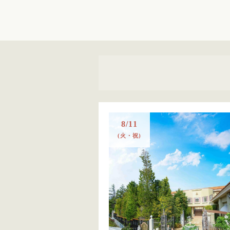
8/11
(火・祝)