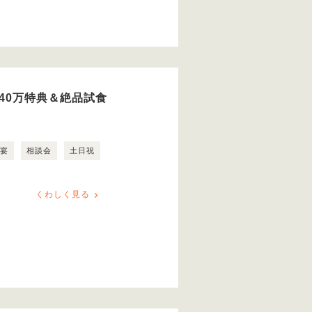
40万特典＆絶品試食
露宴
相談会
土日祝
くわしく見る