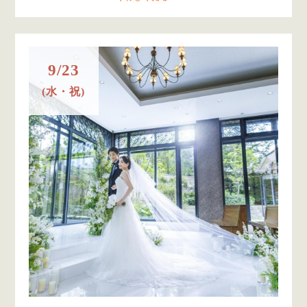
9/23
(水・祝)