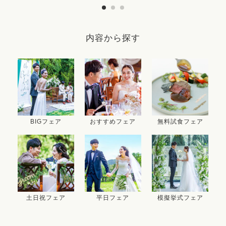
内容から探す
BIGフェア
おすすめフェア
無料試食フェア
土日祝フェア
平日フェア
模擬挙式フェア