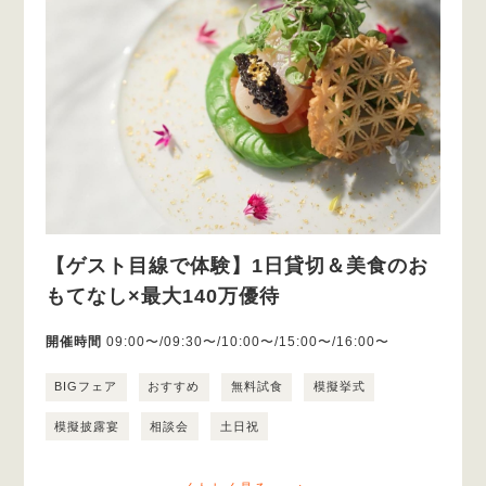
【ゲスト目線で体験】1日貸切＆美食のお
もてなし×最大140万優待
開催時間
09:00〜/09:30〜/10:00〜/15:00〜/16:00〜
BIGフェア
おすすめ
無料試食
模擬挙式
模擬披露宴
相談会
土日祝