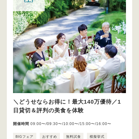
(土)
＼どうせならお得に！最大140万優待／1
日貸切＆評判の美食を体験
開催時間
09:00〜/09:30〜/10:00〜/15:00〜/16:00〜
BIGフェア
おすすめ
無料試食
模擬挙式