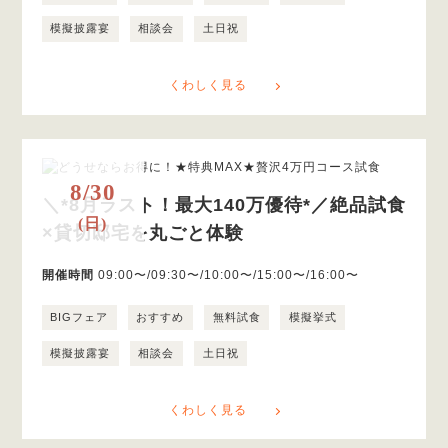
模擬披露宴
相談会
土日祝
くわしく見る
8/30
＼*8月ラスト！最大140万優待*／絶品試食
(日)
×貸切邸宅を丸ごと体験
開催時間
09:00〜/09:30〜/10:00〜/15:00〜/16:00〜
BIGフェア
おすすめ
無料試食
模擬挙式
模擬披露宴
相談会
土日祝
くわしく見る