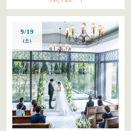
くわしく見る
9/19
(土)