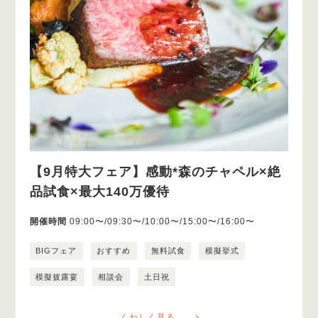
【9月特大フェア】感動*森のチャペル×絶
品試食×最大140万優待
開催時間
09:00〜/09:30〜/10:00〜/15:00〜/16:00〜
BIGフェア
おすすめ
無料試食
模擬挙式
模擬披露宴
相談会
土日祝
くわしく見る