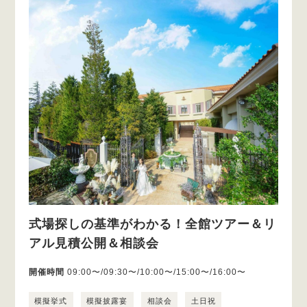
式場探しの基準がわかる！全館ツアー＆リ
アル見積公開＆相談会
開催時間
09:00〜/09:30〜/10:00〜/15:00〜/16:00〜
模擬挙式
模擬披露宴
相談会
土日祝