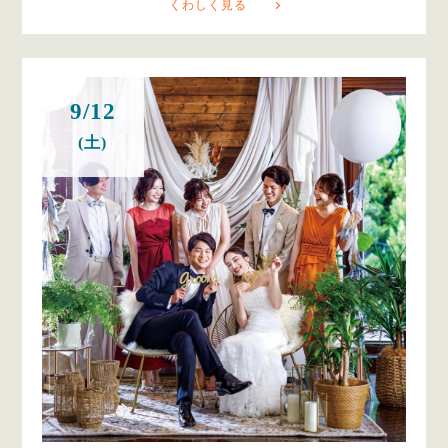
くわしく見る
9/12
(土)