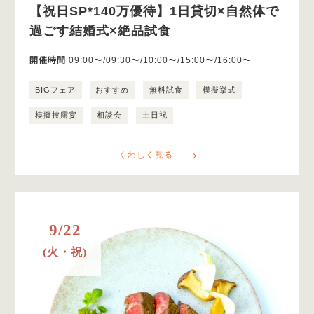
【祝日SP*140万優待】1日貸切×自然体で
過ごす結婚式×絶品試食
開催時間
09:00〜/09:30〜/10:00〜/15:00〜/16:00〜
BIGフェア
おすすめ
無料試食
模擬挙式
模擬披露宴
相談会
土日祝
くわしく見る
9/22
(火・祝)