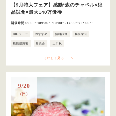
【9月特大フェア】感動*森のチャペル×絶
品試食×最大140万優待
開催時間
09:00〜/09:30〜/10:00〜/14:00〜/17:00〜
BIGフェア
おすすめ
無料試食
模擬挙式
模擬披露宴
相談会
土日祝
くわしく見る
9/20
(日)