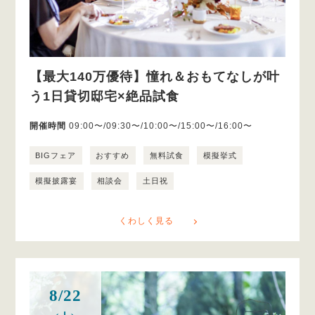
【最大140万優待】憧れ＆おもてなしが叶
う1日貸切邸宅×絶品試食
開催時間
09:00〜/09:30〜/10:00〜/15:00〜/16:00〜
BIGフェア
おすすめ
無料試食
模擬挙式
模擬披露宴
相談会
土日祝
くわしく見る
8/22