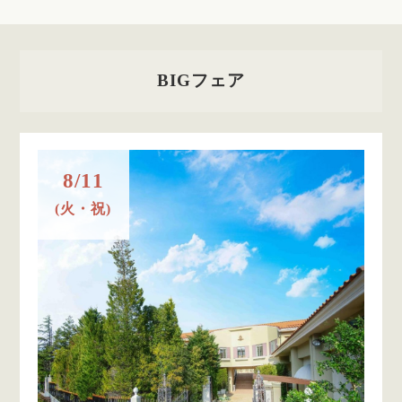
BIGフェア
8/11
(火・祝)