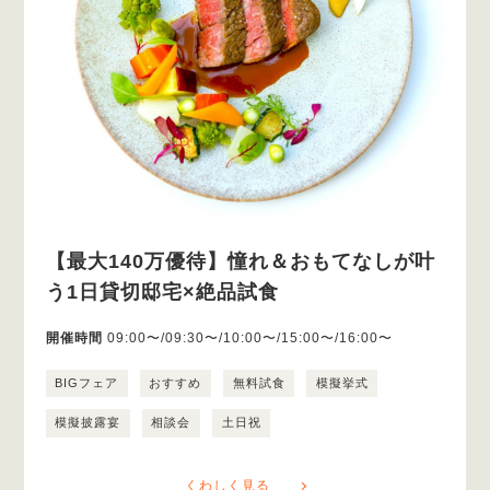
【最大140万優待】憧れ＆おもてなしが叶
う1日貸切邸宅×絶品試食
開催時間
09:00〜/09:30〜/10:00〜/15:00〜/16:00〜
BIGフェア
おすすめ
無料試食
模擬挙式
模擬披露宴
相談会
土日祝
くわしく見る