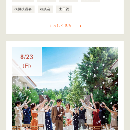
模擬披露宴
相談会
土日祝
くわしく見る
8/23
(日)