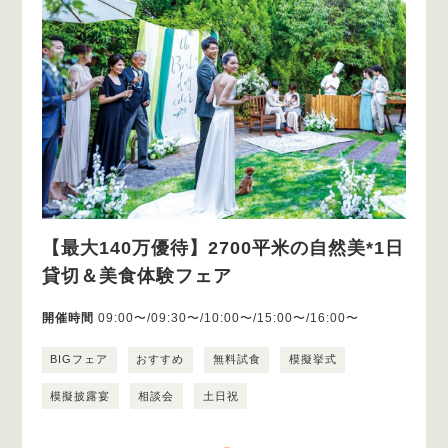
【最大140万優待】2700平米の自然美*1日
貸切＆美食体験フェア
開催時間
09:00〜/09:30〜/10:00〜/15:00〜/16:00〜
BIGフェア
おすすめ
無料試食
模擬挙式
模擬披露宴
相談会
土日祝