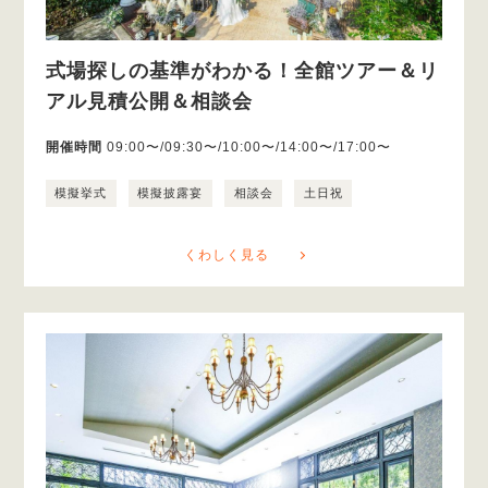
式場探しの基準がわかる！全館ツアー＆リ
アル見積公開＆相談会
開催時間
09:00〜/09:30〜/10:00〜/14:00〜/17:00〜
模擬挙式
模擬披露宴
相談会
土日祝
くわしく見る