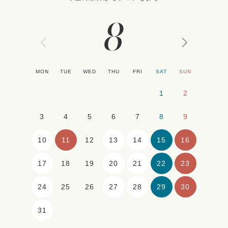
8
MON
TUE
WED
THU
FRI
SAT
SUN
1
2
3
4
5
6
7
8
9
10
11
13
14
15
16
12
17
20
21
22
23
18
19
24
27
28
29
30
25
26
31