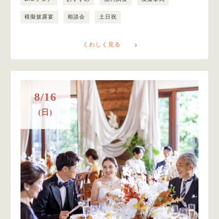
模擬披露宴
相談会
土日祝
くわしく見る
8/16
(日)