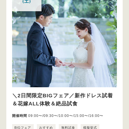
(土)
＼2日間限定BIGフェア／新作ドレス試着
＆花嫁ALL体験＆絶品試食
開催時間
09:00〜/09:30〜/10:00〜/15:00〜/16:00〜
BIGフェア
おすすめ
無料試食
模擬挙式