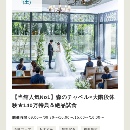
(土)
【当館人気No1】森のチャペル×大階段体
験★140万特典＆絶品試食
開催時間
09:00〜/09:30〜/10:00〜/15:00〜/16:00〜
BIGフェア
おすすめ
無料試食
模擬挙式