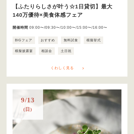
【ふたりらしさが叶う☆1日貸切】最大
140万優待×美食体感フェア
開催時間
09:00〜/09:30〜/10:00〜/15:00〜/16:00〜
BIGフェア
おすすめ
無料試食
模擬挙式
模擬披露宴
相談会
土日祝
くわしく見る
9/13
(日)