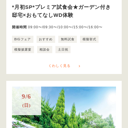
*月初SP*プレミア試食会★ガーデン付き
邸宅×おもてなしWD体験
開催時間
09:00〜/09:30〜/10:00〜/15:00〜/16:00〜
BIGフェア
おすすめ
無料試食
模擬挙式
模擬披露宴
相談会
土日祝
くわしく見る
9/6
(日)