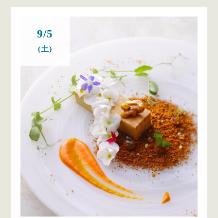
9/5
(土)