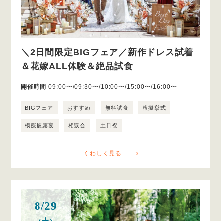
＼2日間限定BIGフェア／新作ドレス試着
＆花嫁ALL体験＆絶品試食
開催時間
09:00〜/09:30〜/10:00〜/15:00〜/16:00〜
BIGフェア
おすすめ
無料試食
模擬挙式
模擬披露宴
相談会
土日祝
くわしく見る
8/29