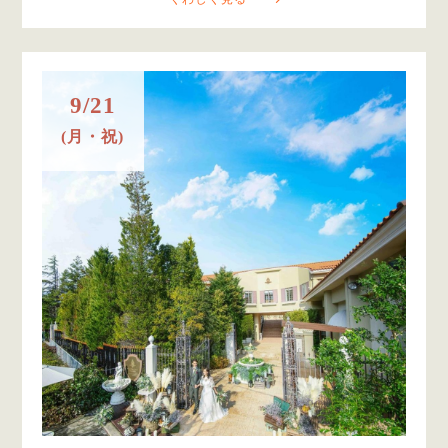
9/21
(月・祝)