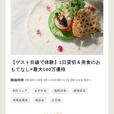
【ゲスト目線で体験】1日貸切＆美食のお
もてなし×最大140万優待
開催時間
09:00〜/09:30〜/10:00〜/15:00〜/16:00〜
BIGフェア
おすすめ
無料試食
模擬挙式
模擬披露宴
相談会
土日祝