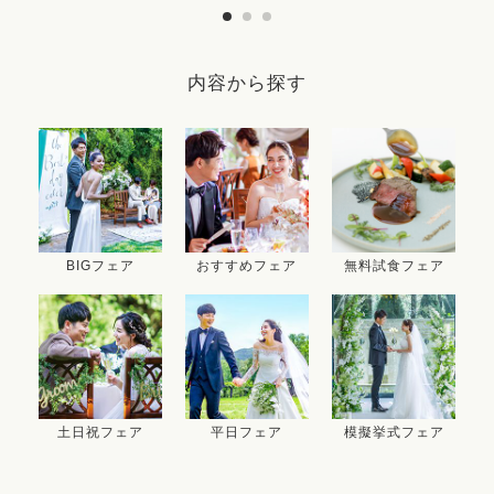
内容から探す
BIGフェア
おすすめフェア
無料試食フェア
土日祝フェア
平日フェア
模擬挙式フェア