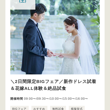
(土)
＼2日間限定BIGフェア／新作ドレス試着
＆花嫁ALL体験＆絶品試食
開催時間
09:00〜/09:30〜/10:00〜/15:00〜/16:00〜
BIGフェア
おすすめ
無料試食
模擬挙式