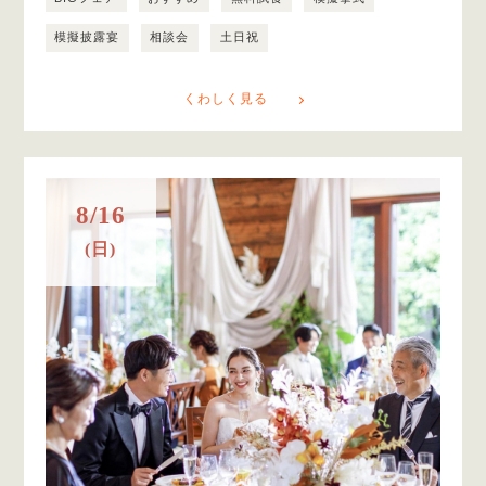
模擬披露宴
相談会
土日祝
くわしく見る
8/16
(日)