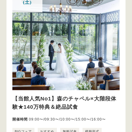
(土)
【当館人気No1】森のチャペル×大階段体
験★140万特典＆絶品試食
開催時間
09:00〜/09:30〜/10:00〜/15:00〜/16:00〜
BIGフェア
おすすめ
無料試食
模擬挙式