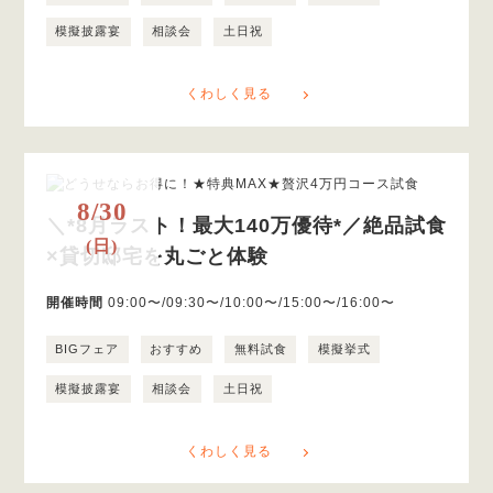
模擬披露宴
相談会
土日祝
くわしく見る
8/30
＼*8月ラスト！最大140万優待*／絶品試食
(日)
×貸切邸宅を丸ごと体験
開催時間
09:00〜/09:30〜/10:00〜/15:00〜/16:00〜
BIGフェア
おすすめ
無料試食
模擬挙式
模擬披露宴
相談会
土日祝
くわしく見る