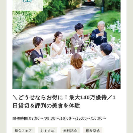
(土)
＼どうせならお得に！最大140万優待／1
日貸切＆評判の美食を体験
開催時間
09:00〜/09:30〜/10:00〜/15:00〜/16:00〜
BIGフェア
おすすめ
無料試食
模擬挙式