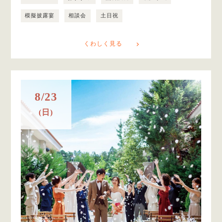
模擬披露宴
相談会
土日祝
くわしく見る
8/23
(日)