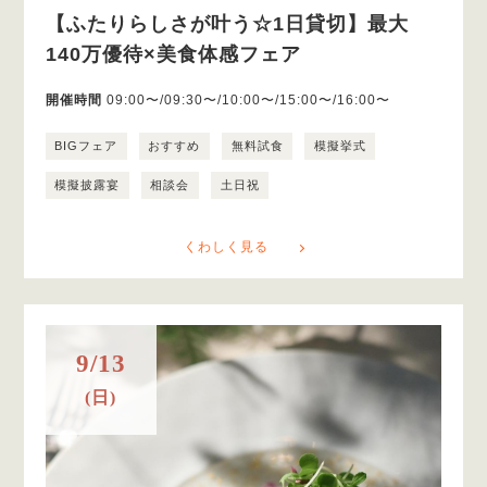
【ふたりらしさが叶う☆1日貸切】最大
140万優待×美食体感フェア
開催時間
09:00〜/09:30〜/10:00〜/15:00〜/16:00〜
BIGフェア
おすすめ
無料試食
模擬挙式
模擬披露宴
相談会
土日祝
くわしく見る
9/13
(日)