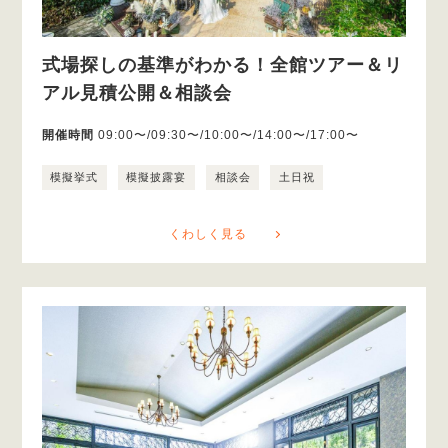
式場探しの基準がわかる！全館ツアー＆リ
アル見積公開＆相談会
開催時間
09:00〜/09:30〜/10:00〜/14:00〜/17:00〜
模擬挙式
模擬披露宴
相談会
土日祝
くわしく見る