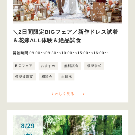
＼2日間限定BIGフェア／新作ドレス試着
＆花嫁ALL体験＆絶品試食
開催時間
09:00〜/09:30〜/10:00〜/15:00〜/16:00〜
BIGフェア
おすすめ
無料試食
模擬挙式
模擬披露宴
相談会
土日祝
くわしく見る
8/29