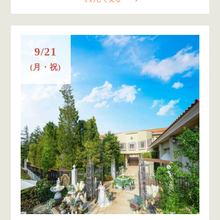
9/21
(月・祝)