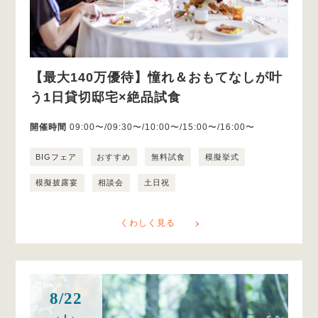
【最大140万優待】憧れ＆おもてなしが叶
う1日貸切邸宅×絶品試食
開催時間
09:00〜/09:30〜/10:00〜/15:00〜/16:00〜
BIGフェア
おすすめ
無料試食
模擬挙式
模擬披露宴
相談会
土日祝
くわしく見る
8/22