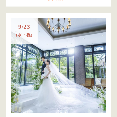
9/23
(水・祝)