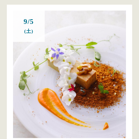
9/5
(土)