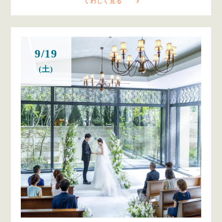
くわしく見る
9/19
(土)