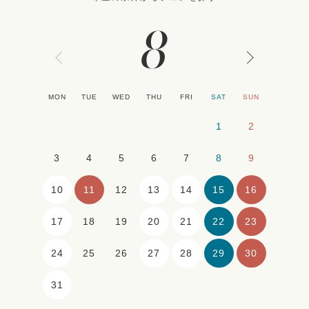
8
MON
TUE
WED
THU
FRI
SAT
SUN
1
2
3
4
5
6
7
8
9
10
11
13
14
15
16
12
17
20
21
22
23
18
19
24
27
28
29
30
25
26
31