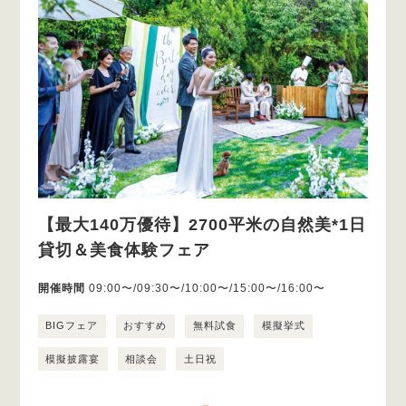
【最大140万優待】2700平米の自然美*1日
貸切＆美食体験フェア
開催時間
09:00〜/09:30〜/10:00〜/15:00〜/16:00〜
BIGフェア
おすすめ
無料試食
模擬挙式
模擬披露宴
相談会
土日祝