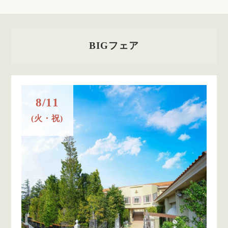
BIGフェア
8/11
(火・祝)