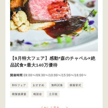
【9月特大フェア】感動*森のチャペル×絶
品試食×最大140万優待
開催時間
09:00〜/09:30〜/10:00〜/15:00〜/16:00〜
BIGフェア
おすすめ
無料試食
模擬挙式
模擬披露宴
相談会
土日祝
くわしく見る