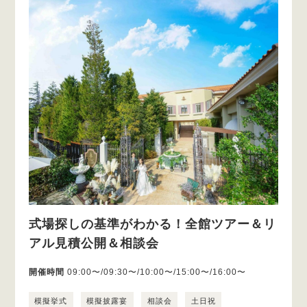
式場探しの基準がわかる！全館ツアー＆リ
アル見積公開＆相談会
開催時間
09:00〜/09:30〜/10:00〜/15:00〜/16:00〜
模擬挙式
模擬披露宴
相談会
土日祝