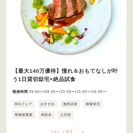
【最大140万優待】憧れ＆おもてなしが叶
う1日貸切邸宅×絶品試食
開催時間
09:00〜/09:30〜/10:00〜/15:00〜/16:00〜
BIGフェア
おすすめ
無料試食
模擬挙式
模擬披露宴
相談会
土日祝
くわしく見る