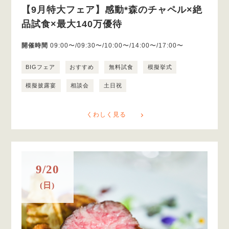
【9月特大フェア】感動*森のチャペル×絶
品試食×最大140万優待
開催時間
09:00〜/09:30〜/10:00〜/14:00〜/17:00〜
BIGフェア
おすすめ
無料試食
模擬挙式
模擬披露宴
相談会
土日祝
くわしく見る
9/20
(日)