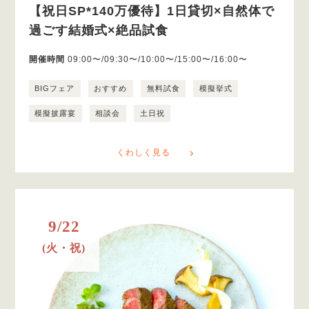
【祝日SP*140万優待】1日貸切×自然体で
過ごす結婚式×絶品試食
開催時間
09:00〜/09:30〜/10:00〜/15:00〜/16:00〜
BIGフェア
おすすめ
無料試食
模擬挙式
模擬披露宴
相談会
土日祝
くわしく見る
9/22
(火・祝)