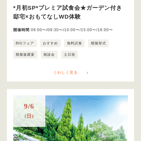
*月初SP*プレミア試食会★ガーデン付き
邸宅×おもてなしWD体験
開催時間
09:00〜/09:30〜/10:00〜/15:00〜/16:00〜
BIGフェア
おすすめ
無料試食
模擬挙式
模擬披露宴
相談会
土日祝
くわしく見る
9/6
(日)