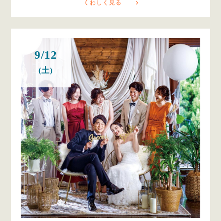
くわしく見る
9/12
(土)