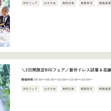
BIGフェア
おすすめ
無料試食
模擬挙式
模擬披
＼2日間限定BIGフェア／新作ドレス試着＆花嫁
開催時間
09:00〜/09:30〜/10:00〜/15:00〜/16:00〜
BIGフェア
おすすめ
無料試食
模擬挙式
模擬披