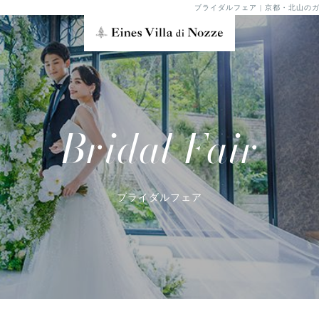
ブライダルフェア | 京都・北山
Bridal Fair
ブライダルフェア