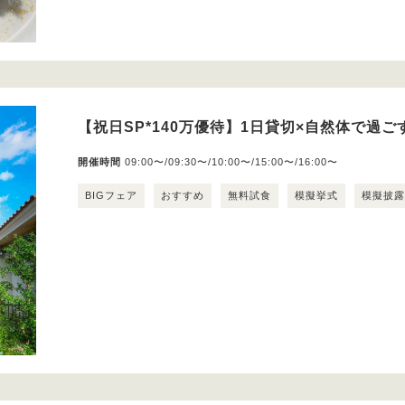
【祝日SP*140万優待】1日貸切×自然体で過
開催時間
09:00〜/09:30〜/10:00〜/15:00〜/16:00〜
BIGフェア
おすすめ
無料試食
模擬挙式
模擬披