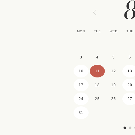
MON
TUE
WED
THU
3
4
5
6
10
11
12
13
17
18
19
20
24
25
26
27
31