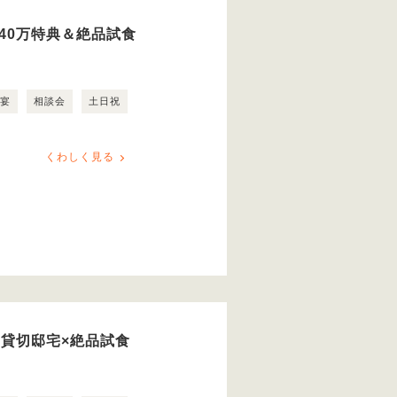
40万特典＆絶品試食
露宴
相談会
土日祝
くわしく見る
日貸切邸宅×絶品試食