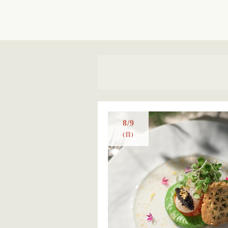
8/9
(日)