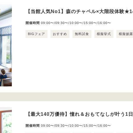
【当館人気No1】森のチャペル×大階段体験★1
開催時間
09:00〜/09:30〜/10:00〜/15:00〜/16:00〜
BIGフェア
おすすめ
無料試食
模擬挙式
模擬披
【最大140万優待】憧れ＆おもてなしが叶う1
開催時間
09:00〜/09:30〜/10:00〜/15:00〜/16:00〜