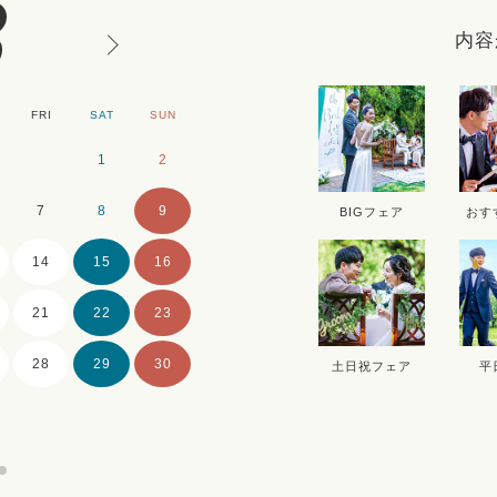
8
内容
FRI
SAT
SUN
MON
TUE
WE
1
2
1
2
7
8
9
7
8
9
BIGフェア
おす
14
15
16
14
15
16
21
22
23
21
22
23
28
29
30
28
29
30
土日祝フェア
平