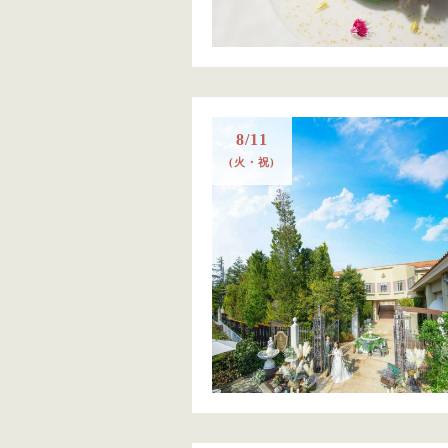
8/11
(火・祝)