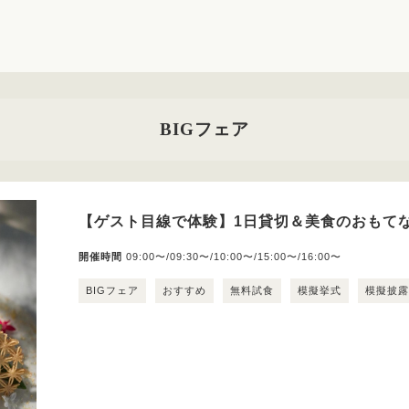
BIGフェア
【ゲスト目線で体験】1日貸切＆美食のおもてな
開催時間
09:00〜/09:30〜/10:00〜/15:00〜/16:00〜
BIGフェア
おすすめ
無料試食
模擬挙式
模擬披