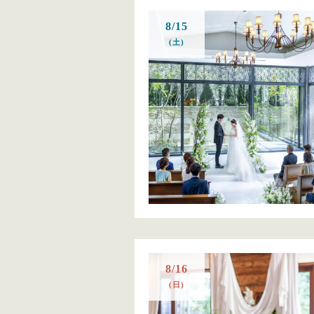
8/15
(土)
8/16
(日)