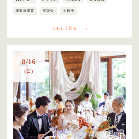
模擬披露宴
相談会
土日祝
くわしく見る
8/16
(日)