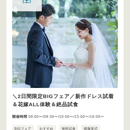
(土)
＼2日間限定BIGフェア／新作ドレス試着
＆花嫁ALL体験＆絶品試食
開催時間
09:00〜/09:30〜/10:00〜/15:00〜/16:00〜
BIGフェア
おすすめ
無料試食
模擬挙式