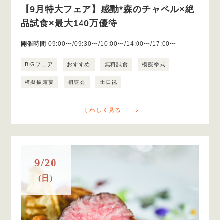
【9月特大フェア】感動*森のチャペル×絶
品試食×最大140万優待
開催時間
09:00〜/09:30〜/10:00〜/14:00〜/17:00〜
BIGフェア
おすすめ
無料試食
模擬挙式
模擬披露宴
相談会
土日祝
くわしく見る
9/20
(日)