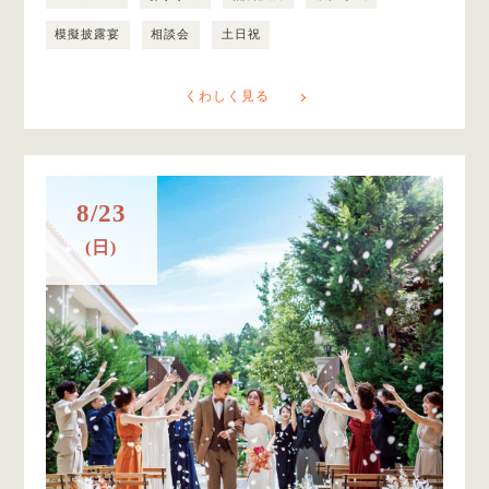
模擬披露宴
相談会
土日祝
くわしく見る
8/23
(日)