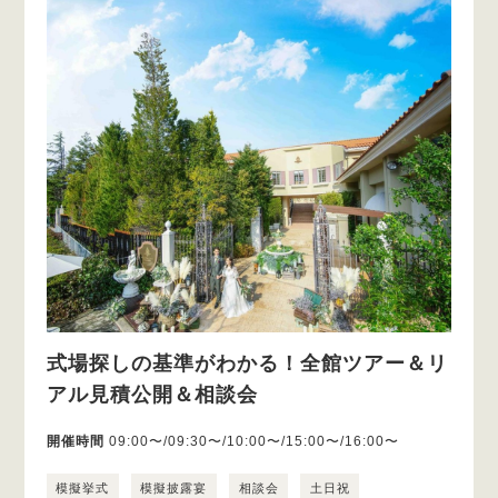
式場探しの基準がわかる！全館ツアー＆リ
アル見積公開＆相談会
開催時間
09:00〜/09:30〜/10:00〜/15:00〜/16:00〜
模擬挙式
模擬披露宴
相談会
土日祝