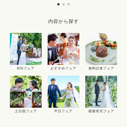
内容から探す
BIGフェア
おすすめフェア
無料試食フェア
土日祝フェア
平日フェア
模擬挙式フェア