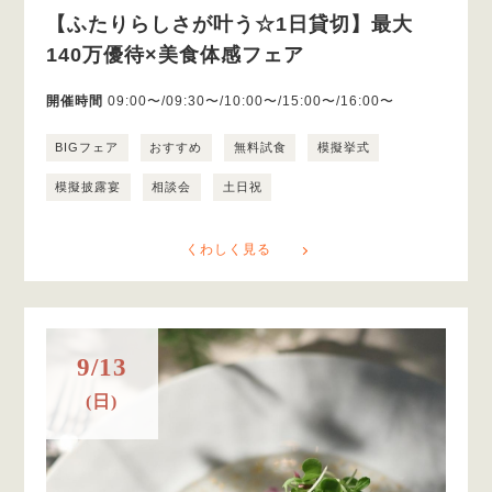
【ふたりらしさが叶う☆1日貸切】最大
140万優待×美食体感フェア
開催時間
09:00〜/09:30〜/10:00〜/15:00〜/16:00〜
BIGフェア
おすすめ
無料試食
模擬挙式
模擬披露宴
相談会
土日祝
くわしく見る
9/13
(日)