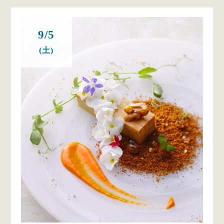
9/5
(土)