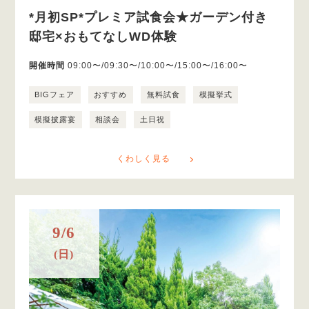
*月初SP*プレミア試食会★ガーデン付き
邸宅×おもてなしWD体験
開催時間
09:00〜/09:30〜/10:00〜/15:00〜/16:00〜
BIGフェア
おすすめ
無料試食
模擬挙式
模擬披露宴
相談会
土日祝
くわしく見る
9/6
(日)