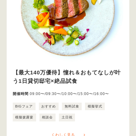
【最大140万優待】憧れ＆おもてなしが叶
う1日貸切邸宅×絶品試食
開催時間
09:00〜/09:30〜/10:00〜/15:00〜/16:00〜
BIGフェア
おすすめ
無料試食
模擬挙式
模擬披露宴
相談会
土日祝
くわしく見る