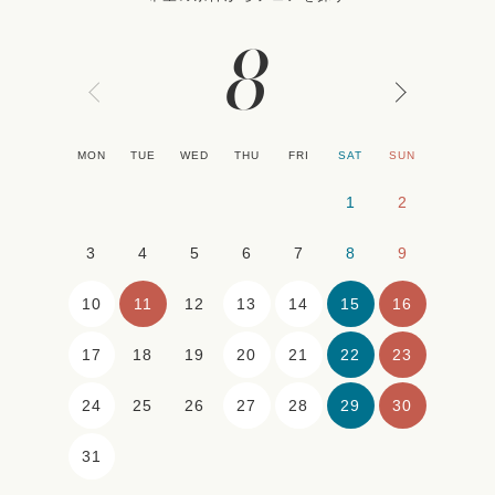
8
MON
TUE
WED
THU
FRI
SAT
SUN
1
2
3
4
5
6
7
8
9
10
11
13
14
15
16
12
17
20
21
22
23
18
19
24
27
28
29
30
25
26
31