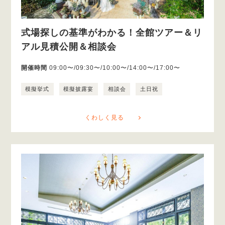
式場探しの基準がわかる！全館ツアー＆リ
アル見積公開＆相談会
開催時間
09:00〜/09:30〜/10:00〜/14:00〜/17:00〜
模擬挙式
模擬披露宴
相談会
土日祝
くわしく見る