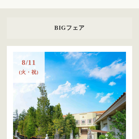
BIGフェア
8/11
(火・祝)