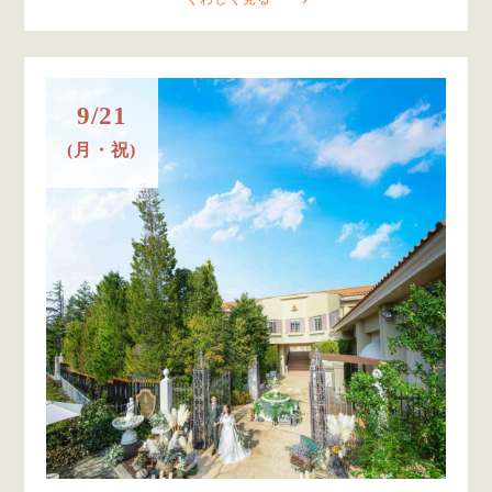
9/21
(月・祝)