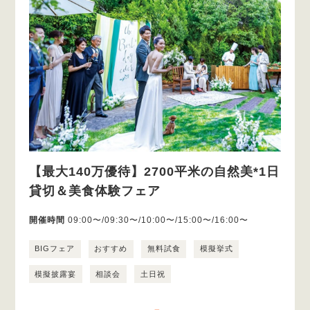
【最大140万優待】2700平米の自然美*1日
貸切＆美食体験フェア
開催時間
09:00〜/09:30〜/10:00〜/15:00〜/16:00〜
BIGフェア
おすすめ
無料試食
模擬挙式
模擬披露宴
相談会
土日祝