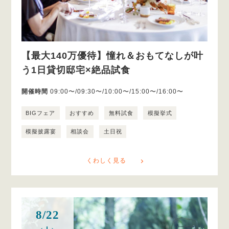
【最大140万優待】憧れ＆おもてなしが叶
う1日貸切邸宅×絶品試食
開催時間
09:00〜/09:30〜/10:00〜/15:00〜/16:00〜
BIGフェア
おすすめ
無料試食
模擬挙式
模擬披露宴
相談会
土日祝
くわしく見る
8/22