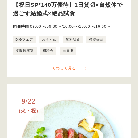
【祝日SP*140万優待】1日貸切×自然体で
過ごす結婚式×絶品試食
開催時間
09:00〜/09:30〜/10:00〜/15:00〜/16:00〜
BIGフェア
おすすめ
無料試食
模擬挙式
模擬披露宴
相談会
土日祝
くわしく見る
9/22
(火・祝)