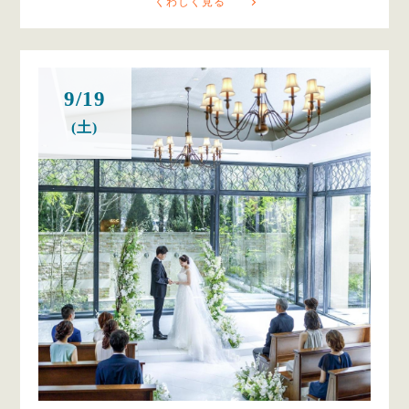
くわしく見る
9/19
(土)