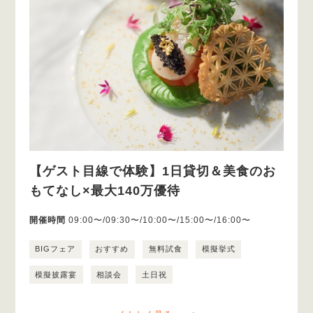
【ゲスト目線で体験】1日貸切＆美食のお
もてなし×最大140万優待
開催時間
09:00〜/09:30〜/10:00〜/15:00〜/16:00〜
BIGフェア
おすすめ
無料試食
模擬挙式
模擬披露宴
相談会
土日祝