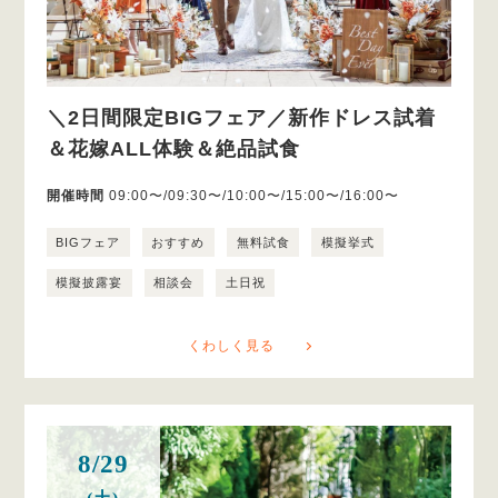
＼2日間限定BIGフェア／新作ドレス試着
＆花嫁ALL体験＆絶品試食
開催時間
09:00〜/09:30〜/10:00〜/15:00〜/16:00〜
BIGフェア
おすすめ
無料試食
模擬挙式
模擬披露宴
相談会
土日祝
くわしく見る
8/29