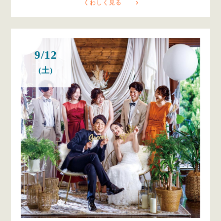
くわしく見る
9/12
(土)