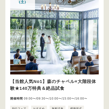
(土)
【当館人気No1】森のチャペル×大階段体
験★140万特典＆絶品試食
開催時間
09:00〜/09:30〜/10:00〜/15:00〜/16:00〜
BIGフェア
おすすめ
無料試食
模擬挙式