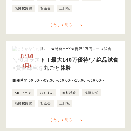
模擬披露宴
相談会
土日祝
くわしく見る
8/30
＼*8月ラスト！最大140万優待*／絶品試食
(日)
×貸切邸宅を丸ごと体験
開催時間
09:00〜/09:30〜/10:00〜/15:00〜/16:00〜
BIGフェア
おすすめ
無料試食
模擬挙式
模擬披露宴
相談会
土日祝
くわしく見る