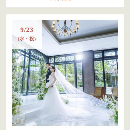
9/23
(水・祝)