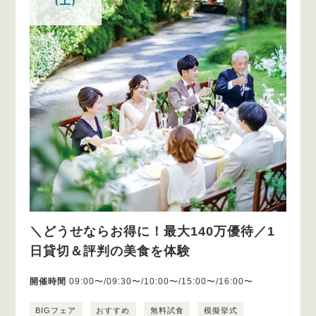
(土)
＼どうせならお得に！最大140万優待／1
日貸切＆評判の美食を体験
開催時間
09:00〜/09:30〜/10:00〜/15:00〜/16:00〜
BIGフェア
おすすめ
無料試食
模擬挙式