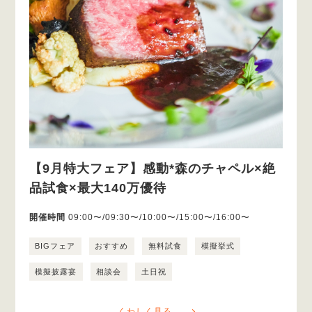
【9月特大フェア】感動*森のチャペル×絶
品試食×最大140万優待
開催時間
09:00〜/09:30〜/10:00〜/15:00〜/16:00〜
BIGフェア
おすすめ
無料試食
模擬挙式
模擬披露宴
相談会
土日祝
くわしく見る