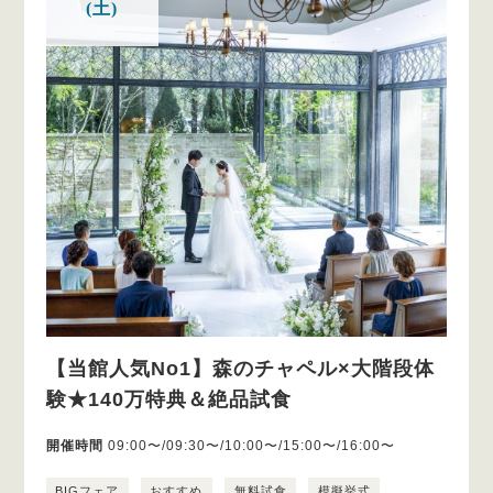
(土)
【当館人気No1】森のチャペル×大階段体
験★140万特典＆絶品試食
開催時間
09:00〜/09:30〜/10:00〜/15:00〜/16:00〜
BIGフェア
おすすめ
無料試食
模擬挙式