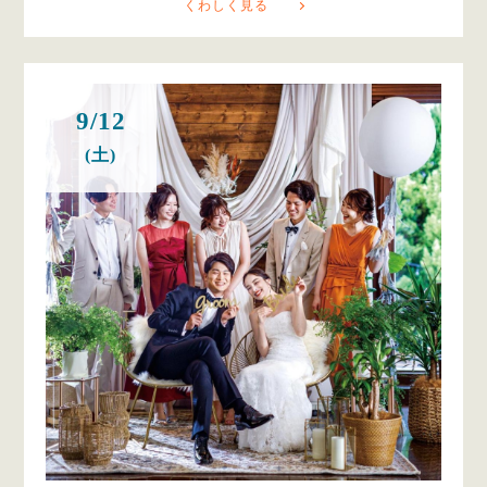
くわしく見る
9/12
(土)