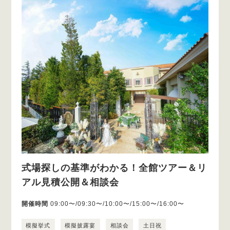
式場探しの基準がわかる！全館ツアー＆リ
アル見積公開＆相談会
開催時間
09:00〜/09:30〜/10:00〜/15:00〜/16:00〜
模擬挙式
模擬披露宴
相談会
土日祝