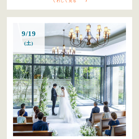
くわしく見る
9/19
(土)