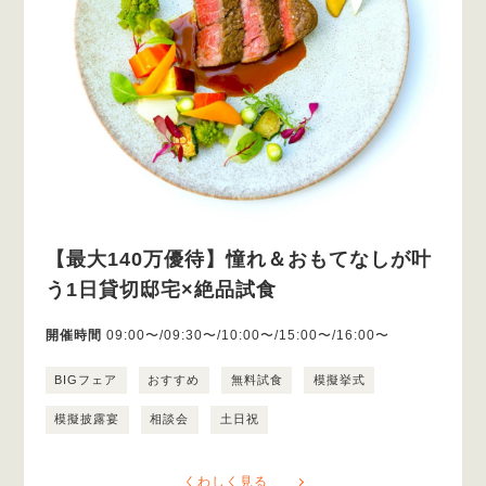
【最大140万優待】憧れ＆おもてなしが叶
う1日貸切邸宅×絶品試食
開催時間
09:00〜/09:30〜/10:00〜/15:00〜/16:00〜
BIGフェア
おすすめ
無料試食
模擬挙式
模擬披露宴
相談会
土日祝
くわしく見る