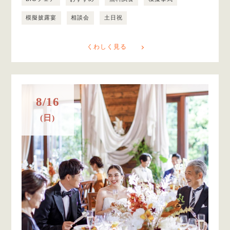
模擬披露宴
相談会
土日祝
くわしく見る
8/16
(日)