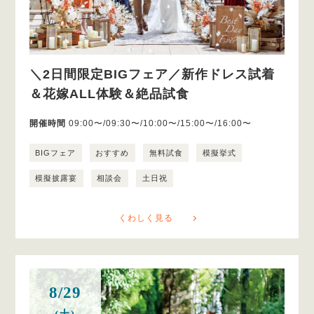
＼2日間限定BIGフェア／新作ドレス試着
＆花嫁ALL体験＆絶品試食
開催時間
09:00〜/09:30〜/10:00〜/15:00〜/16:00〜
BIGフェア
おすすめ
無料試食
模擬挙式
模擬披露宴
相談会
土日祝
くわしく見る
8/29