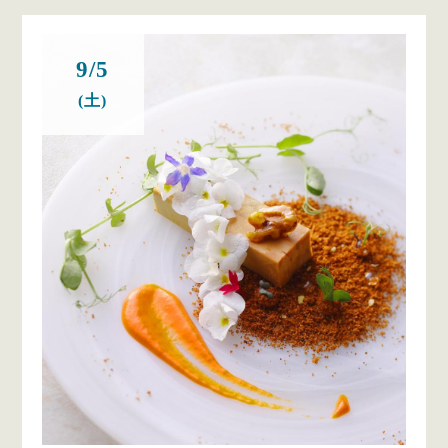
9/5
(土)