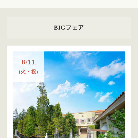
BIGフェア
8/11
(火・祝)