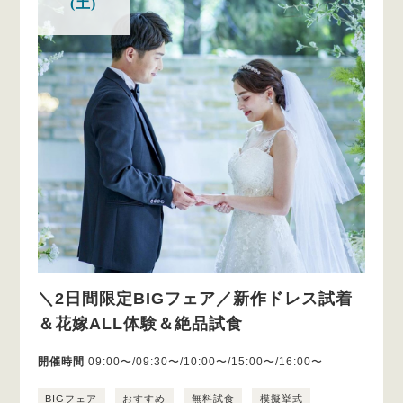
(土)
＼2日間限定BIGフェア／新作ドレス試着
＆花嫁ALL体験＆絶品試食
開催時間
09:00〜/09:30〜/10:00〜/15:00〜/16:00〜
BIGフェア
おすすめ
無料試食
模擬挙式