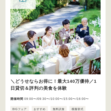
(土)
＼どうせならお得に！最大140万優待／1
日貸切＆評判の美食を体験
開催時間
09:00〜/09:30〜/10:00〜/15:00〜/16:00〜
BIGフェア
おすすめ
無料試食
模擬挙式