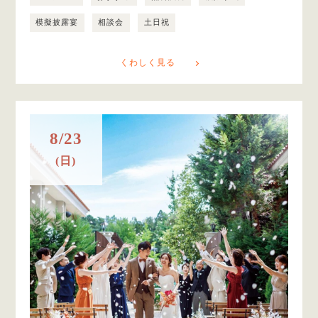
模擬披露宴
相談会
土日祝
くわしく見る
8/23
(日)