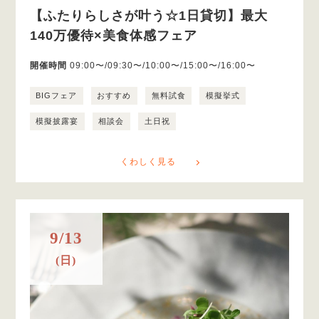
【ふたりらしさが叶う☆1日貸切】最大
140万優待×美食体感フェア
開催時間
09:00〜/09:30〜/10:00〜/15:00〜/16:00〜
BIGフェア
おすすめ
無料試食
模擬挙式
模擬披露宴
相談会
土日祝
くわしく見る
9/13
(日)