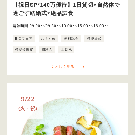
【祝日SP*140万優待】1日貸切×自然体で
過ごす結婚式×絶品試食
開催時間
09:00〜/09:30〜/10:00〜/15:00〜/16:00〜
BIGフェア
おすすめ
無料試食
模擬挙式
模擬披露宴
相談会
土日祝
くわしく見る
9/22
(火・祝)