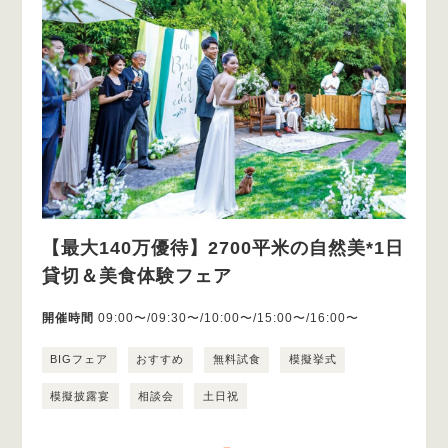
【最大140万優待】2700平米の自然美*1日
貸切＆美食体験フェア
開催時間
09:00〜/09:30〜/10:00〜/15:00〜/16:00〜
BIGフェア
おすすめ
無料試食
模擬挙式
模擬披露宴
相談会
土日祝