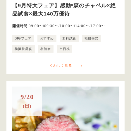
【9月特大フェア】感動*森のチャペル×絶
品試食×最大140万優待
開催時間
09:00〜/09:30〜/10:00〜/14:00〜/17:00〜
BIGフェア
おすすめ
無料試食
模擬挙式
模擬披露宴
相談会
土日祝
くわしく見る
9/20
(日)