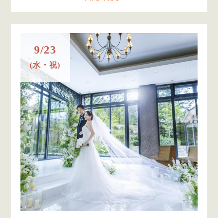
9/23
(水・祝)