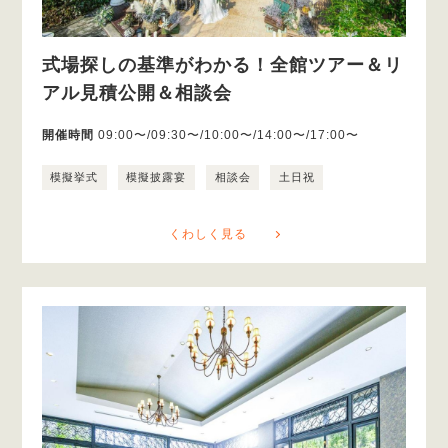
式場探しの基準がわかる！全館ツアー＆リ
アル見積公開＆相談会
開催時間
09:00〜/09:30〜/10:00〜/14:00〜/17:00〜
模擬挙式
模擬披露宴
相談会
土日祝
くわしく見る