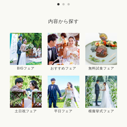
内容から探す
BIGフェア
おすすめフェア
無料試食フェア
土日祝フェア
平日フェア
模擬挙式フェア