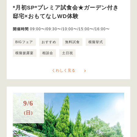
*月初SP*プレミア試食会★ガーデン付き
邸宅×おもてなしWD体験
開催時間
09:00〜/09:30〜/10:00〜/15:00〜/16:00〜
BIGフェア
おすすめ
無料試食
模擬挙式
模擬披露宴
相談会
土日祝
くわしく見る
9/6
(日)