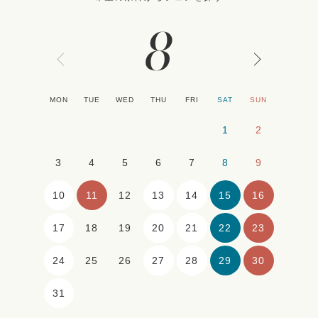
8
MON
TUE
WED
THU
FRI
SAT
SUN
1
2
3
4
5
6
7
8
9
10
11
13
14
15
16
12
17
20
21
22
23
18
19
24
27
28
29
30
25
26
31