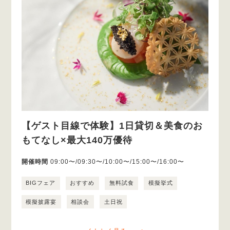
【ゲスト目線で体験】1日貸切＆美食のお
もてなし×最大140万優待
開催時間
09:00〜/09:30〜/10:00〜/15:00〜/16:00〜
BIGフェア
おすすめ
無料試食
模擬挙式
模擬披露宴
相談会
土日祝