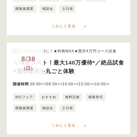
模擬披露宴
相談会
土日祝
くわしく見る
8/30
＼*8月ラスト！最大140万優待*／絶品試食
(日)
×貸切邸宅を丸ごと体験
開催時間
09:00〜/09:30〜/10:00〜/15:00〜/16:00〜
BIGフェア
おすすめ
無料試食
模擬挙式
模擬披露宴
相談会
土日祝
くわしく見る