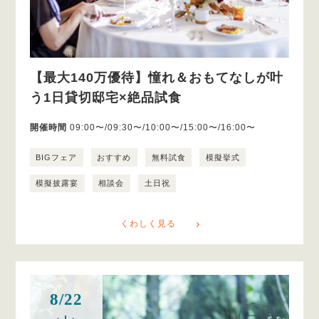
【最大140万優待】憧れ＆おもてなしが叶
う1日貸切邸宅×絶品試食
開催時間
09:00〜/09:30〜/10:00〜/15:00〜/16:00〜
BIGフェア
おすすめ
無料試食
模擬挙式
模擬披露宴
相談会
土日祝
くわしく見る
8/22