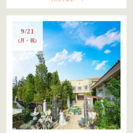
9/21
(月・祝)