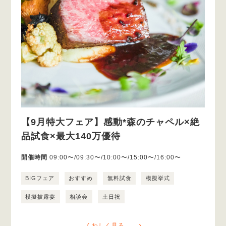
【9月特大フェア】感動*森のチャペル×絶
品試食×最大140万優待
開催時間
09:00〜/09:30〜/10:00〜/15:00〜/16:00〜
BIGフェア
おすすめ
無料試食
模擬挙式
模擬披露宴
相談会
土日祝
くわしく見る