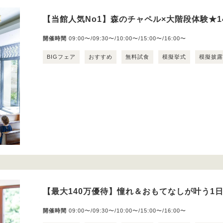
【当館人気No1】森のチャペル×大階段体験★1
開催時間
09:00〜/09:30〜/10:00〜/15:00〜/16:00〜
BIGフェア
おすすめ
無料試食
模擬挙式
模擬披
【最大140万優待】憧れ＆おもてなしが叶う1
開催時間
09:00〜/09:30〜/10:00〜/15:00〜/16:00〜