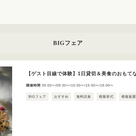
BIGフェア
【ゲスト目線で体験】1日貸切＆美食のおもてな
開催時間
09:00〜/09:30〜/10:00〜/15:00〜/16:00〜
BIGフェア
おすすめ
無料試食
模擬挙式
模擬披