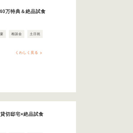
40万特典＆絶品試食
露宴
相談会
土日祝
くわしく見る
日貸切邸宅×絶品試食