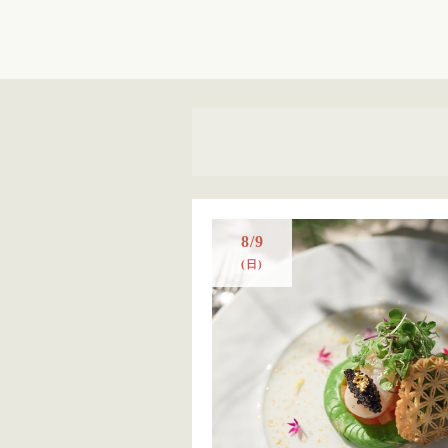
8/9
(日)