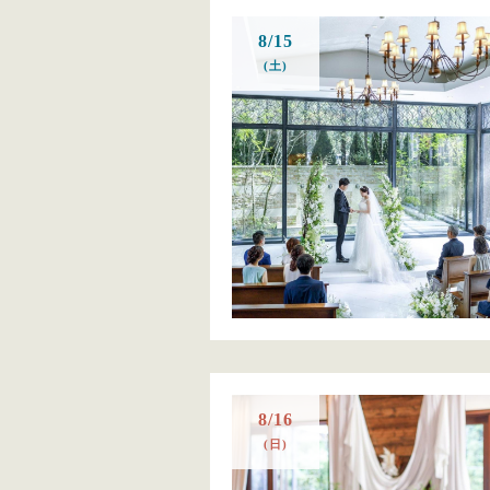
8/15
(土)
8/16
(日)