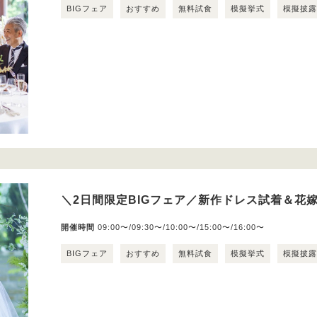
BIGフェア
おすすめ
無料試食
模擬挙式
模擬披
＼2日間限定BIGフェア／新作ドレス試着＆花嫁
開催時間
09:00〜/09:30〜/10:00〜/15:00〜/16:00〜
BIGフェア
おすすめ
無料試食
模擬挙式
模擬披