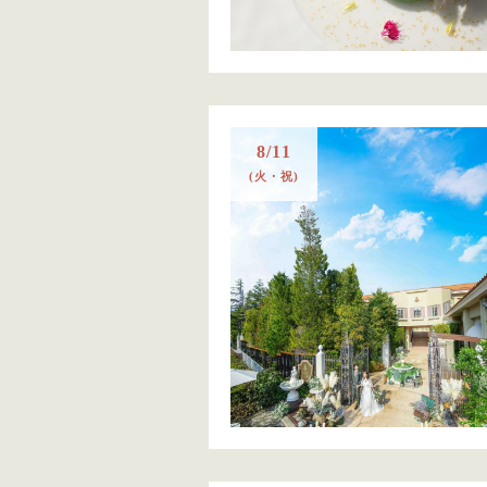
8/11
(火・祝)