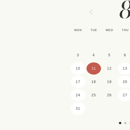
MON
TUE
WED
THU
3
4
5
6
10
11
12
13
17
18
19
20
24
25
26
27
31