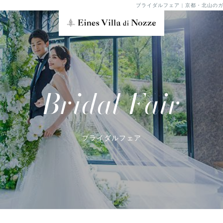
ブライダルフェア | 京都・北山
Bridal Fair
ブライダルフェア