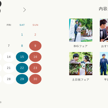
8
内容
FRI
SAT
SUN
MON
TUE
WE
1
2
1
2
7
8
9
7
8
9
BIGフェア
おす
14
15
16
14
15
16
21
22
23
21
22
23
28
29
30
28
29
30
土日祝フェア
平