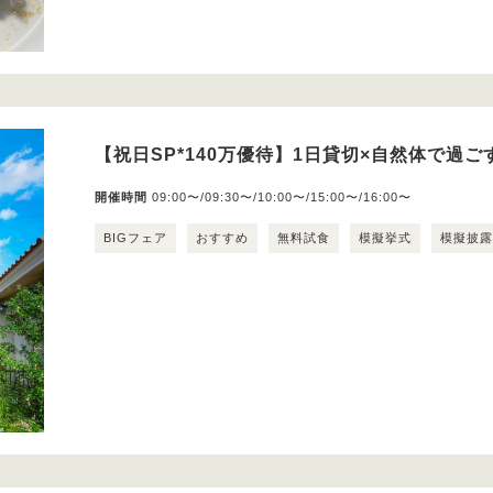
【祝日SP*140万優待】1日貸切×自然体で過
開催時間
09:00〜/09:30〜/10:00〜/15:00〜/16:00〜
BIGフェア
おすすめ
無料試食
模擬挙式
模擬披