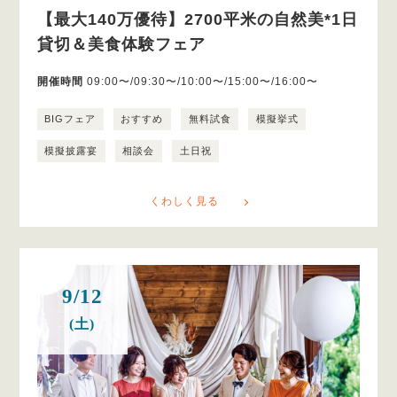
【最大140万優待】2700平米の自然美*1日
貸切＆美食体験フェア
開催時間
09:00〜/09:30〜/10:00〜/15:00〜/16:00〜
BIGフェア
おすすめ
無料試食
模擬挙式
模擬披露宴
相談会
土日祝
くわしく見る
9/12
(土)