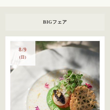
BIGフェア
8/9
(日)