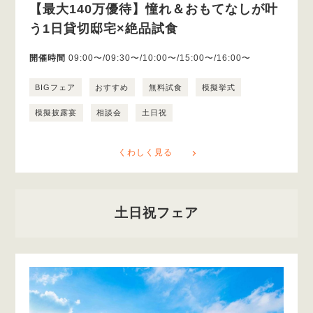
【最大140万優待】憧れ＆おもてなしが叶
う1日貸切邸宅×絶品試食
開催時間
09:00〜/09:30〜/10:00〜/15:00〜/16:00〜
BIGフェア
おすすめ
無料試食
模擬挙式
模擬披露宴
相談会
土日祝
くわしく見る
土日祝フェア