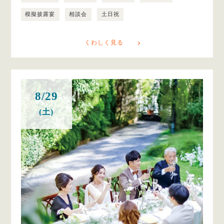
模擬披露宴
相談会
土日祝
くわしく見る
8/29
(土)