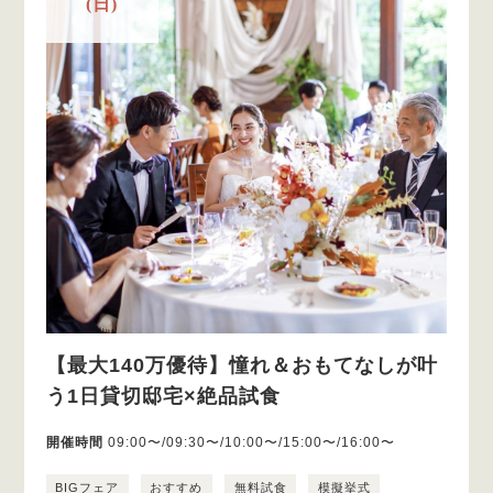
(日)
【最大140万優待】憧れ＆おもてなしが叶
う1日貸切邸宅×絶品試食
開催時間
09:00〜/09:30〜/10:00〜/15:00〜/16:00〜
BIGフェア
おすすめ
無料試食
模擬挙式