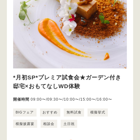
*月初SP*プレミア試食会★ガーデン付き
邸宅×おもてなしWD体験
開催時間
09:00〜/09:30〜/10:00〜/15:00〜/16:00〜
BIGフェア
おすすめ
無料試食
模擬挙式
模擬披露宴
相談会
土日祝