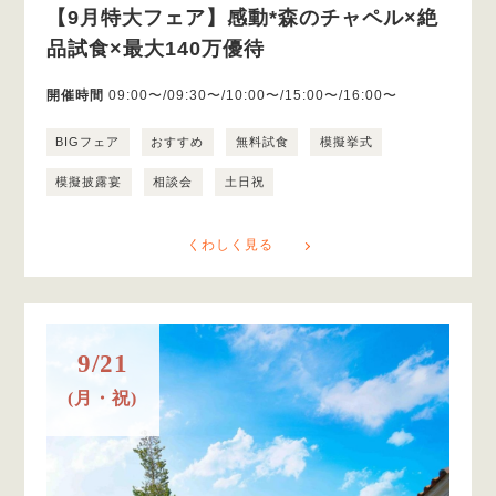
【9月特大フェア】感動*森のチャペル×絶
品試食×最大140万優待
開催時間
09:00〜/09:30〜/10:00〜/15:00〜/16:00〜
BIGフェア
おすすめ
無料試食
模擬挙式
模擬披露宴
相談会
土日祝
くわしく見る
9/21
(月・祝)