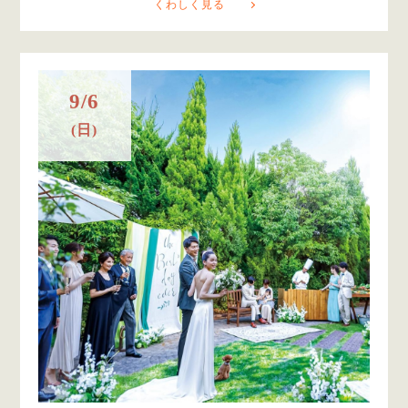
くわしく見る
9/6
(日)