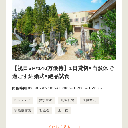
【祝日SP*140万優待】1日貸切×自然体で
過ごす結婚式×絶品試食
開催時間
09:00〜/09:30〜/10:00〜/15:00〜/16:00〜
BIGフェア
おすすめ
無料試食
模擬挙式
模擬披露宴
相談会
土日祝
くわしく見る