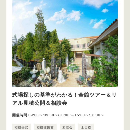
式場探しの基準がわかる！全館ツアー＆リ
アル見積公開＆相談会
開催時間
09:00〜/09:30〜/10:00〜/15:00〜/16:00〜
模擬挙式
模擬披露宴
相談会
土日祝