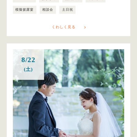
模擬披露宴
相談会
土日祝
くわしく見る
8/22
(土)