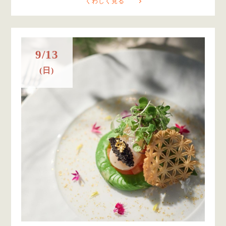
くわしく見る
9/13
(日)