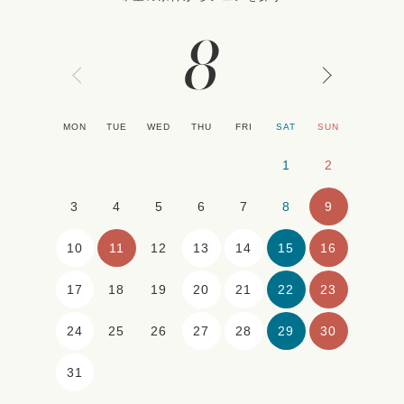
8
MON
TUE
WED
THU
FRI
SAT
SUN
1
2
9
3
4
5
6
7
8
10
11
13
14
15
16
12
17
20
21
22
23
18
19
24
27
28
29
30
25
26
31