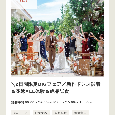
(日)
＼2日間限定BIGフェア／新作ドレス試着
＆花嫁ALL体験＆絶品試食
開催時間
09:00〜/09:30〜/10:00〜/15:00〜/16:00〜
BIGフェア
おすすめ
無料試食
模擬挙式