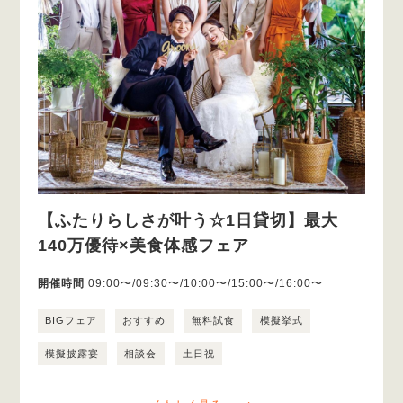
【ふたりらしさが叶う☆1日貸切】最大
140万優待×美食体感フェア
開催時間
09:00〜/09:30〜/10:00〜/15:00〜/16:00〜
BIGフェア
おすすめ
無料試食
模擬挙式
模擬披露宴
相談会
土日祝