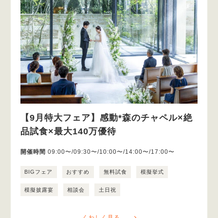
【9月特大フェア】感動*森のチャペル×絶
品試食×最大140万優待
開催時間
09:00〜/09:30〜/10:00〜/14:00〜/17:00〜
BIGフェア
おすすめ
無料試食
模擬挙式
模擬披露宴
相談会
土日祝
くわしく見る