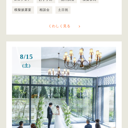
模擬披露宴
相談会
土日祝
くわしく見る
8/15
(土)