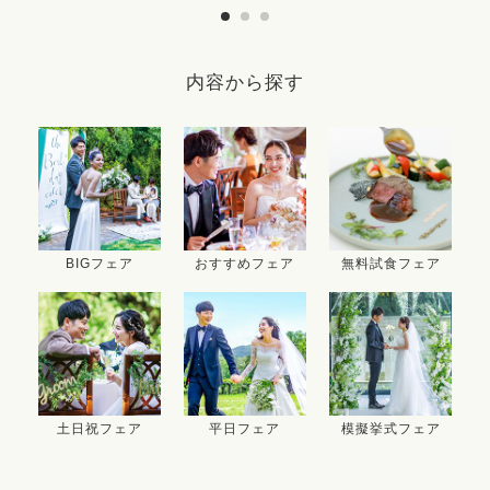
内容から探す
BIGフェア
おすすめフェア
無料試食フェア
土日祝フェア
平日フェア
模擬挙式フェア