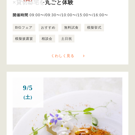
×貸切邸宅を丸ごと体験
開催時間
09:00〜/09:30〜/10:00〜/15:00〜/16:00〜
BIGフェア
おすすめ
無料試食
模擬挙式
模擬披露宴
相談会
土日祝
くわしく見る
9/5
(土)