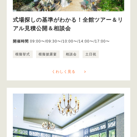
式場探しの基準がわかる！全館ツアー＆リ
アル見積公開＆相談会
開催時間
09:00〜/09:30〜/10:00〜/14:00〜/17:00〜
模擬挙式
模擬披露宴
相談会
土日祝
くわしく見る