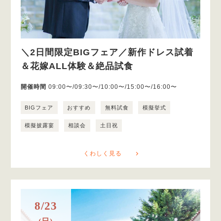
＼2日間限定BIGフェア／新作ドレス試着
＆花嫁ALL体験＆絶品試食
開催時間
09:00〜/09:30〜/10:00〜/15:00〜/16:00〜
BIGフェア
おすすめ
無料試食
模擬挙式
模擬披露宴
相談会
土日祝
くわしく見る
8/23