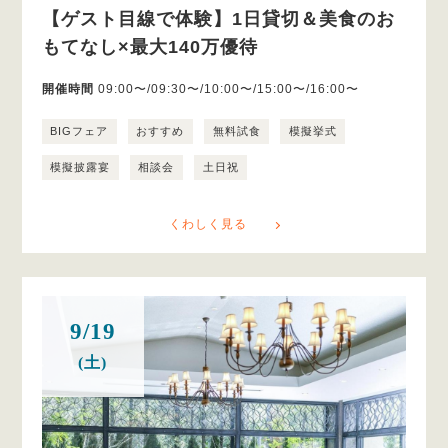
【ゲスト目線で体験】1日貸切＆美食のお
もてなし×最大140万優待
開催時間
09:00〜/09:30〜/10:00〜/15:00〜/16:00〜
BIGフェア
おすすめ
無料試食
模擬挙式
模擬披露宴
相談会
土日祝
くわしく見る
9/19
(土)