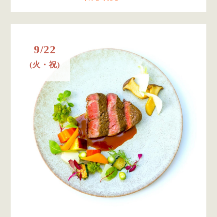
9/22
(火・祝)