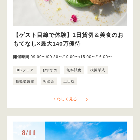
【ゲスト目線で体験】1日貸切＆美食のお
もてなし×最大140万優待
開催時間
09:00〜/09:30〜/10:00〜/15:00〜/16:00〜
BIGフェア
おすすめ
無料試食
模擬挙式
模擬披露宴
相談会
土日祝
くわしく見る
8/11