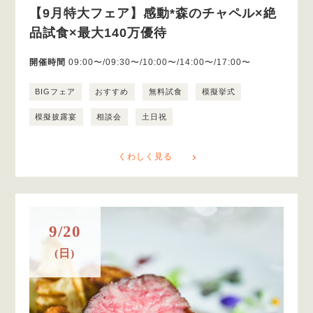
【9月特大フェア】感動*森のチャペル×絶
品試食×最大140万優待
開催時間
09:00〜/09:30〜/10:00〜/14:00〜/17:00〜
BIGフェア
おすすめ
無料試食
模擬挙式
模擬披露宴
相談会
土日祝
くわしく見る
9/20
(日)