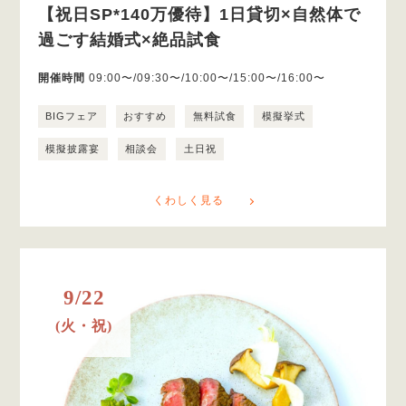
【祝日SP*140万優待】1日貸切×自然体で
過ごす結婚式×絶品試食
開催時間
09:00〜/09:30〜/10:00〜/15:00〜/16:00〜
BIGフェア
おすすめ
無料試食
模擬挙式
模擬披露宴
相談会
土日祝
くわしく見る
9/22
(火・祝)