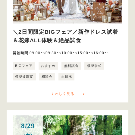
＼2日間限定BIGフェア／新作ドレス試着
＆花嫁ALL体験＆絶品試食
開催時間
09:00〜/09:30〜/10:00〜/15:00〜/16:00〜
BIGフェア
おすすめ
無料試食
模擬挙式
模擬披露宴
相談会
土日祝
くわしく見る
8/29