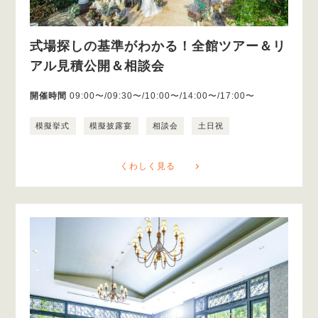
式場探しの基準がわかる！全館ツアー＆リ
アル見積公開＆相談会
開催時間
09:00〜/09:30〜/10:00〜/14:00〜/17:00〜
模擬挙式
模擬披露宴
相談会
土日祝
くわしく見る