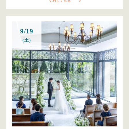
くわしく見る
9/19
(土)