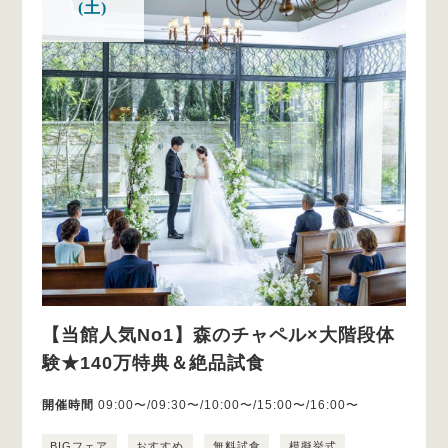
(土)
【当館人気No1】森のチャペル×大階段体
験★140万特典＆絶品試食
開催時間
09:00〜/09:30〜/10:00〜/15:00〜/16:00〜
BIGフェア
おすすめ
無料試食
模擬挙式