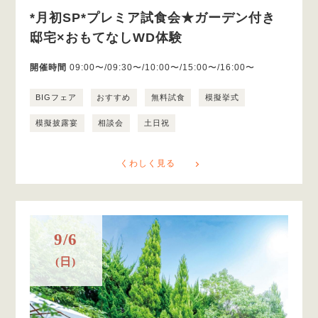
*月初SP*プレミア試食会★ガーデン付き
邸宅×おもてなしWD体験
開催時間
09:00〜/09:30〜/10:00〜/15:00〜/16:00〜
BIGフェア
おすすめ
無料試食
模擬挙式
模擬披露宴
相談会
土日祝
くわしく見る
9/6
(日)