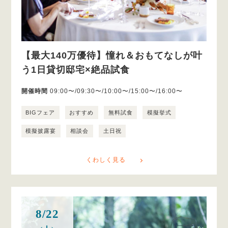
【最大140万優待】憧れ＆おもてなしが叶
う1日貸切邸宅×絶品試食
開催時間
09:00〜/09:30〜/10:00〜/15:00〜/16:00〜
BIGフェア
おすすめ
無料試食
模擬挙式
模擬披露宴
相談会
土日祝
くわしく見る
8/22