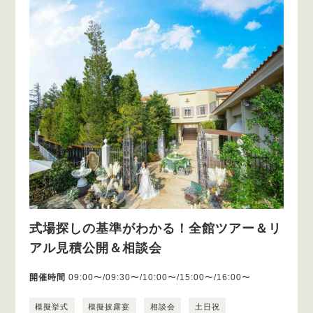
式場探しの基準がわかる！全館ツアー＆リ
アル見積公開＆相談会
開催時間
09:00〜/09:30〜/10:00〜/15:00〜/16:00〜
模擬挙式
模擬披露宴
相談会
土日祝