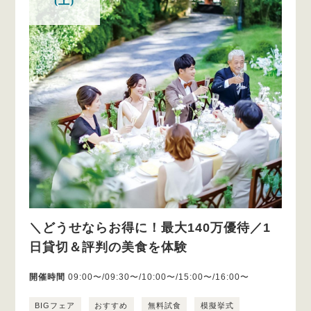
(土)
＼どうせならお得に！最大140万優待／1
日貸切＆評判の美食を体験
開催時間
09:00〜/09:30〜/10:00〜/15:00〜/16:00〜
BIGフェア
おすすめ
無料試食
模擬挙式