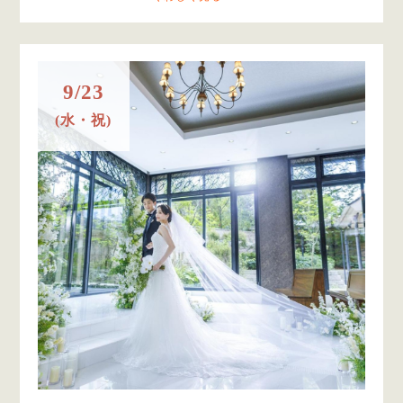
9/23
(水・祝)