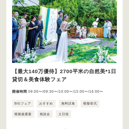
【最大140万優待】2700平米の自然美*1日
貸切＆美食体験フェア
開催時間
09:00〜/09:30〜/10:00〜/15:00〜/16:00〜
BIGフェア
おすすめ
無料試食
模擬挙式
模擬披露宴
相談会
土日祝