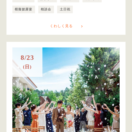
模擬披露宴
相談会
土日祝
くわしく見る
8/23
(日)