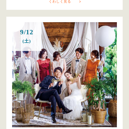
くわしく見る
9/12
(土)