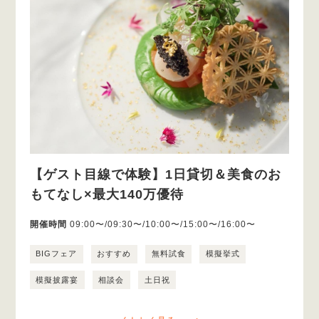
【ゲスト目線で体験】1日貸切＆美食のお
もてなし×最大140万優待
開催時間
09:00〜/09:30〜/10:00〜/15:00〜/16:00〜
BIGフェア
おすすめ
無料試食
模擬挙式
模擬披露宴
相談会
土日祝