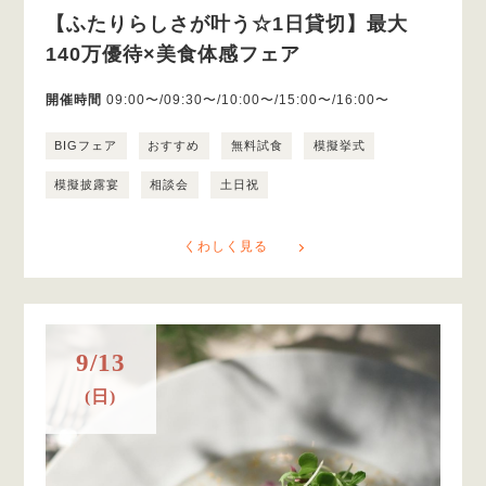
【ふたりらしさが叶う☆1日貸切】最大
140万優待×美食体感フェア
開催時間
09:00〜/09:30〜/10:00〜/15:00〜/16:00〜
BIGフェア
おすすめ
無料試食
模擬挙式
模擬披露宴
相談会
土日祝
くわしく見る
9/13
(日)