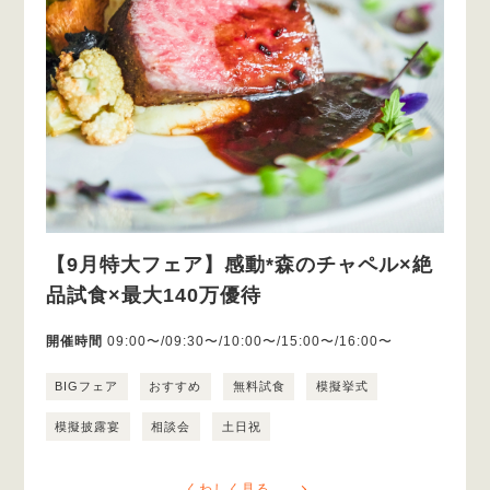
【9月特大フェア】感動*森のチャペル×絶
品試食×最大140万優待
開催時間
09:00〜/09:30〜/10:00〜/15:00〜/16:00〜
BIGフェア
おすすめ
無料試食
模擬挙式
模擬披露宴
相談会
土日祝
くわしく見る