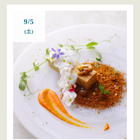
9/5
(土)