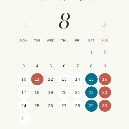
8
MON
TUE
WED
THU
FRI
SAT
SUN
1
2
3
4
5
6
7
8
9
10
11
13
14
15
16
12
17
20
21
22
23
18
19
24
27
28
29
30
25
26
31