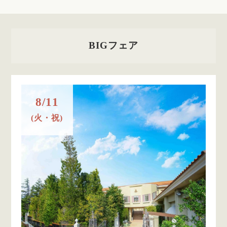
BIGフェア
8/11
(火・祝)