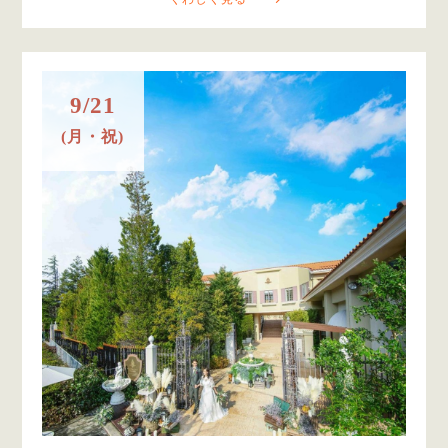
9/21
(月・祝)