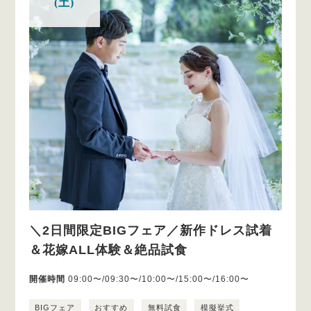
(土)
＼2日間限定BIGフェア／新作ドレス試着
＆花嫁ALL体験＆絶品試食
開催時間
09:00〜/09:30〜/10:00〜/15:00〜/16:00〜
BIGフェア
おすすめ
無料試食
模擬挙式