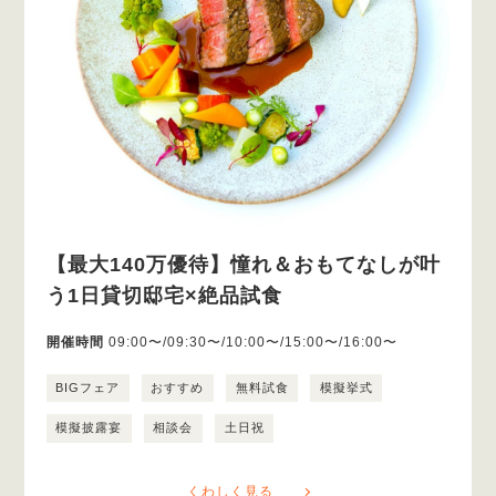
【最大140万優待】憧れ＆おもてなしが叶
う1日貸切邸宅×絶品試食
開催時間
09:00〜/09:30〜/10:00〜/15:00〜/16:00〜
BIGフェア
おすすめ
無料試食
模擬挙式
模擬披露宴
相談会
土日祝
くわしく見る