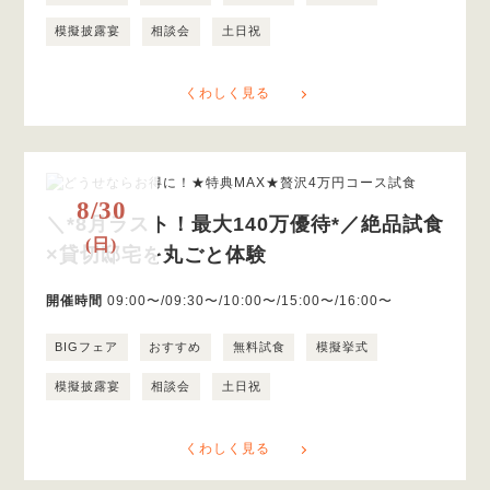
模擬披露宴
相談会
土日祝
くわしく見る
8/30
＼*8月ラスト！最大140万優待*／絶品試食
(日)
×貸切邸宅を丸ごと体験
開催時間
09:00〜/09:30〜/10:00〜/15:00〜/16:00〜
BIGフェア
おすすめ
無料試食
模擬挙式
模擬披露宴
相談会
土日祝
くわしく見る