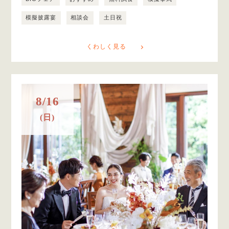
模擬披露宴
相談会
土日祝
くわしく見る
8/16
(日)