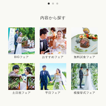
内容から探す
BIGフェア
おすすめフェア
無料試食フェア
土日祝フェア
平日フェア
模擬挙式フェア