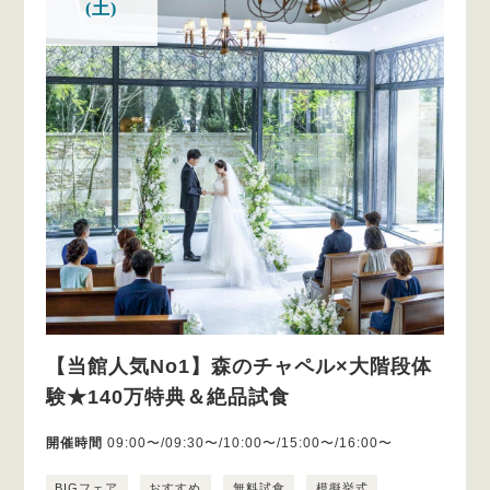
(土)
【当館人気No1】森のチャペル×大階段体
験★140万特典＆絶品試食
開催時間
09:00〜/09:30〜/10:00〜/15:00〜/16:00〜
BIGフェア
おすすめ
無料試食
模擬挙式