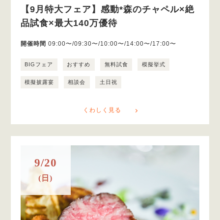
【9月特大フェア】感動*森のチャペル×絶
品試食×最大140万優待
開催時間
09:00〜/09:30〜/10:00〜/14:00〜/17:00〜
BIGフェア
おすすめ
無料試食
模擬挙式
模擬披露宴
相談会
土日祝
くわしく見る
9/20
(日)