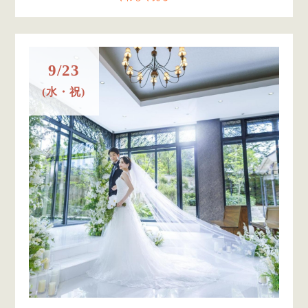
9/23
(水・祝)