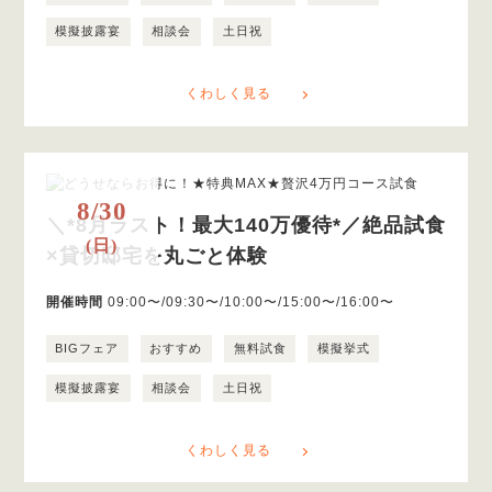
模擬披露宴
相談会
土日祝
くわしく見る
8/30
＼*8月ラスト！最大140万優待*／絶品試食
(日)
×貸切邸宅を丸ごと体験
開催時間
09:00〜/09:30〜/10:00〜/15:00〜/16:00〜
BIGフェア
おすすめ
無料試食
模擬挙式
模擬披露宴
相談会
土日祝
くわしく見る