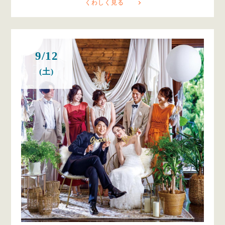
くわしく見る
9/12
(土)