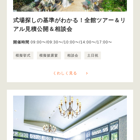
式場探しの基準がわかる！全館ツアー＆リ
アル見積公開＆相談会
開催時間
09:00〜/09:30〜/10:00〜/14:00〜/17:00〜
模擬挙式
模擬披露宴
相談会
土日祝
くわしく見る