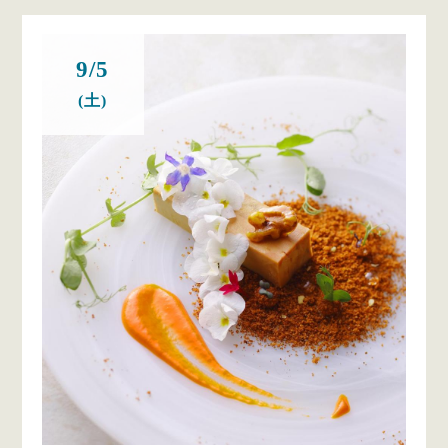
9/5
(土)