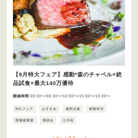
【9月特大フェア】感動*森のチャペル×絶
品試食×最大140万優待
開催時間
09:00〜/09:30〜/10:00〜/15:00〜/16:00〜
BIGフェア
おすすめ
無料試食
模擬挙式
模擬披露宴
相談会
土日祝
くわしく見る