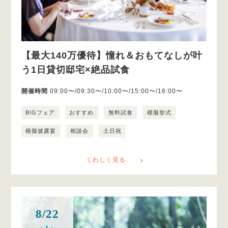
【最大140万優待】憧れ＆おもてなしが叶
う1日貸切邸宅×絶品試食
開催時間
09:00〜/09:30〜/10:00〜/15:00〜/16:00〜
BIGフェア
おすすめ
無料試食
模擬挙式
模擬披露宴
相談会
土日祝
くわしく見る
8/22