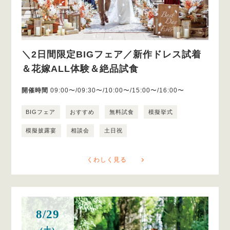
＼2日間限定BIGフェア／新作ドレス試着
＆花嫁ALL体験＆絶品試食
開催時間
09:00〜/09:30〜/10:00〜/15:00〜/16:00〜
BIGフェア
おすすめ
無料試食
模擬挙式
模擬披露宴
相談会
土日祝
くわしく見る
8/29