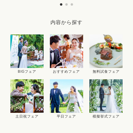
内容から探す
BIGフェア
おすすめフェア
無料試食フェア
土日祝フェア
平日フェア
模擬挙式フェア