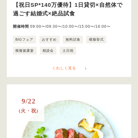
【祝日SP*140万優待】1日貸切×自然体で
過ごす結婚式×絶品試食
開催時間
09:00〜/09:30〜/10:00〜/15:00〜/16:00〜
BIGフェア
おすすめ
無料試食
模擬挙式
模擬披露宴
相談会
土日祝
くわしく見る
9/22
(火・祝)