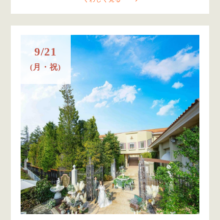
9/21
(月・祝)