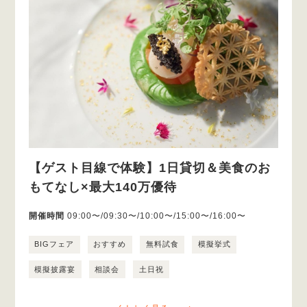
【ゲスト目線で体験】1日貸切＆美食のお
もてなし×最大140万優待
開催時間
09:00〜/09:30〜/10:00〜/15:00〜/16:00〜
BIGフェア
おすすめ
無料試食
模擬挙式
模擬披露宴
相談会
土日祝