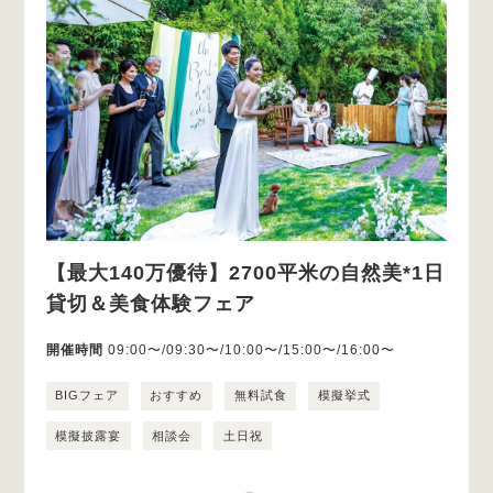
【最大140万優待】2700平米の自然美*1日
貸切＆美食体験フェア
開催時間
09:00〜/09:30〜/10:00〜/15:00〜/16:00〜
BIGフェア
おすすめ
無料試食
模擬挙式
模擬披露宴
相談会
土日祝