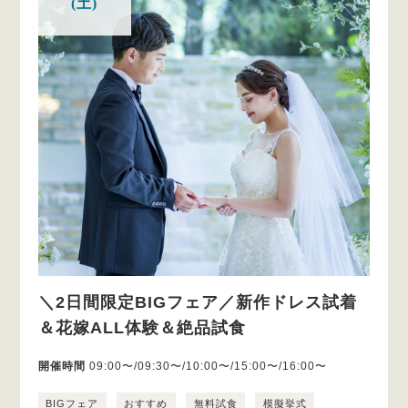
(土)
＼2日間限定BIGフェア／新作ドレス試着
＆花嫁ALL体験＆絶品試食
開催時間
09:00〜/09:30〜/10:00〜/15:00〜/16:00〜
BIGフェア
おすすめ
無料試食
模擬挙式