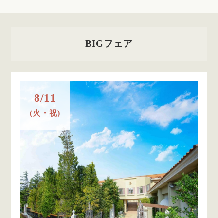
BIGフェア
8/11
(火・祝)