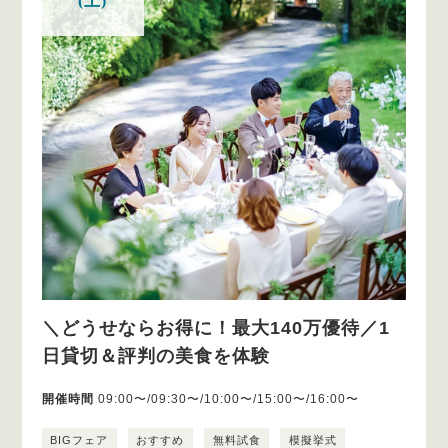
(土)
＼どうせならお得に！最大140万優待／1
日貸切＆評判の美食を体験
開催時間
09:00〜/09:30〜/10:00〜/15:00〜/16:00〜
BIGフェア
おすすめ
無料試食
模擬挙式