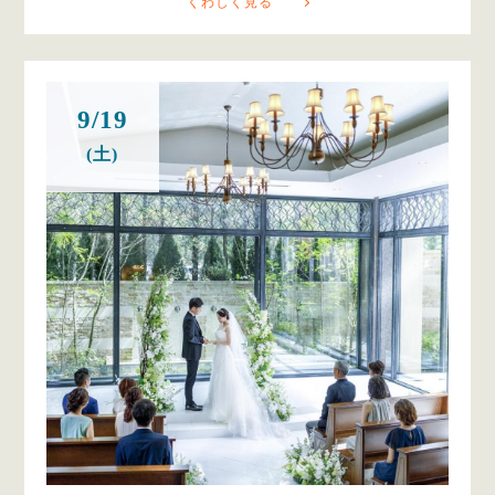
くわしく見る
9/19
(土)