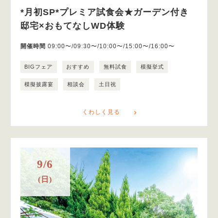
*月初SP*プレミア試食会★ガーデン付き
邸宅×おもてなしWD体験
開催時間
09:00〜/09:30〜/10:00〜/15:00〜/16:00〜
BIGフェア
おすすめ
無料試食
模擬挙式
模擬披露宴
相談会
土日祝
くわしく見る
9/6
(日)