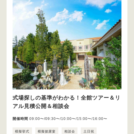
式場探しの基準がわかる！全館ツアー＆リ
アル見積公開＆相談会
開催時間
09:00〜/09:30〜/10:00〜/15:00〜/16:00〜
模擬挙式
模擬披露宴
相談会
土日祝