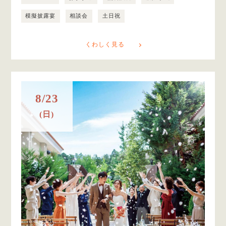
模擬披露宴
相談会
土日祝
くわしく見る
8/23
(日)