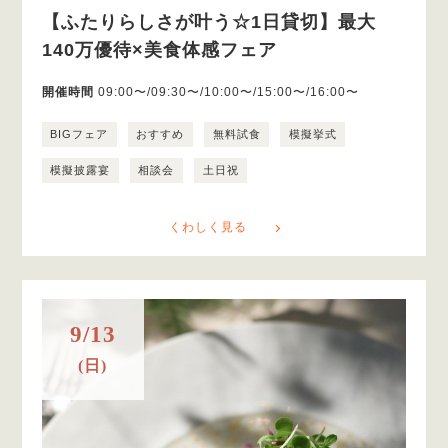
【ふたりらしさが叶う☆1日貸切】最大
140万優待×美食体感フェア
開催時間
09:00〜/09:30〜/10:00〜/15:00〜/16:00〜
BIGフェア
おすすめ
無料試食
模擬挙式
模擬披露宴
相談会
土日祝
くわしく見る
9/13
(日)