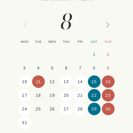
8
MON
TUE
WED
THU
FRI
SAT
SUN
1
2
3
4
5
6
7
8
9
10
11
13
14
15
16
12
17
20
21
22
23
18
19
24
27
28
29
30
25
26
31