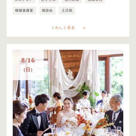
模擬披露宴
相談会
土日祝
くわしく見る
8/16
(日)