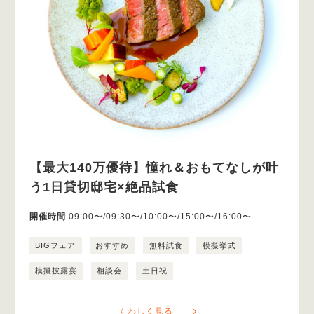
【最大140万優待】憧れ＆おもてなしが叶
う1日貸切邸宅×絶品試食
開催時間
09:00〜/09:30〜/10:00〜/15:00〜/16:00〜
BIGフェア
おすすめ
無料試食
模擬挙式
模擬披露宴
相談会
土日祝
くわしく見る