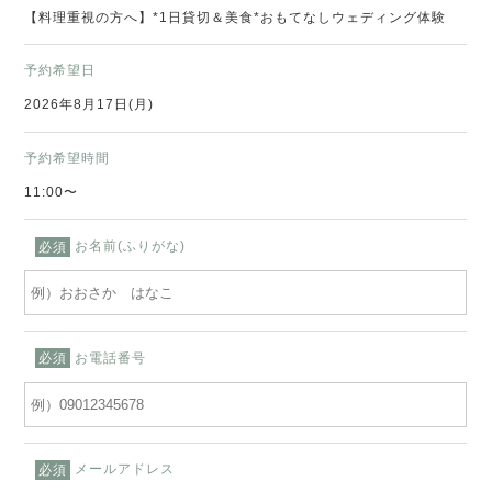
【料理重視の方へ】*1日貸切＆美食*おもてなしウェディング体験
予約希望日
2026年8月17日(月)
予約希望時間
11:00〜
お名前(ふりがな)
必須
お電話番号
必須
メールアドレス
必須