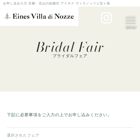
お申し込み入力 京都・北山の結婚式 アイネス ヴィラノッツェ宝ヶ池
MENU
Bridal Fair
ブライダルフェア
下記に必要事項をご入力の上でお申し込みください。
選択されたフェア