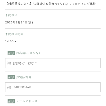
【料理重視の方へ】*1日貸切＆美食*おもてなしウェディング体験
予約希望日
2026年8月24日(月)
予約希望時間
14:00〜
お名前(ふりがな)
必須
お電話番号
必須
メールアドレス
必須