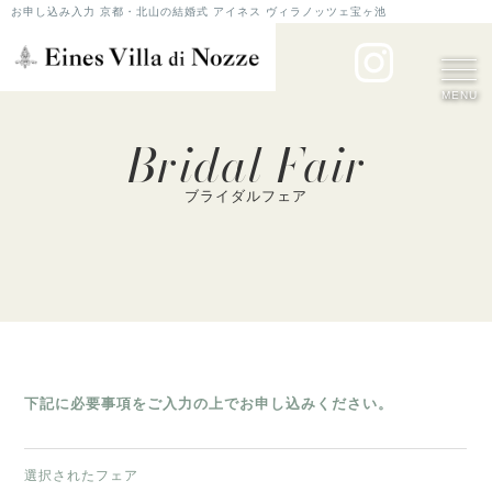
お申し込み入力 京都・北山の結婚式 アイネス ヴィラノッツェ宝ヶ池
MENU
Bridal Fair
ブライダルフェア
下記に必要事項をご入力の上でお申し込みください。
選択されたフェア