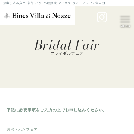
お申し込み入力 京都・北山の結婚式 アイネス ヴィラノッツェ宝ヶ池
MENU
Bridal Fair
ブライダルフェア
下記に必要事項をご入力の上でお申し込みください。
選択されたフェア