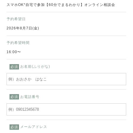
スマホOK*自宅で参加【60分でまるわかり】オンライン相談会
予約希望日
2026年8月7日(金)
予約希望時間
16:00〜
お名前(ふりがな)
必須
お電話番号
必須
メールアドレス
必須