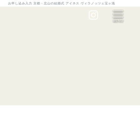
お申し込み入力 京都・北山の結婚式 アイネス ヴィラノッツェ宝ヶ池
MENU