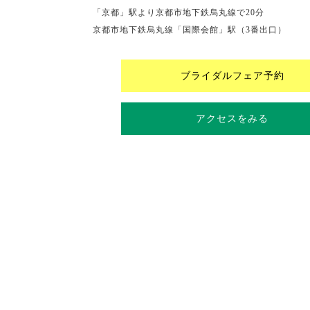
「京都」駅より京都市地下鉄烏丸線で20分
京都市地下鉄烏丸線「国際会館」駅（3番出口）
ブライダルフェア予約
アクセスをみる