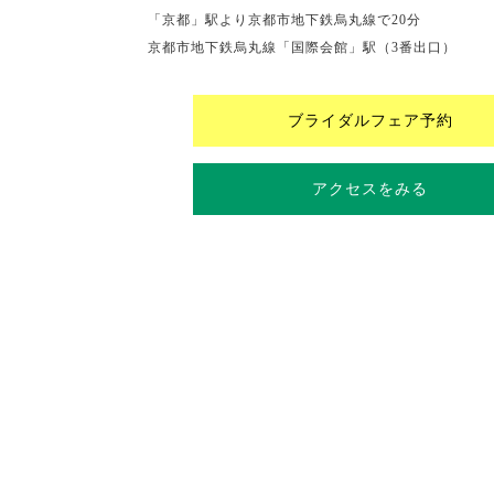
「京都」駅より京都市地下鉄烏丸線で20分
京都市地下鉄烏丸線「国際会館」駅（3番出口）
ブライダルフェア予約
アクセスをみる