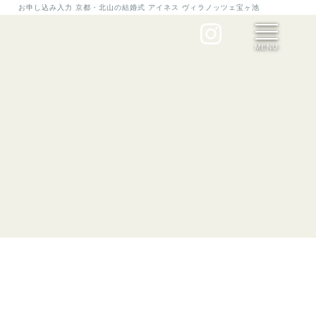
お申し込み入力 京都・北山の結婚式 アイネス ヴィラノッツェ宝ヶ池
MENU